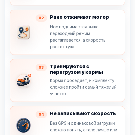
Рано отжимают мотор
02
Нос поднимается выше,
переходный режим
растягивается, а скорость
растет хуже.
Тренируются с
03
перегрузом у кормы
Корма проседает, и комплекту
сложнее пройти самый тяжелый
участок.
Не записывают скорость
04
Без GPS и одинаковой загрузки
сложно понять, стало лучше или