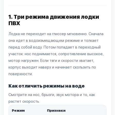
1. Три режима движения лодки
ПВХ
Лодка не переходит на глиссер мгновенно. Сначала
она идет в водоизмещающем режиме и толкает
перед собой воду. Потом попадает в переходный
участок: нос поднимается, сопротивление высокое,
мотор нагружен. Если тяги и скорости хватает,
корпус выходит наверх и начинает скользить по
поверхности.
Как отличить режимы на воде
Смотрите на нос, брызги, звук мотора и то, как
растет скорость.
Режим
Признаки
Дей