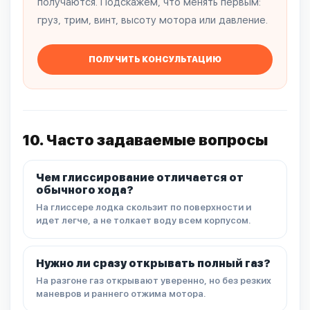
получаются. Подскажем, что менять первым:
груз, трим, винт, высоту мотора или давление.
ПОЛУЧИТЬ КОНСУЛЬТАЦИЮ
10. Часто задаваемые вопросы
Чем глиссирование отличается от
обычного хода?
На глиссере лодка скользит по поверхности и
идет легче, а не толкает воду всем корпусом.
Нужно ли сразу открывать полный газ?
На разгоне газ открывают уверенно, но без резких
маневров и раннего отжима мотора.