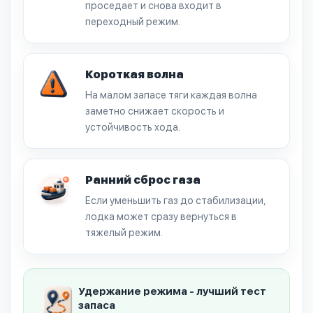
проседает и снова входит в
переходный режим.
Короткая волна
На малом запасе тяги каждая волна
заметно снижает скорость и
устойчивость хода.
Ранний сброс газа
Если уменьшить газ до стабилизации,
лодка может сразу вернуться в
тяжелый режим.
Удержание режима - лучший тест
запаса