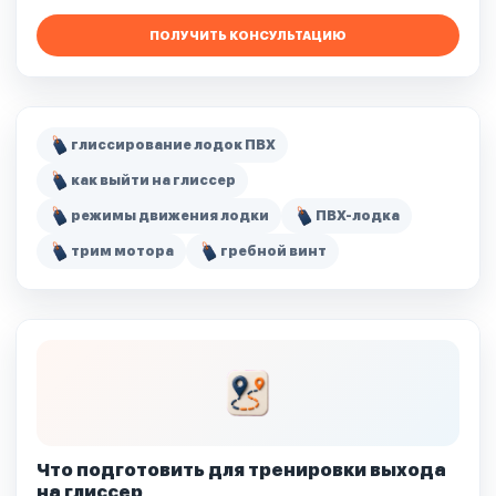
ПОЛУЧИТЬ КОНСУЛЬТАЦИЮ
глиссирование лодок ПВХ
как выйти на глиссер
режимы движения лодки
ПВХ-лодка
трим мотора
гребной винт
Что подготовить для тренировки выхода
на глиссер