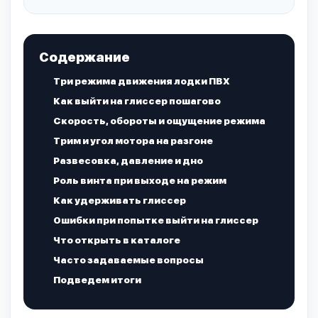
Содержание
Три режима движения лодки ПВХ
Как выйти на глиссер пошагово
Скорость, обороты и ощущение режима
Трим и угол мотора на разгоне
Развесовка, давление и дно
Роль винта при выходе на режим
Как удерживать глиссер
Ошибки при попытке выйти на глиссер
Что открыть в каталоге
Часто задаваемые вопросы
Подведем итоги