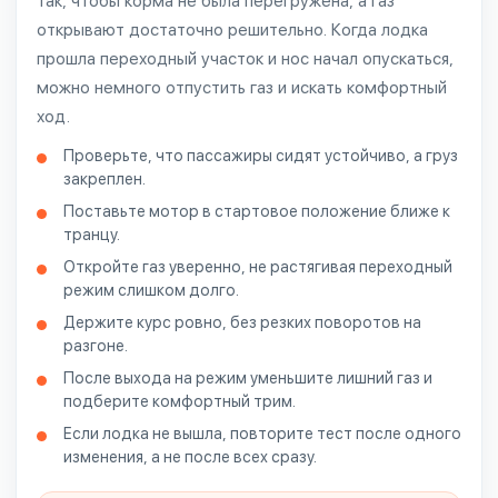
так, чтобы корма не была перегружена, а газ
открывают достаточно решительно. Когда лодка
прошла переходный участок и нос начал опускаться,
можно немного отпустить газ и искать комфортный
ход.
Проверьте, что пассажиры сидят устойчиво, а груз
закреплен.
Поставьте мотор в стартовое положение ближе к
транцу.
Откройте газ уверенно, не растягивая переходный
режим слишком долго.
Держите курс ровно, без резких поворотов на
разгоне.
После выхода на режим уменьшите лишний газ и
подберите комфортный трим.
Если лодка не вышла, повторите тест после одного
изменения, а не после всех сразу.