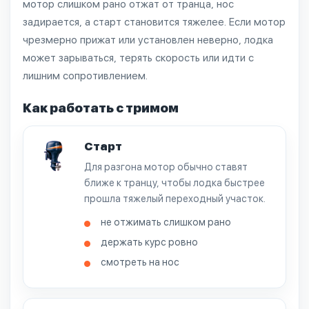
мотор слишком рано отжат от транца, нос
задирается, а старт становится тяжелее. Если мотор
чрезмерно прижат или установлен неверно, лодка
может зарываться, терять скорость или идти с
лишним сопротивлением.
Как работать с тримом
Старт
Для разгона мотор обычно ставят
ближе к транцу, чтобы лодка быстрее
прошла тяжелый переходный участок.
не отжимать слишком рано
держать курс ровно
смотреть на нос