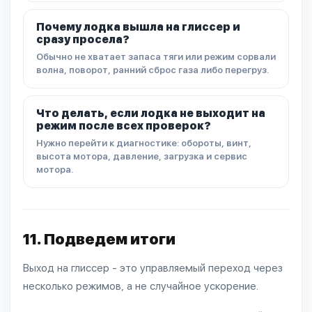
Почему лодка вышла на глиссер и
сразу просела?
Обычно не хватает запаса тяги или режим сорвали
волна, поворот, ранний сброс газа либо перегруз.
Что делать, если лодка не выходит на
режим после всех проверок?
Нужно перейти к диагностике: обороты, винт,
высота мотора, давление, загрузка и сервис
мотора.
11. Подведем итоги
Выход на глиссер - это управляемый переход через
несколько режимов, а не случайное ускорение.