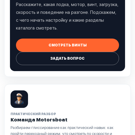
Расскажите, какая лодка, мотор, винт, загрузка,
скорость и поведение на разгоне. Подскажем,
с чего начать настройку и какие разделы
каталога смотреть.
СМОТРЕТЬ ВИНТЫ
ЗАДАТЬ ВОПРОС
ПРАКТИЧЕСКИЙ РАЗБОР
Команда Motorsboat
Разбираем глиссирование как практический навык: как
пройти переходный режим, что смотреть по скорости и