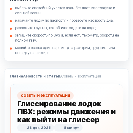
выберите спокойный участок воды без плотного трафика и
сильной волны;
накачайте лодку по паспорту и проверьте жесткость дна;
разложите груз так, как обычно ходите на воде;
запишите скорость по GPS и, если есть тахометр, обороты на
полном газу;
меняйте только один параметр за раз: трим, груз, винт или
посадку пассажира.
Главная
/
Новости и статьи
/
Советы и эксплуатация
СОВЕТЫ И ЭКСПЛУАТАЦИЯ
Глиссирование лодок
ПВХ: режимы движения и
как выйти на глиссер
23 дек, 2025
8 минут