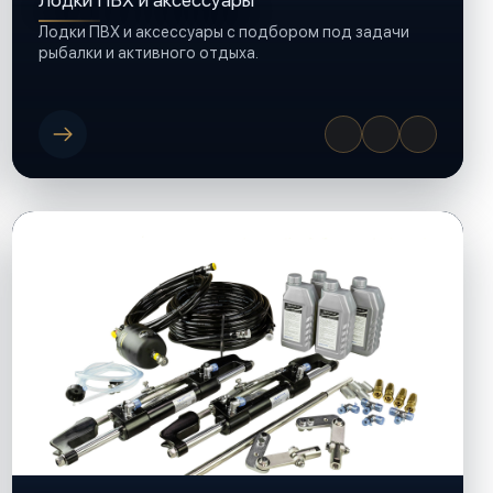
Лодки ПВХ и аксессуары
Лодки ПВХ и аксессуары с подбором под задачи
рыбалки и активного отдыха.