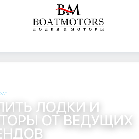
OAT
ПИТЬ ЛОДКИ И
ТОРЫ ОТ ВЕДУЩИХ
ЕНДОВ