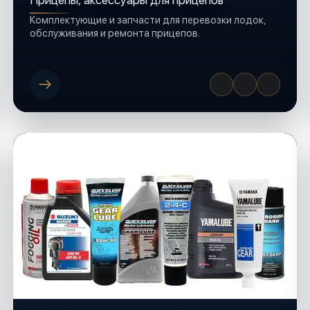
Прицепы, аксессуары для прицепов
Комплектующие и запчасти для перевозки лодок,
обслуживания и ремонта прицепов.