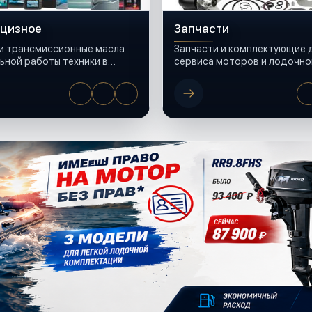
кцизное
Запчасти
и трансмиссионные масла
Запчасти и комплектующие 
ьной работы техники в
сервиса моторов и лодочно
оборудования.