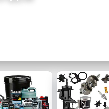
е и лодочные моторы, лодки и аксессуары в одном
е с быстрой консультацией и подбором.
ейти в каталог