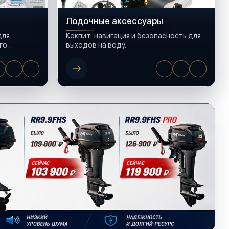
Лодочные аксессуары
для
Кокпит, навигация и безопасность для
го
выходов на воду.