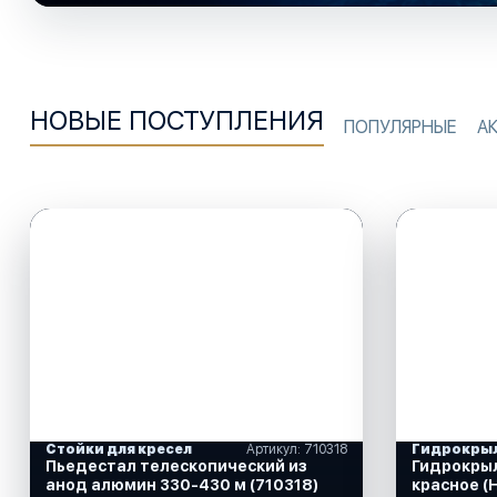
НОВЫЕ ПОСТУПЛЕНИЯ
ПОПУЛЯРНЫЕ
А
Стойки для кресел
Артикул: 710318
Гидрокры
Пьедестал телескопический из
Гидрокрыл
анод алюмин 330-430 м (710318)
красное (