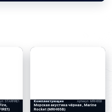
ул: STARFIRE1
Комплектующие
Артикул: MRH65B
ire,
Морская акустика чёрная , Marine
FIRE1)
Rocket (MRH65B)