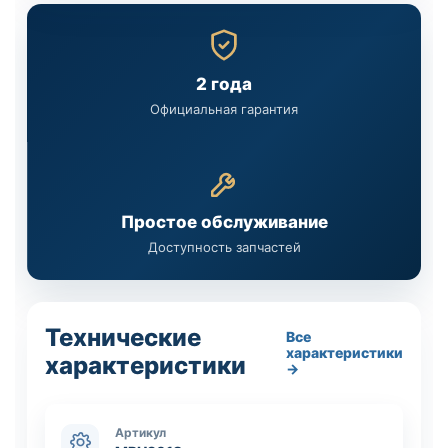
2 года
Официальная гарантия
Простое обслуживание
Доступность запчастей
Технические
Все
характеристики
характеристики
→
Артикул