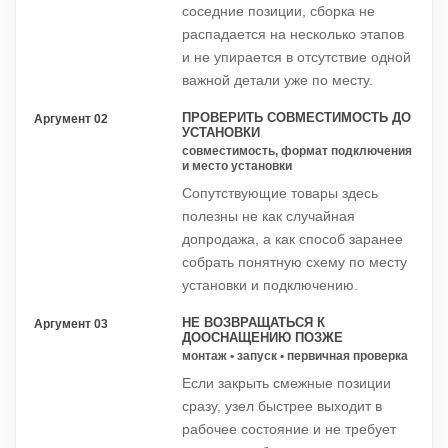
соседние позиции, сборка не
распадается на несколько этапов
и не упирается в отсутствие одной
важной детали уже по месту.
ПРОВЕРИТЬ СОВМЕСТИМОСТЬ ДО
Аргумент 02
УСТАНОВКИ
совместимость, формат подключения
и место установки
Сопутствующие товары здесь
полезны не как случайная
допродажа, а как способ заранее
собрать понятную схему по месту
установки и подключению.
НЕ ВОЗВРАЩАТЬСЯ К
Аргумент 03
ДООСНАЩЕНИЮ ПОЗЖЕ
монтаж • запуск • первичная проверка
Если закрыть смежные позиции
сразу, узел быстрее выходит в
рабочее состояние и не требует