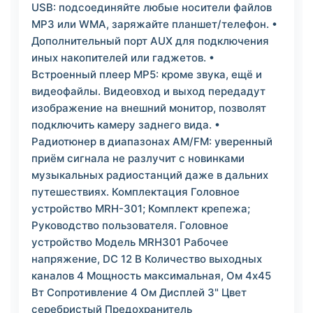
USB: подсоединяйте любые носители файлов
MP3 или WMA, заряжайте планшет/телефон. •
Дополнительный порт AUX для подключения
иных накопителей или гаджетов. •
Встроенный плеер MP5: кроме звука, ещё и
видеофайлы. Видеовход и выход передадут
изображение на внешний монитор, позволят
подключить камеру заднего вида. •
Радиотюнер в диапазонах AM/FM: уверенный
приём сигнала не разлучит с новинками
музыкальных радиостанций даже в дальних
путешествиях. Комплектация Головное
устройство MRH-301; Комплект крепежа;
Руководство пользователя. Головное
устройство Модель MRH301 Рабочее
напряжение, DC 12 В Количество выходных
каналов 4 Мощность максимальная, Ом 4х45
Вт Сопротивление 4 Ом Дисплей 3" Цвет
серебристый Предохранитель