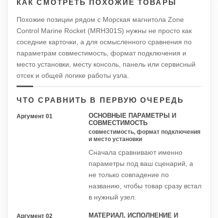
КАК СМОТРЕТЬ ПОХОЖИЕ ТОВАРЫ
Похожие позиции рядом с Морская магнитола Zone
Control Marine Rocket (MRH301S) нужны не просто как
соседние карточки, а для осмысленного сравнения по
параметрам совместимость, формат подключения и
место установки, месту консоль, панель или сервисный
отсек и общей логике работы узла.
ЧТО СРАВНИТЬ В ПЕРВУЮ ОЧЕРЕДЬ
ОСНОВНЫЕ ПАРАМЕТРЫ И
Аргумент 01
СОВМЕСТИМОСТЬ
совместимость, формат подключения
и место установки
Сначала сравнивают именно
параметры под ваш сценарий, а
не только совпадение по
названию, чтобы товар сразу встал
в нужный узел.
МАТЕРИАЛ, ИСПОЛНЕНИЕ И
Аргумент 02