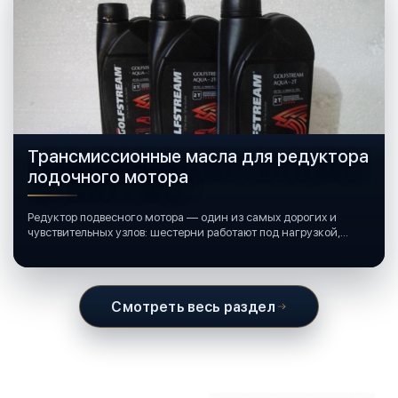
Трансмиссионные масла для редуктора
лодочного мотора
Редуктор подвесного мотора — один из самых дорогих и
чувствительных узлов: шестерни работают под нагрузкой,
подшипники крутятся в постоянной смазке, а рядом всегда
вода и иногда солёная.
Смотреть весь раздел