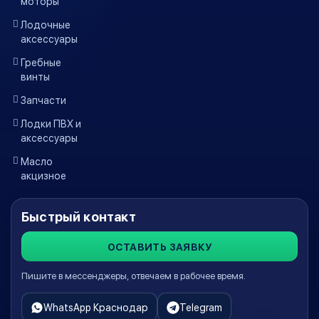
моторы
Лодочные
аксессуары
Гребные
винты
Запчасти
Лодки ПВХ и
аксессуары
Масло
акцизное
Быстрый контакт
ОСТАВИТЬ ЗАЯВКУ
Пишите в мессенджеры, отвечаем в рабочее время.
WhatsApp Краснодар
Telegram