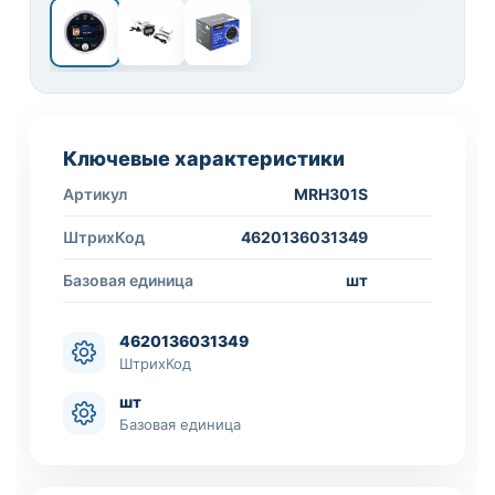
1 / 3
Ключевые характеристики
Артикул
MRH301S
ШтрихКод
4620136031349
Базовая единица
шт
4620136031349
ШтрихКод
шт
Базовая единица