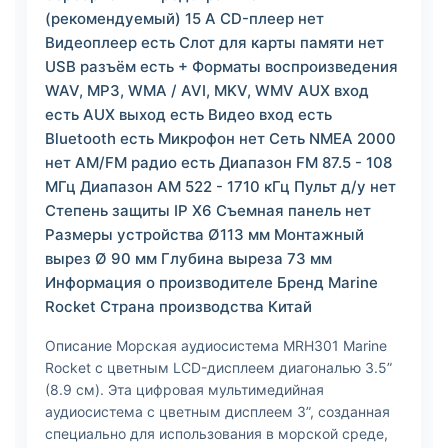
(рекомендуемый) 15 А CD-плеер нет
Видеоплеер есть Слот для карты памяти нет
USB разъём есть + Форматы воспроизведения
WAV, MP3, WMA / AVI, MKV, WMV AUX вход
есть AUX выход есть Видео вход есть
Bluetooth есть Микрофон нет Сеть NMEA 2000
нет AM/FM радио есть Диапазон FM 87.5 - 108
МГц Диапазон AM 522 - 1710 кГц Пульт д/у нет
Степень защиты IP X6 Съемная панель нет
Размеры устройства Ø113 мм Монтажный
вырез Ø 90 мм Глубина выреза 73 мм
Информация о производителе Бренд Marine
Rocket Страна производства Китай
Описание Морская аудиосистема MRH301 Marine
Rocket с цветным LCD-дисплеем диагональю 3.5”
(8.9 см). Эта цифровая мультимедийная
аудиосистема с цветным дисплеем 3”, созданная
специально для использования в морской среде,