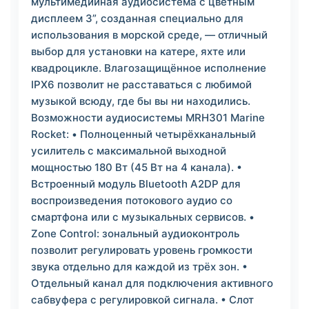
мультимедийная аудиосистема с цветным
дисплеем 3”, созданная специально для
использования в морской среде, — отличный
выбор для установки на катере, яхте или
квадроцикле. Влагозащищённое исполнение
IPX6 позволит не расставаться с любимой
музыкой всюду, где бы вы ни находились.
Возможности аудиосистемы MRH301 Marine
Rocket: • Полноценный четырёхканальный
усилитель с максимальной выходной
мощностью 180 Вт (45 Вт на 4 канала). •
Встроенный модуль Bluetooth A2DP для
воспроизведения потокового аудио со
смартфона или с музыкальных сервисов. •
Zone Control: зональный аудиоконтроль
позволит регулировать уровень громкости
звука отдельно для каждой из трёх зон. •
Отдельный канал для подключения активного
сабвуфера с регулировкой сигнала. • Слот