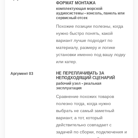
ФОРМАТ МОНТАЖА
комплектующая морской
аудиосистемы • консоль, панель или
сервисный отсек
Похожие позиции полезны, когда
нужно быстро понять, какой
вариант лучше подходит по
материалу, размеру и логике
установки именно под вашу лодку
или катер.
НЕ ПЕРЕПЛАЧИВАТЬ ЗА
Аргумент 03
НЕПОДХОДЯЩИЙ СЦЕНАРИЙ
рабочий узел • реальная
эксплуатация
Сравнение похожих товаров
полезно тогда, когда нужно
выбрать не самый заметный
вариант, а тот, который
действительно совпадает с
задачей по сборки, подключения и