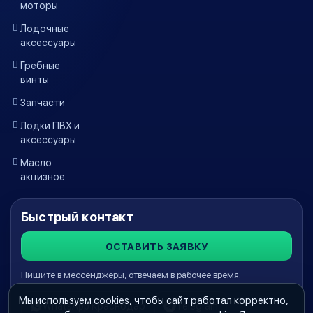
моторы
Лодочные
аксессуары
Гребные
винты
Запчасти
Лодки ПВХ и
аксессуары
Масло
акцизное
Быстрый контакт
ОСТАВИТЬ ЗАЯВКУ
Пишите в мессенджеры, отвечаем в рабочее время.
Мы используем cookies, чтобы сайт работал корректно,
WhatsApp Краснодар
Telegram