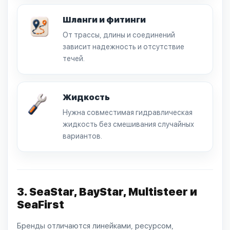
Шланги и фитинги
От трассы, длины и соединений
зависит надежность и отсутствие
течей.
Жидкость
Нужна совместимая гидравлическая
жидкость без смешивания случайных
вариантов.
3. SeaStar, BayStar, Multisteer и
SeaFirst
Бренды отличаются линейками, ресурсом,