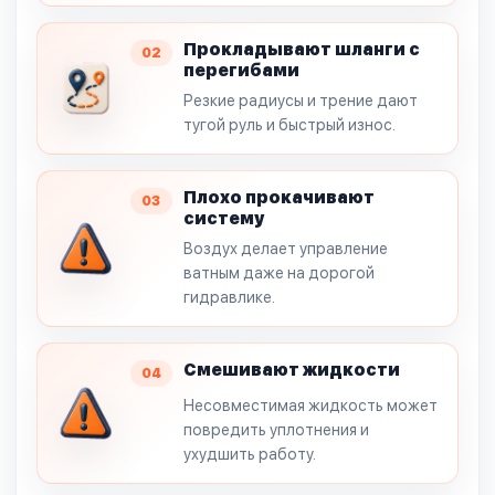
Прокладывают шланги с
02
перегибами
Резкие радиусы и трение дают
тугой руль и быстрый износ.
Плохо прокачивают
03
систему
Воздух делает управление
ватным даже на дорогой
гидравлике.
Смешивают жидкости
04
Несовместимая жидкость может
повредить уплотнения и
ухудшить работу.