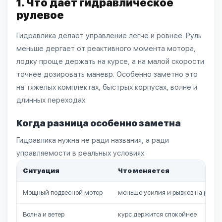
1. Что дает гидравлическое
рулевое
Гидравлика делает управление легче и ровнее. Руль
меньше дергает от реактивного момента мотора,
лодку проще держать на курсе, а на малой скорости
точнее дозировать маневр. Особенно заметно это
на тяжелых комплектах, быстрых корпусах, волне и
длинных переходах.
Когда разница особенно заметна
Гидравлика нужна не ради названия, а ради
управляемости в реальных условиях.
Ситуация
Что меняется
Мощный подвесной мотор
меньше усилия и рывков на руле
Волна и ветер
курс держится спокойнее