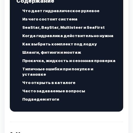
Содержание
Что дает гидравлическое рулевое
Из чего состоит система
SeaStar, BayStar, Multisteer и SeaFirst
Когда гидравлика действительно нужна
Как выбрать комплект под лодку
Шланги, фитинги и монтаж
Прокачка, жидкость и сезонная проверка
Типичные ошибки при покупке и
установке
Что открыть в каталоге
Часто задаваемые вопросы
Подведем итоги