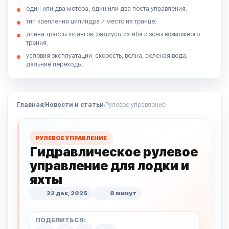
один или два мотора, один или два поста управления;
тип крепления цилиндра и место на транце;
длина трассы шлангов, радиусы изгиба и зоны возможного
трения;
условия эксплуатации: скорость, волна, соленая вода,
дальние переходы.
Главная
/
Новости и статьи
/
Рулевое управление
РУЛЕВОЕ УПРАВЛЕНИЕ
Гидравлическое рулевое
управление для лодки и
яхты
22 дек, 2025
8 минут
ПОДЕЛИТЬСЯ: