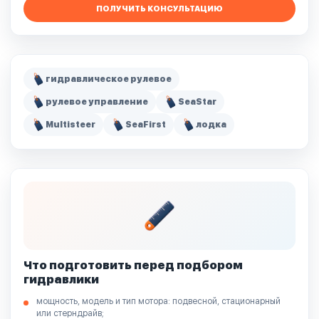
ПОЛУЧИТЬ КОНСУЛЬТАЦИЮ
гидравлическое рулевое
рулевое управление
SeaStar
Multisteer
SeaFirst
лодка
Что подготовить перед подбором
гидравлики
мощность, модель и тип мотора: подвесной, стационарный
или стерндрайв;