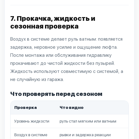
7. Прокачка, жидкость и
сезонная проверка
Воздух в системе делает руль ватным: появляется
задержка, неровное усилие и ощущение люфта.
После монтажа или обслуживания гидравлику
прокачивают до чистой жидкости без пузырей.
Жидкость используют совместимую с системой, а
не случайную из гаража.
Что проверять перед сезоном
Проверка
Что видно
Чт
Уровень жидкости
руль стал мягким или ватным
дол
Воздух в системе
рывки и задержка реакции
про