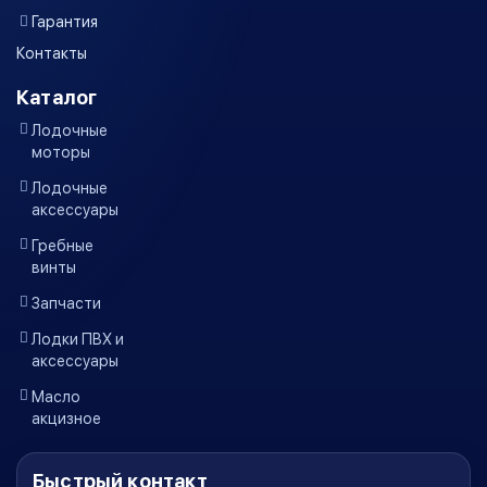
Гарантия
Контакты
Каталог
Лодочные
моторы
Лодочные
аксессуары
Гребные
винты
Запчасти
Лодки ПВХ и
аксессуары
Масло
акцизное
Быстрый контакт