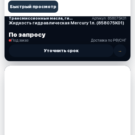
Быстрый просмотр
Трансмиссионные масла, гидравлические, смазки, спреи, краски, аксессуары
Артикул: 858075K01
Жидкость гидравлическая Mercury 1л. (858075K01)
По запросу
Под заказ
Доставка по РФ/СНГ
Уточнить срок
→