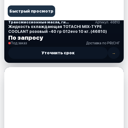
Быстрый просмотр
Трансмиссионные масла, гидравлические, смазки, спреи, краски, аксессуары
Артикул: 46810
Жидкость охлаждающая TOTACHI MIX-TYPE
COOLANT розовый -40 гр G12evo 10 кг. (46810)
По запросу
Под заказ
Доставка по РФ/СНГ
Уточнить срок
→