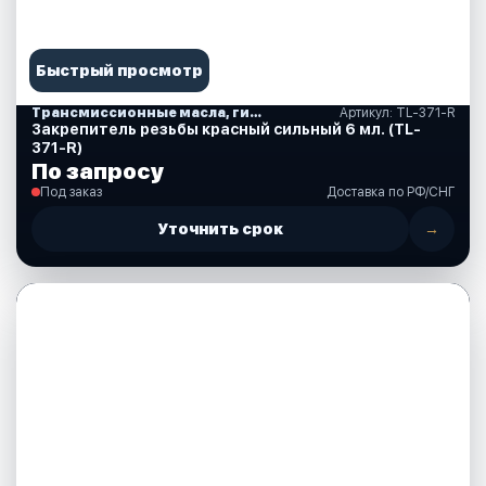
Быстрый просмотр
Трансмиссионные масла, гидравлические, смазки, спреи, краски, аксессуары
Артикул: TL-371-R
Закрепитель резьбы красный сильный 6 мл. (TL-
371-R)
По запросу
Под заказ
Доставка по РФ/СНГ
Уточнить срок
→