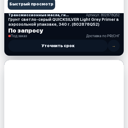
Быстрый просмотр
Трансмиссионные масла, гидравлические, смазки, спреи, краски, аксессуары
Артикул: 802878Q52
Грунт светло-серый QUICKSILVER Light Grey Primer в
аэрозольной упаковке, 340 г. (802878Q52)
По запросу
Под заказ
Доставка по РФ/СНГ
Уточнить срок
→