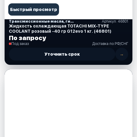
Быстрый просмотр
Трансмиссионные масла, гидравлические, смазки, спреи, краски, аксессуары
Артикул: 46801
Жидкость охлаждающая TOTACHI MIX-TYPE
COOLANT розовый -40 гр G12evo 1 кг. (46801)
По запросу
Под заказ
Доставка по РФ/СНГ
Уточнить срок
→