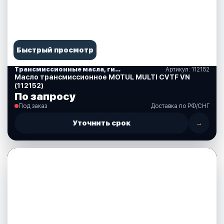
Быстрый просмотр
Трансмиссионные масла, гидравлические, смазки, спреи, краски, аксессуары
Артикул: 112152
Масло трансмиссионное MOTUL MULTI CVTF VN
(112152)
По запросу
Под заказ
Доставка по РФ/СНГ
Уточнить срок
→