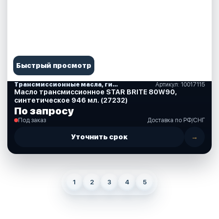
Быстрый просмотр
Трансмиссионные масла, гидравлические, смазки, спреи, краски, аксессуары
Артикул: 10017115
Масло трансмиссионное STAR BRITE 80W90,
синтетическое 946 мл. (27232)
По запросу
Под заказ
Доставка по РФ/СНГ
Уточнить срок
→
1
2
3
4
5