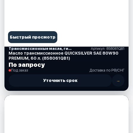
Быстрый просмотр
Трансмиссионные масла, гидравлические, смазки, спреи, краски, аксессуары
Артикул: 858061QB1
Масло трансмиссионное QUICKSILVER SAE 80W90
PREMIUM, 60 л. (858061QB1)
По запросу
Под заказ
Доставка по РФ/СНГ
Уточнить срок
→