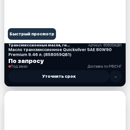
Быстрый просмотр
Трансмиссионные масла, гидравлические, смазки, спреи, краски, аксессуары
Артикул: 858059QB1
Масло трансмиссионное Quicksilver SAE 80W90
Premium 9.46 л. (858059QB1)
По запросу
Под заказ
Доставка по РФ/СНГ
Уточнить срок
→