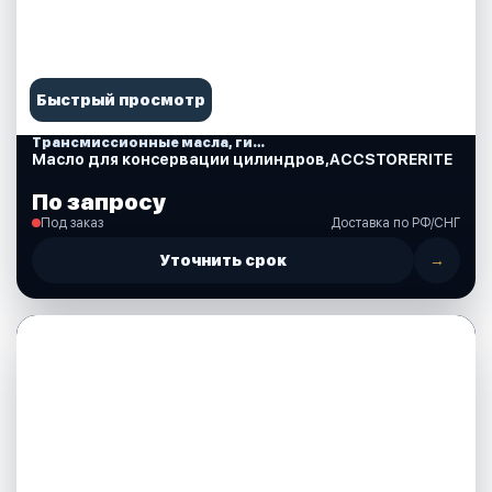
Быстрый просмотр
Трансмиссионные масла, гидравлические, смазки, спреи, краски, аксессуары
Масло для консервации цилиндров,ACCSTORERITE
По запросу
Под заказ
Доставка по РФ/СНГ
Уточнить срок
→