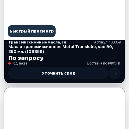
Быстрый просмотр
Трансмиссионные масла, гидравлические, смазки, спреи, краски, аксессуары
Артикул: 108859
Масло трансмиссионное Motul Translube, sae 90,
350 мл. (108859)
По запросу
Под заказ
Доставка по РФ/СНГ
Уточнить срок
→