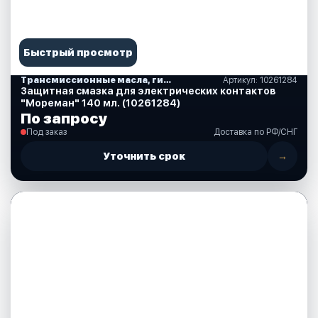
Быстрый просмотр
Трансмиссионные масла, гидравлические, смазки, спреи, краски, аксессуары
Артикул: 10261284
Защитная смазка для электрических контактов
"Мореман" 140 мл. (10261284)
По запросу
Под заказ
Доставка по РФ/СНГ
Уточнить срок
→