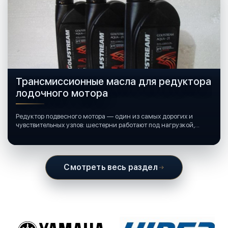
Трансмиссионные масла для редуктора
лодочного мотора
Редуктор подвесного мотора — один из самых дорогих и
чувствительных узлов: шестерни работают под нагрузкой,
подшипники крутятся в постоянной смазке, а рядом всегда
вода и иногда солёная.
Смотреть весь раздел