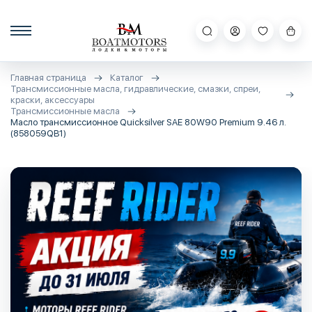
Главная страница
Каталог
Трансмиссионные масла, гидравлические, смазки, спреи,
краски, аксессуары
Трансмиссионные масла
Масло трансмиссионное Quicksilver SAE 80W90 Premium 9.46 л.
(858059QB1)