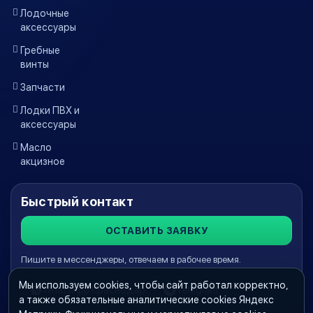
Лодочные
аксессуары
Гребные
винты
Запчасти
Лодки ПВХ и
аксессуары
Масло
акцизное
Быстрый контакт
ОСТАВИТЬ ЗАЯВКУ
Пишите в мессенджеры, отвечаем в рабочее время.
Мы используем cookies, чтобы сайт работал корректно,
WhatsApp Краснодар
Telegram
а также обязательные аналитические cookies Яндекс