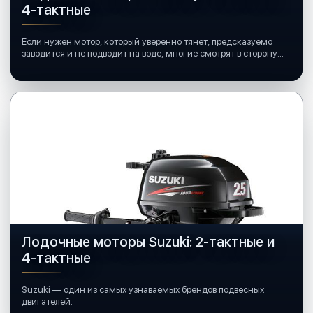
4-тактные
Если нужен мотор, который уверенно тянет, предсказуемо
заводится и не подводит на воде, многие смотрят в сторону
лодочных моторов Mercury.
Лодочные моторы Suzuki: 2-тактные и
4-тактные
Suzuki — один из самых узнаваемых брендов подвесных
двигателей.