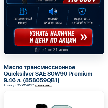
Масло трансмиссионное
Quicksilver SAE 80W90 Premium
9.46 л. (858059QB1)
Артикул:
858059QB1
копировать