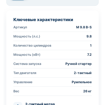
Ключевые характеристики
Артикул
M 9.8 B-S
Мощность (л.с.)
9.8
Количество цилиндров
1
Мощность (кВт)
7.2
Система запуска
Ручной стартер
Тип двигателя
2-тактный
Управление
Румпельное
Вес
26 кг
2-тактный мотор