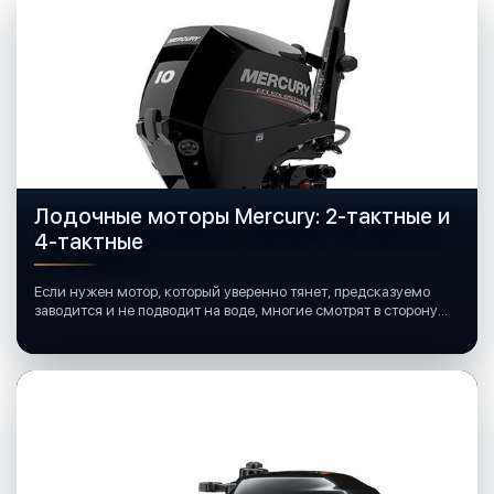
Лодочные моторы Mercury: 2-тактные и
4-тактные
Если нужен мотор, который уверенно тянет, предсказуемо
заводится и не подводит на воде, многие смотрят в сторону
лодочных моторов Mercury.