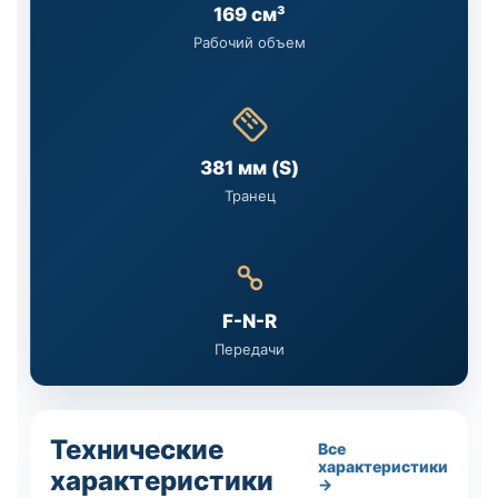
169 см³
Рабочий объем
381 мм (S)
Транец
F-N-R
Передачи
Технические
Все
характеристики
характеристики
→