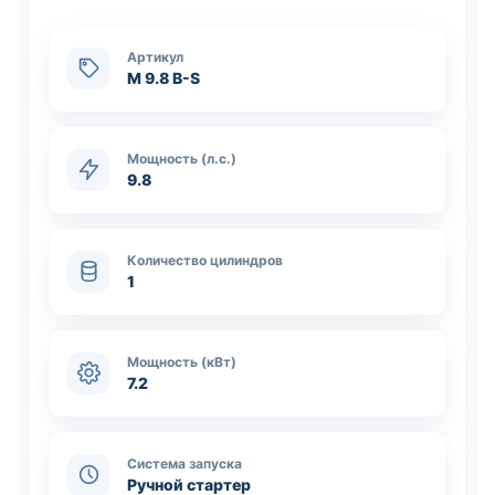
Артикул
M 9.8 B-S
Мощность (л.с.)
9.8
Количество цилиндров
1
Мощность (кВт)
7.2
Система запуска
Ручной стартер