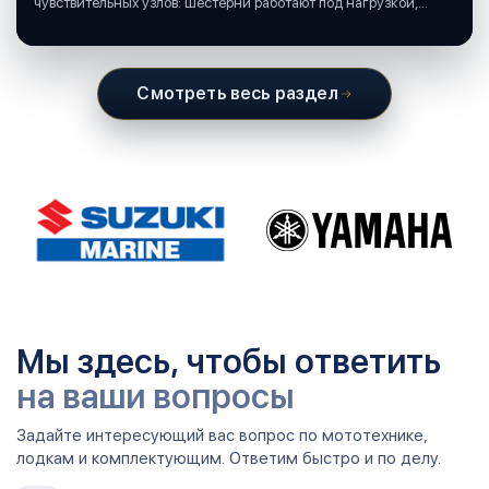
чувствительных узлов: шестерни работают под нагрузкой,
подшипники крутятся в постоянной смазке, а рядом всегда
вода и иногда солёная.
Смотреть весь раздел
Мы здесь, чтобы ответить
на ваши вопросы
Задайте интересующий вас вопрос по мототехнике,
лодкам и комплектующим. Ответим быстро и по делу.