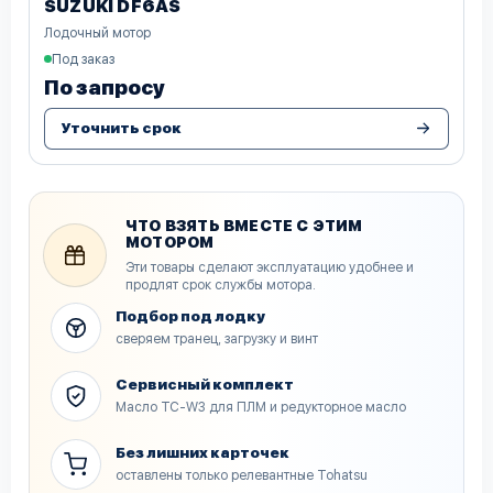
SUZUKI DF6AS
Лодочный мотор
Под заказ
По запросу
Уточнить срок
ЧТО ВЗЯТЬ ВМЕСТЕ С ЭТИМ
МОТОРОМ
Эти товары сделают эксплуатацию удобнее и
продлят срок службы мотора.
Подбор под лодку
сверяем транец, загрузку и винт
Сервисный комплект
Масло TC-W3 для ПЛМ и редукторное масло
Без лишних карточек
оставлены только релевантные Tohatsu