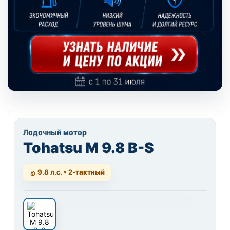
Лодочный мотор
Tohatsu M 9.8 B-S
9.8 л.с. • 2-тактный