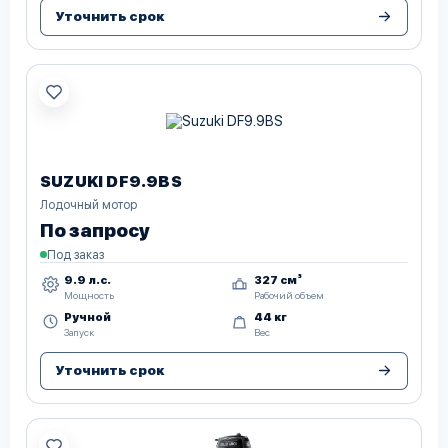
Уточнить срок
SUZUKI DF9.9BS
Лодочный мотор
По запросу
Под заказ
9.9 л.с.
327 см³
Мощность
Рабочий объем
Ручной
44 кг
Запуск
Вес
Уточнить срок