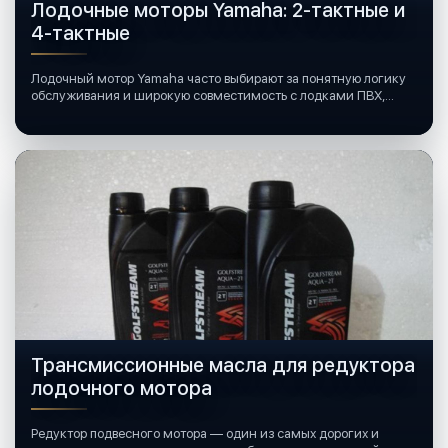
Лодочные моторы Yamaha: 2-тактные и
4-тактные
Лодочный мотор Yamaha часто выбирают за понятную логику
обслуживания и широкую совместимость с лодками ПВХ,
катерами и яхтами.
Трансмиссионные масла для редуктора
лодочного мотора
Редуктор подвесного мотора — один из самых дорогих и