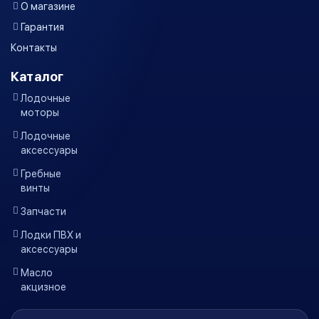
О магазине
Гарантия
Контакты
Каталог
Лодочные
моторы
Лодочные
аксессуары
Гребные
винты
Запчасти
Лодки ПВХ и
аксессуары
Масло
акцизное