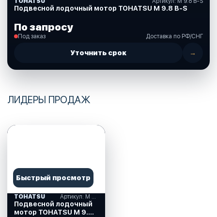
TOHATSU
Артикул: M 9.8 B-S
Подвесной лодочный мотор TOHATSU M 9.8 B-S
По запросу
Под заказ
Доставка по РФ/СНГ
Уточнить срок
→
ЛИДЕРЫ ПРОДАЖ
Быстрый просмотр
TOHATSU
Артикул: M 9.8 B-S
Подвесной лодочный
мотор TOHATSU M 9.8