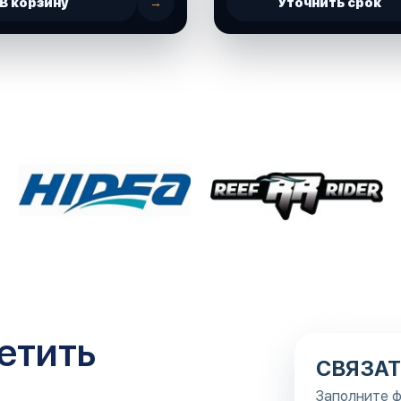
В корзину
→
Уточнить срок
етить
СВЯЗАТ
Заполните ф