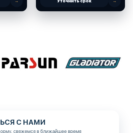
→
Уточнить срок
→
ЬСЯ С НАМИ
орму, свяжемся в ближайшее время