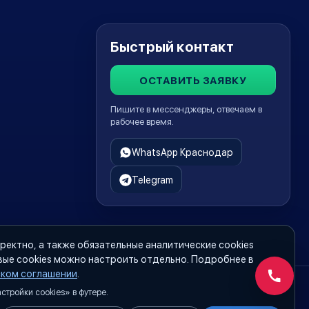
Быстрый контакт
ОСТАВИТЬ ЗАЯВКУ
Пишите в мессенджеры, отвечаем в
рабочее время.
WhatsApp Краснодар
Telegram
ректно, а также обязательные аналитические cookies
вые cookies можно настроить отдельно. Подробнее в
ском соглашении
.
Обратн
тройки cookies» в футере.