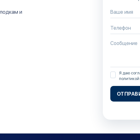
 лодкам и
Я даю согл
политикой
ОТПРАВ