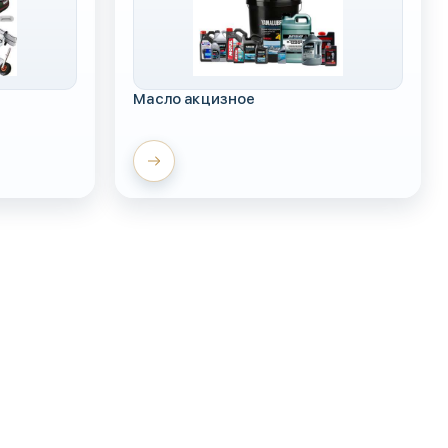
Масло акцизное