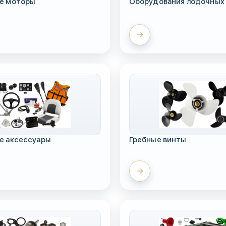
е моторы
Оборудования лодочных
е аксессуары
Гребные винты