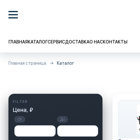
ГЛАВНАЯ
КАТАЛОГ
СЕРВИС
ДОСТАВКА
О НАС
КОНТАКТЫ
Главная страница
Каталог
Цена, ₽
От
До