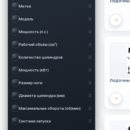
Лодочны
Метки
Модель
Мощность (л.с.)
Рабочий объём (см³)
Количество цилиндров
Мощность (кВт)
Лодочны
Размер ноги
Диаметр цилиндра (мм)
Максимальные обороты (об/мин)
Система запуска