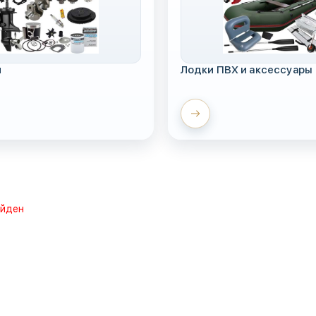
и
Лодки ПВХ и аксессуары
айден