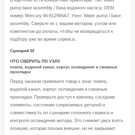
pump base assembly / база водяного насоса; OEM
номер: Mercury 46-812966A7; Узел: Water pump / base
assembly. Сверьте их с вашим мотором, узлом или
комплектом до оплаты, чтобы не возвращаться к
подбору уже во время сервиса.
Сценарий 02
ЧТО СВЕРИТЬ ПО УЗЛУ
помпа, водяной канал, корпус охлаждения и смежные
прокладки
Перед заказом привяжите товар к зоне: помпа,
водяной канал, корпус охлаждения и смежные
прокладки. Проверьте доступ к крепежу, соседние
элементы, состояние сопрягаемых деталей и
совместимость по сценарию сезонного сервиса и
контроля охлаждения мотора. Это снижает риск взять
позицию, которая похожа внешне, но не закрывает