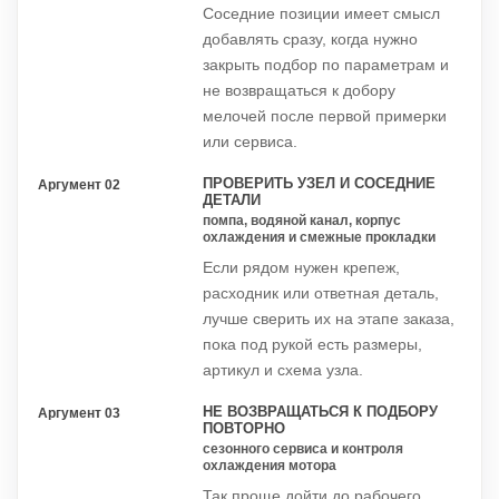
Соседние позиции имеет смысл
добавлять сразу, когда нужно
закрыть подбор по параметрам и
не возвращаться к добору
мелочей после первой примерки
или сервиса.
ПРОВЕРИТЬ УЗЕЛ И СОСЕДНИЕ
Аргумент 02
ДЕТАЛИ
помпа, водяной канал, корпус
охлаждения и смежные прокладки
Если рядом нужен крепеж,
расходник или ответная деталь,
лучше сверить их на этапе заказа,
пока под рукой есть размеры,
артикул и схема узла.
НЕ ВОЗВРАЩАТЬСЯ К ПОДБОРУ
Аргумент 03
ПОВТОРНО
сезонного сервиса и контроля
охлаждения мотора
Так проще дойти до рабочего