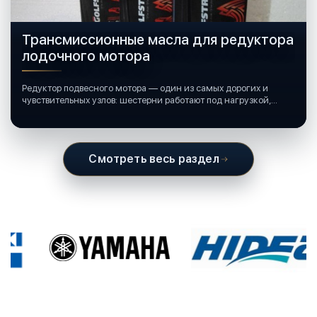
Трансмиссионные масла для редуктора
лодочного мотора
Редуктор подвесного мотора — один из самых дорогих и
чувствительных узлов: шестерни работают под нагрузкой,
подшипники крутятся в постоянной смазке, а рядом всегда
вода и иногда солёная.
Смотреть весь раздел