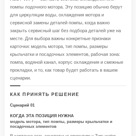
помпы лодочного мотора. Эту позицию обычно берут
для циркуляции воды, охлаждения мотора и
сервисной замены деталей помпы, когда важно
закрыть сервисный шаг без подбора деталей уже на
месте. Для выбора важны конкретные признаки
карточки: модель мотора, тип помпы, размеры
крыльчатки и посадочных элементов, рабочая зона:
помпа, водяной канал, корпус охлаждения и смежные
прокладки, и то, как товар будет работать в вашем
сценарии.
КАК ПРИНЯТЬ РЕШЕНИЕ
Сценарий 01
КОГДА ЭТА ПОЗИЦИЯ НУЖНА
модель мотора, тип помпы, размеры крыльчатки и
посадочных элементов
В карточке есть конкретные ориентиры: Тип: water