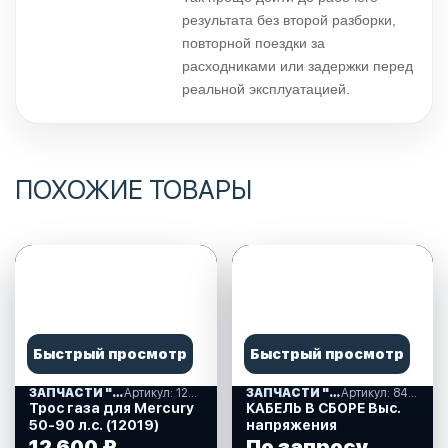
результата без второй разборки,
повторной поездки за
расходниками или задержки перед
реальной эксплуатацией.
ПОХОЖИЕ ТОВАРЫ
Быстрый просмотр
Быстрый просмотр
ЗАПЧАСТИ "MERCURY-55" США (08)
Артикул: 12019
ЗАПЧАСТИ "MERCURY-55" США (08)
Артикул: 84-821945A61
Трос газа для Mercury
КАБЕЛЬ В СБОРЕ Выс.
50-90 л.с. (12019)
напряжения
12 600 ₽
По запросу