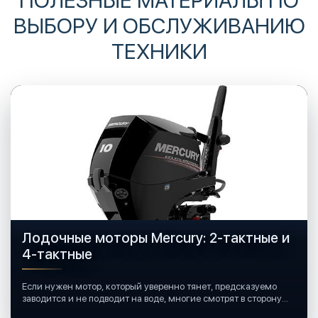
ВЫБОРУ И ОБСЛУЖИВАНИЮ
ТЕХНИКИ
Лодочные моторы Mercury: 2-тактные и
4-тактные
Если нужен мотор, который уверенно тянет, предсказуемо
заводится и не подводит на воде, многие смотрят в сторону
лодочных моторов Mercury.