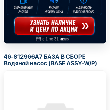
46-812966А7 БАЗА В СБОРЕ
Водяной насос (BASE ASSY-W/P)