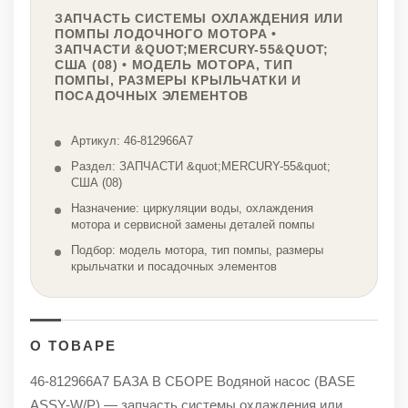
ЗАПЧАСТЬ СИСТЕМЫ ОХЛАЖДЕНИЯ ИЛИ
ПОМПЫ ЛОДОЧНОГО МОТОРА •
ЗАПЧАСТИ &QUOT;MERCURY-55&QUOT;
США (08) • МОДЕЛЬ МОТОРА, ТИП
ПОМПЫ, РАЗМЕРЫ КРЫЛЬЧАТКИ И
ПОСАДОЧНЫХ ЭЛЕМЕНТОВ
Артикул: 46-812966А7
Раздел: ЗАПЧАСТИ &quot;MERCURY-55&quot;
США (08)
Назначение: циркуляции воды, охлаждения
мотора и сервисной замены деталей помпы
Подбор: модель мотора, тип помпы, размеры
крыльчатки и посадочных элементов
О ТОВАРЕ
46-812966А7 БАЗА В СБОРЕ Водяной насос (BASE
ASSY-W/P) — запчасть системы охлаждения или