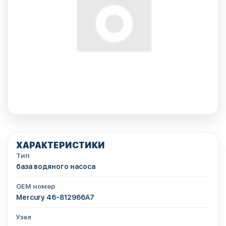
ХАРАКТЕРИСТИКИ
Тип
база водяного насоса
OEM номер
Mercury 46-812966A7
Узел