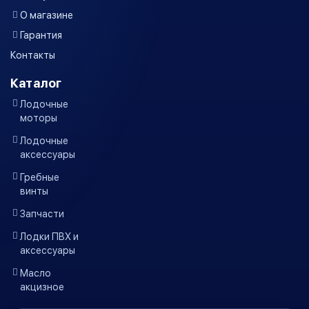
О магазине
Гарантия
Контакты
Каталог
Лодочные
моторы
Лодочные
аксессуары
Гребные
винты
Запчасти
Лодки ПВХ и
аксессуары
Масло
акцизное