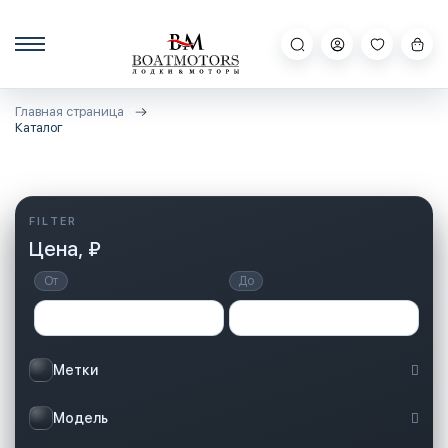
Главная страница
Каталог
Цена, ₽
От
До
Метки
Модель