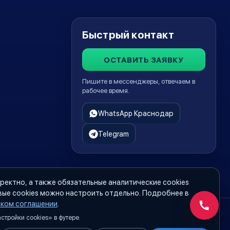
Быстрый контакт
ОСТАВИТЬ ЗАЯВКУ
Пишите в мессенджеры, отвечаем в
рабочее время.
WhatsApp Краснодар
Telegram
ректно, а также обязательные аналитические cookies
вые cookies можно настроить отдельно. Подробнее в
ском соглашении
.
Обратн
тройки cookies» в футере.