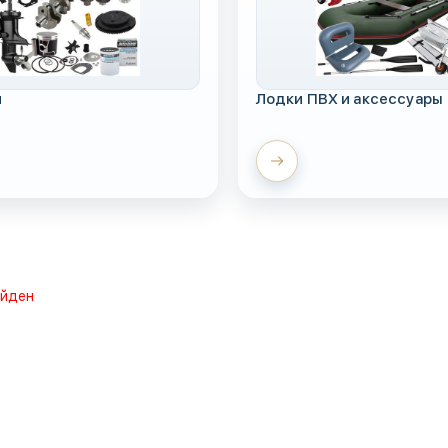
и
Лодки ПВХ и аксессуары
айден