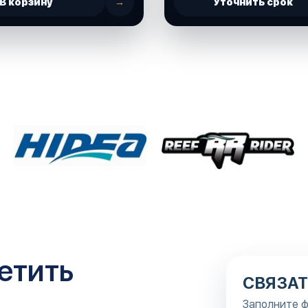
В корзину
→
Уточнить срок
етить
СВЯЗАТ
Заполните ф