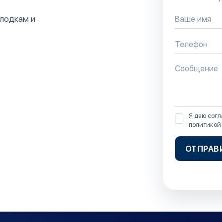
 лодкам и
Я даю согл
политикой
ОТПРАВ