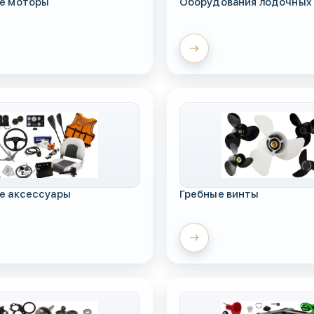
е моторы
Оборудования лодочных
е аксессуары
Гребные винты