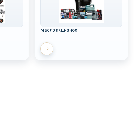
Масло акцизное