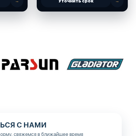
→
Уточнить срок
→
ЬСЯ С НАМИ
орму, свяжемся в ближайшее время