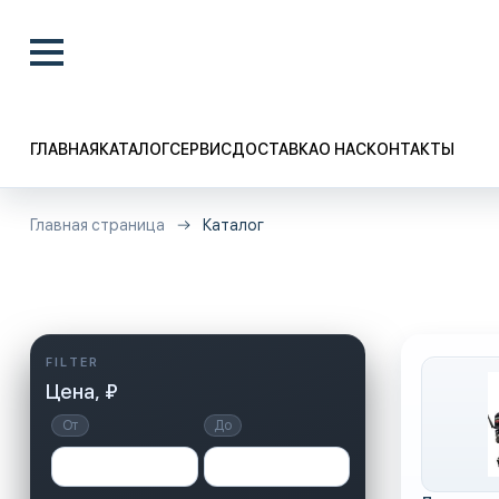
ГЛАВНАЯ
КАТАЛОГ
СЕРВИС
ДОСТАВКА
О НАС
КОНТАКТЫ
Главная страница
Каталог
Цена, ₽
От
До