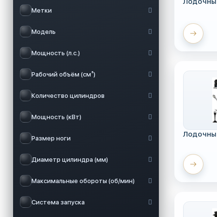
Лодочны
Метки
Модель
Мощность (л.с.)
Рабочий объём (см³)
Количество цилиндров
Мощность (кВт)
Лодочны
Размер ноги
Диаметр цилиндра (мм)
Максимальные обороты (об/мин)
Система запуска