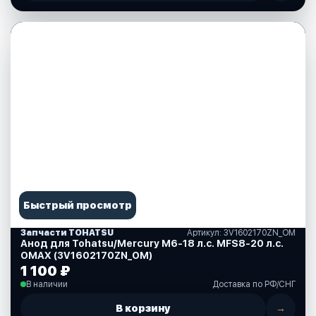
Быстрый просмотр
Запчасти TOHATSU
Артикул: 3V1602170ZN_OM
Анод для Tohatsu/Mercury M6-18 л.с. MFS8-20 л.с.
OMAX (3V1602170ZN_OM)
1 100 ₽
В наличии
Доставка по РФ/СНГ
В корзину
→