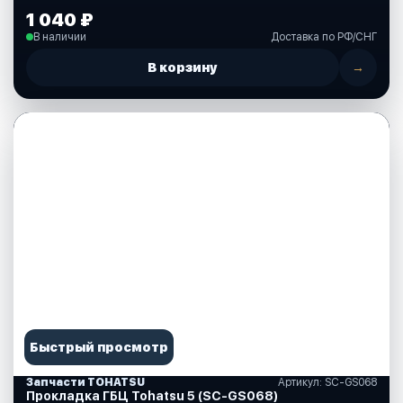
1 040 ₽
В наличии
Доставка по РФ/СНГ
В корзину
→
Быстрый просмотр
Запчасти TOHATSU
Артикул: SC-GS068
Прокладка ГБЦ Tohatsu 5 (SC-GS068)