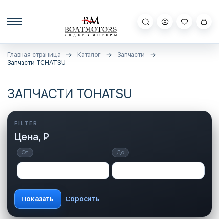
Главная страница
Каталог
Запчасти
Запчасти TOHATSU
ЗАПЧАСТИ TOHATSU
Цена, ₽
От
До