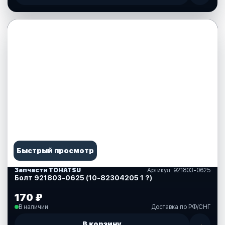
Быстрый просмотр
Запчасти TOHATSU
Артикул: 921803-0625
Болт 921803-0625 (10-82304205 1 ?)
170 ₽
В наличии
Доставка по РФ/СНГ
В корзину
→