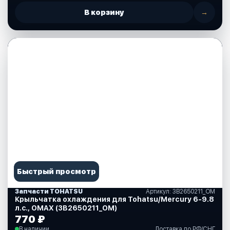
В корзину
→
Быстрый просмотр
Запчасти TOHATSU
Артикул: 3В2650211_ОМ
Крыльчатка охлаждения для Tohatsu/Mercury 6-9.8
л.с., OMAX (3В2650211_ОМ)
770 ₽
В наличии
Доставка по РФ/СНГ