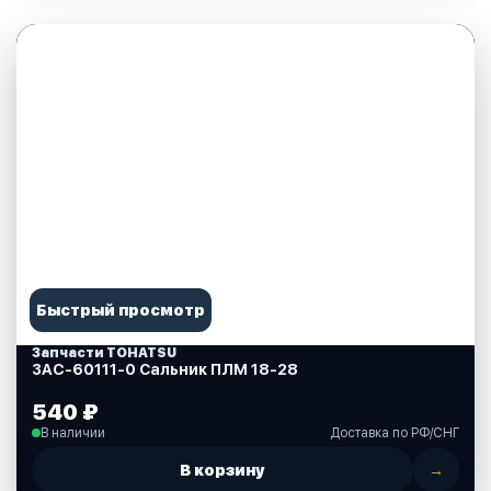
Быстрый просмотр
Запчасти TOHATSU
3AC-60111-0 Сальник ПЛМ 18-28
540 ₽
В наличии
Доставка по РФ/СНГ
В корзину
→