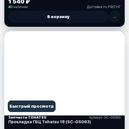
1 540 ₽
В наличии
Доставка по РФ/СНГ
В корзину
→
Быстрый просмотр
Запчасти TOHATSU
Артикул: SC-GS063
Прокладка ГБЦ Tohatsu 18 (SC-GS063)