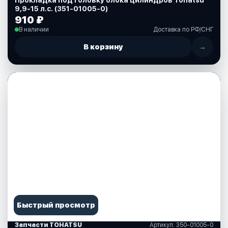
Прокладка под головку блока цилиндров Tohatsu
9,9-15 л.с. (351-01005-0)
910 ₽
В наличии
Доставка по РФ/СНГ
В корзину
→
Быстрый просмотр
Запчасти TOHATSU
Артикул: 350-01005-0