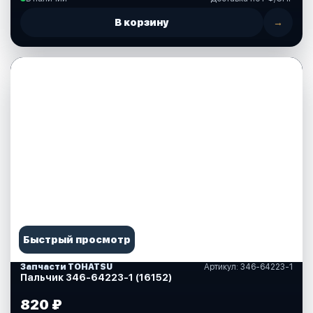
В корзину
→
Быстрый просмотр
Запчасти TOHATSU
Артикул: 346-64223-1
Пальчик 346-64223-1 (16152)
820 ₽