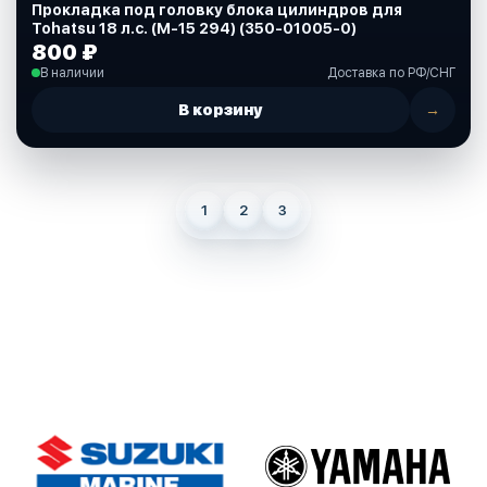
Прокладка под головку блока цилиндров для
Tohatsu 18 л.с. (M-15 294) (350-01005-0)
800 ₽
В наличии
Доставка по РФ/СНГ
В корзину
→
1
2
3