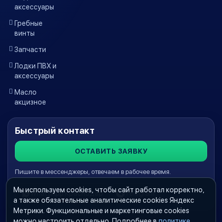
аксессуары
Гребные
винты
Запчасти
Лодки ПВХ и
аксессуары
Масло
акцизное
Быстрый контакт
ОСТАВИТЬ ЗАЯВКУ
Пишите в мессенджеры, отвечаем в рабочее время.
Мы используем cookies, чтобы сайт работал корректно,
WhatsApp Краснодар
Telegram
а также обязательные аналитические cookies Яндекс
Метрики. Функциональные и маркетинговые cookies
можно настроить отдельно. Подробнее в
политике