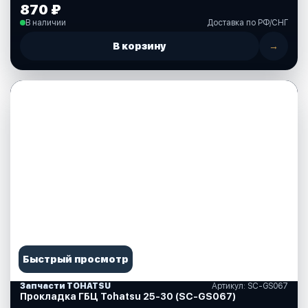
870 ₽
В наличии
Доставка по РФ/СНГ
В корзину
→
Быстрый просмотр
Запчасти TOHATSU
Артикул: SC-GS067
Прокладка ГБЦ Tohatsu 25-30 (SC-GS067)