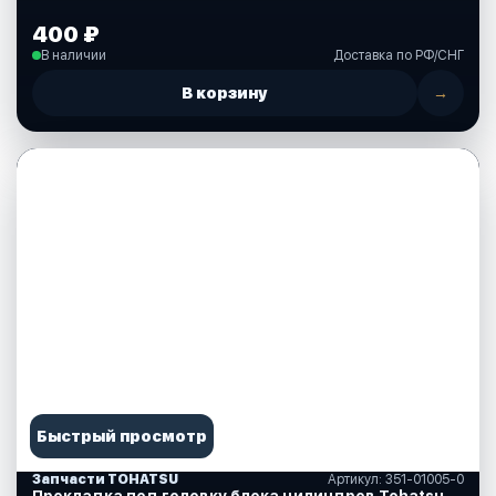
400 ₽
В наличии
Доставка по РФ/СНГ
В корзину
→
Быстрый просмотр
Запчасти TOHATSU
Артикул: 351-01005-0