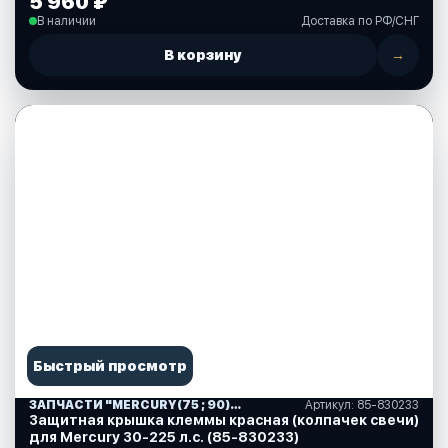
5 960 ₽
В наличии
Доставка по РФ/СНГ
В корзину
→
Быстрый просмотр
ЗАПЧАСТИ "MERCURY(75 ; 90)" США (10)
Артикул: 85-830233
Защитная крышка клеммы красная (колпачек свечи)
для Mercury 30-225 л.с. (85-830233)