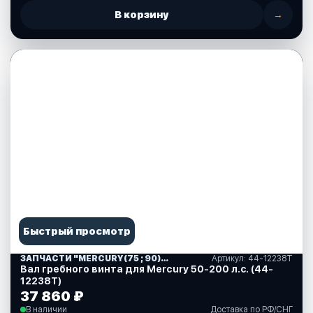
В корзину
→
Быстрый просмотр
ЗАПЧАСТИ "MERCURY(75 ; 90)" США (10)
Артикул: 44-12238Т
Вал гребного винта для Mercury 50-200 л.с. (44-
12238Т)
37 860 ₽
В наличии
Доставка по РФ/СНГ