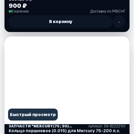
900 ₽
В наличии
Доставка по РФ/СНГ
В корзину
→
Быстрый просмотр
ЗАПЧАСТИ "MERCURY(75 ; 90)" США (10)
Артикул: 39-822321А1
Кольцо поршневое (0.015) для Mercury 75-200 л.с.