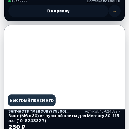
В наличии
Доставка по РФ/СНГ
В корзину
→
Быстрый просмотр
ЗАПЧАСТИ "MERCURY(75 ; 90)" США (10)
Артикул: 10-824832 7
Винт (М6 х 30) выпускной плиты для Mercury 30-115
л.с. (10-824832 7)
250 ₽