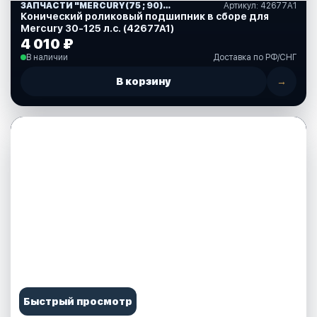
ЗАПЧАСТИ "MERCURY(75 ; 90)" США (10)
Артикул: 42677A1
Конический роликовый подшипник в сборе для
Mercury 30-125 л.с. (42677A1)
4 010 ₽
В наличии
Доставка по РФ/СНГ
В корзину
→
Быстрый просмотр