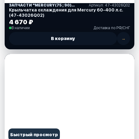
ЗАПЧАСТИ "MERCURY(75 ; 90)" США (10)
Артикул: 47-43026Q02
Крыльчатка охлаждения для Mercury 60-400 л.с.
(47-43026Q02)
4 670 ₽
В наличии
Доставка по РФ/СНГ
В корзину
→
Быстрый просмотр