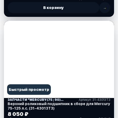
В корзину
→
Быстрый просмотр
ЗАПЧАСТИ "MERCURY(75 ; 90)" США (10)
Артикул: 31-43013Т3
Верхний роликовый подшипник в сборе для Mercury
75-125 л.с. (31-43013Т3)
8 050 ₽