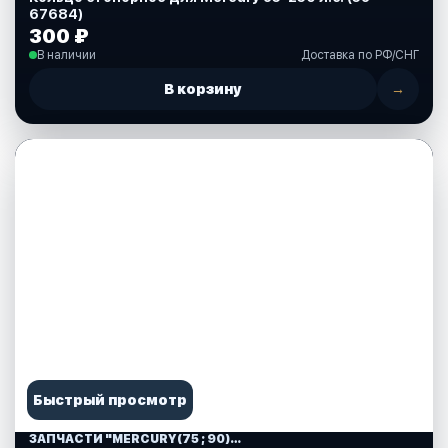
67684)
300 ₽
В наличии
Доставка по РФ/СНГ
В корзину
→
Быстрый просмотр
ЗАПЧАСТИ "MERCURY(75 ; 90)" США (10)