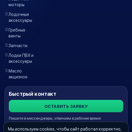
моторы
Лодочные
аксессуары
Гребные
винты
Запчасти
Лодки ПВХ и
аксессуары
Масло
акцизное
Быстрый контакт
ОСТАВИТЬ ЗАЯВКУ
Пишите в мессенджеры, отвечаем в рабочее время.
Мы используем cookies, чтобы сайт работал корректно,
WhatsApp Краснодар
Telegram