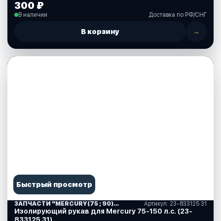
300 ₽
В наличии
Доставка по РФ/СНГ
В корзину
→
Быстрый просмотр
ЗАПЧАСТИ "MERCURY(75 ; 90)" США (10)
Артикул: 23-833125 31
Изолирующий рукав для Mercury 75-150 л.с. (23-
833125 31)