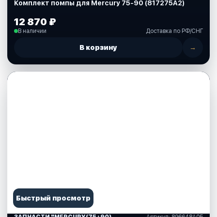
Комплект помпы для Mercury 75-90 (817275A2)
12 870 ₽
В наличии
Доставка по РФ/СНГ
В корзину
→
Быстрый просмотр
ЗАПЧАСТИ "MERCURY(75 ; 90)" США (10)
Артикул: 896648A05