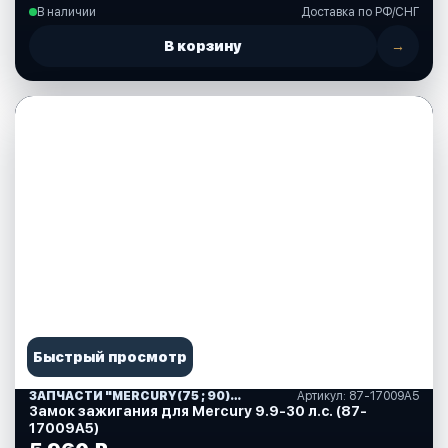
В наличии
Доставка по РФ/СНГ
В корзину
→
Быстрый просмотр
ЗАПЧАСТИ "MERCURY(75 ; 90)" США (10)
Артикул: 87-17009А5
Замок зажигания для Mercury 9.9-30 л.с. (87-
17009А5)