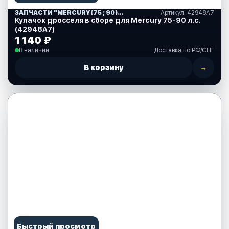
ЗАПЧАСТИ "MERCURY(75 ; 90)" США (10)
Артикул: 42948A7
Кулачок дросселя в сборе для Mercury 75-90 л.с.
(42948A7)
1 140 ₽
В наличии
Доставка по РФ/СНГ
В корзину
→
Быстрый просмотр