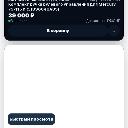
Комплект ручки рулевого управления для Mercury
75-115 л.с. (896648A05)
39 000 ₽
В наличии
Доставка по РФ/СНГ
В корзину
→
Быстрый просмотр