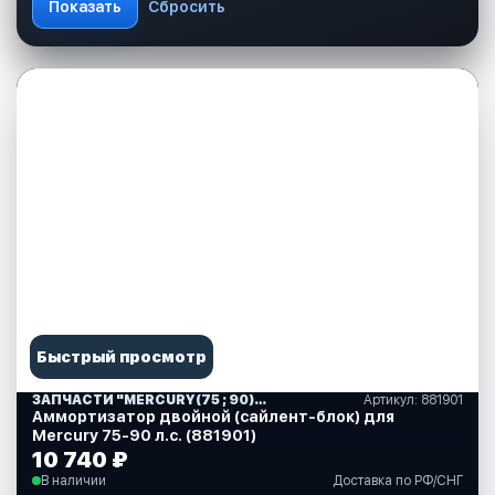
Быстрый просмотр
ЗАПЧАСТИ "MERCURY(75 ; 90)" США (10)
Артикул: 881901
Аммортизатор двойной (сайлент-блок) для
Mercury 75-90 л.с. (881901)
10 740 ₽
В наличии
Доставка по РФ/СНГ