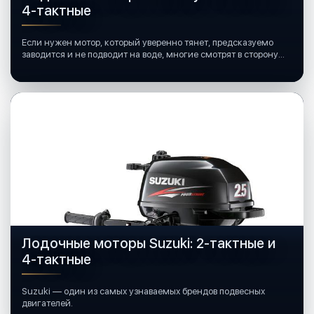
4-тактные
Если нужен мотор, который уверенно тянет, предсказуемо
заводится и не подводит на воде, многие смотрят в сторону
лодочных моторов Mercury.
Лодочные моторы Suzuki: 2-тактные и
4-тактные
Suzuki — один из самых узнаваемых брендов подвесных
двигателей.