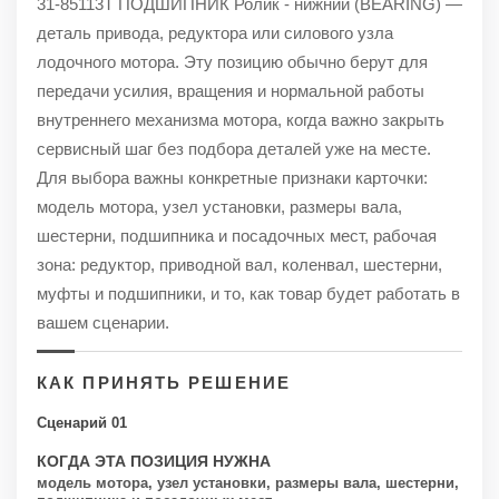
31-85113T ПОДШИПНИК Ролик - нижний (BEARING) —
деталь привода, редуктора или силового узла
лодочного мотора. Эту позицию обычно берут для
передачи усилия, вращения и нормальной работы
внутреннего механизма мотора, когда важно закрыть
сервисный шаг без подбора деталей уже на месте.
Для выбора важны конкретные признаки карточки:
модель мотора, узел установки, размеры вала,
шестерни, подшипника и посадочных мест, рабочая
зона: редуктор, приводной вал, коленвал, шестерни,
муфты и подшипники, и то, как товар будет работать в
вашем сценарии.
КАК ПРИНЯТЬ РЕШЕНИЕ
Сценарий 01
КОГДА ЭТА ПОЗИЦИЯ НУЖНА
модель мотора, узел установки, размеры вала, шестерни,