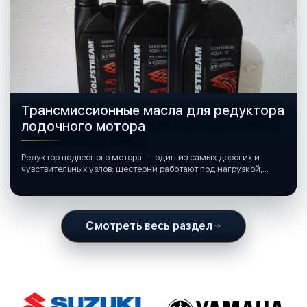
Трансмиссионные масла для редуктора
лодочного мотора
Редуктор подвесного мотора — один из самых дорогих и
чувствительных узлов: шестерни работают под нагрузкой,
подшипники крутятся в постоянной смазке, а рядом всегда
вода и иногда солёная.
Смотреть весь раздел