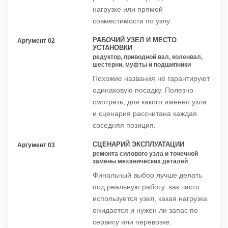
нагрузке или прямой
совместимости по узлу.
РАБОЧИЙ УЗЕЛ И МЕСТО
Аргумент 02
УСТАНОВКИ
редуктор, приводной вал, коленвал,
шестерни, муфты и подшипники
Похожие названия не гарантируют
одинаковую посадку. Полезно
смотреть, для какого именно узла
и сценария рассчитана каждая
соседняя позиция.
СЦЕНАРИЙ ЭКСПЛУАТАЦИИ
Аргумент 03
ремонта силового узла и точечной
замены механических деталей
Финальный выбор лучше делать
под реальную работу: как часто
используется узел, какая нагрузка
ожидается и нужен ли запас по
сервису или перевозке.