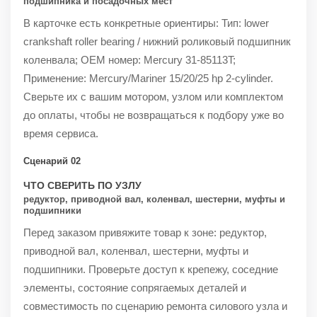
подшипника и посадочных мест
В карточке есть конкретные ориентиры: Тип: lower
crankshaft roller bearing / нижний роликовый подшипник
коленвала; OEM номер: Mercury 31-85113T;
Применение: Mercury/Mariner 15/20/25 hp 2-cylinder.
Сверьте их с вашим мотором, узлом или комплектом
до оплаты, чтобы не возвращаться к подбору уже во
время сервиса.
Сценарий 02
ЧТО СВЕРИТЬ ПО УЗЛУ
редуктор, приводной вал, коленвал, шестерни, муфты и
подшипники
Перед заказом привяжите товар к зоне: редуктор,
приводной вал, коленвал, шестерни, муфты и
подшипники. Проверьте доступ к крепежу, соседние
элементы, состояние сопрягаемых деталей и
совместимость по сценарию ремонта силового узла и