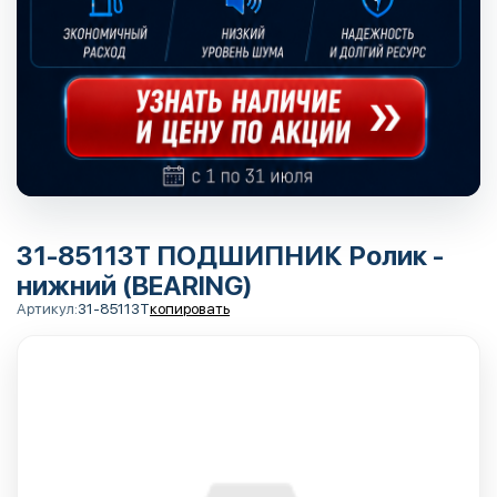
31-85113T ПОДШИПНИК Ролик -
нижний (BEARING)
Артикул:
31-85113T
копировать