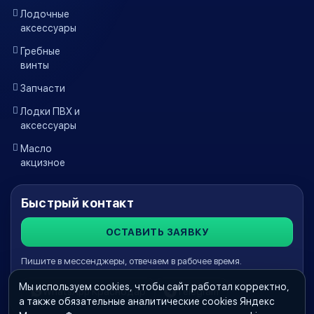
Лодочные
аксессуары
Гребные
винты
Запчасти
Лодки ПВХ и
аксессуары
Масло
акцизное
Быстрый контакт
ОСТАВИТЬ ЗАЯВКУ
Пишите в мессенджеры, отвечаем в рабочее время.
Мы используем cookies, чтобы сайт работал корректно,
WhatsApp Краснодар
Telegram
а также обязательные аналитические cookies Яндекс