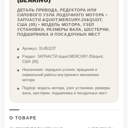
(BEARING)
ДЕТАЛЬ ПРИВОДА, РЕДУКТОРА ИЛИ
СИЛОВОГО УЗЛА ЛОДОЧНОГО МОТОРА •
ЗАПЧАСТИ &QUOT;MERCURY-25&QUOT;
США (05) • МОДЕЛЬ МОТОРА, УЗЕЛ
УСТАНОВКИ, РАЗМЕРЫ ВАЛА, ШЕСТЕРНИ,
ПОДШИПНИКА И ПОСАДОЧНЫХ МЕСТ
Артикул: 31-85113T
Раздел: ЗАПЧАСТИ &quot;MERCURY-25&quot;
США (05)
Назначение: передачи усилия, вращения и
нормальной работы внутреннего механизма
мотора
Подбор: модель мотора, узел установки, размеры
вала, шестерни, подшипника и посадочных мест
О ТОВАРЕ