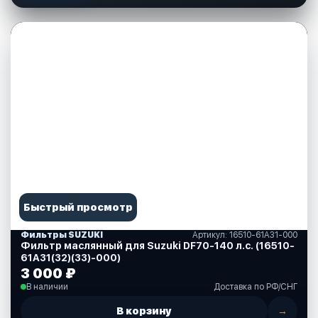
Быстрый просмотр
Фильтры SUZUKI
Артикул: 16510-61A31-000
Фильтр маслянный для Suzuki DF70-140 л.с. (16510-
61A31(32)(33)-000)
3 000 ₽
В наличии
Доставка по РФ/СНГ
В корзину
→