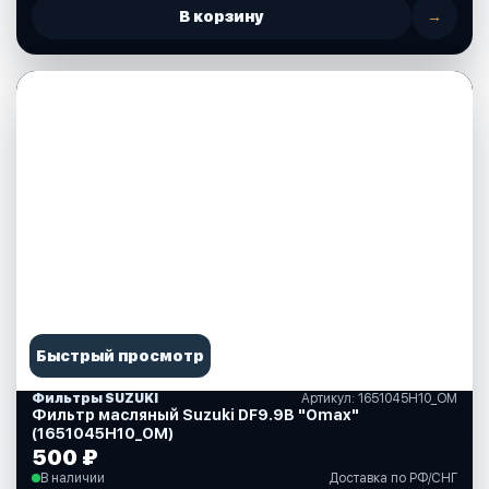
В корзину
→
Быстрый просмотр
Фильтры SUZUKI
Артикул: 1651045H10_OM
Фильтр масляный Suzuki DF9.9B "Omax"
(1651045H10_OM)
500 ₽
В наличии
Доставка по РФ/СНГ