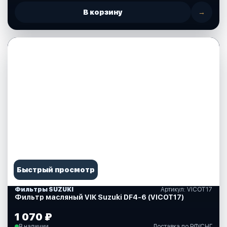
В корзину
→
Быстрый просмотр
Фильтры SUZUKI
Артикул: VICOT17
Фильтр масляный VIK Suzuki DF4-6 (VICOT17)
1 070 ₽
В наличии
Доставка по РФ/СНГ