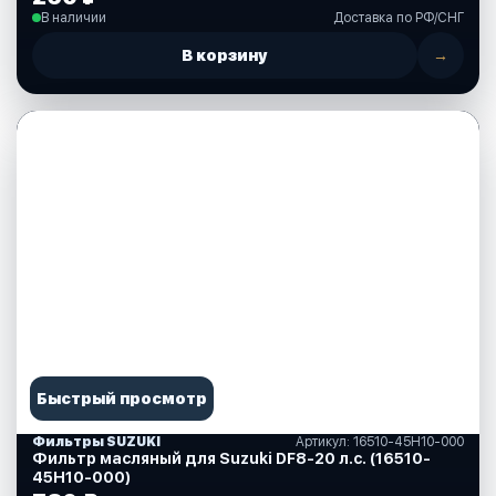
В наличии
Доставка по РФ/СНГ
В корзину
→
Быстрый просмотр
Фильтры SUZUKI
Артикул: 16510-45H10-000
Фильтр масляный для Suzuki DF8-20 л.с. (16510-
45H10-000)