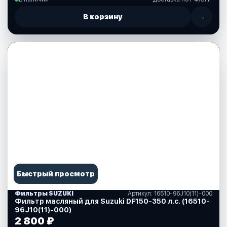
В корзину
→
Быстрый просмотр
Фильтры SUZUKI
Артикул: 16510-96J10(11)-000
Фильтр масляный для Suzuki DF150-350 л.с. (16510-
96J10(11)-000)
2 800 ₽