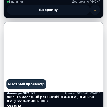
В наличии
Доставка по РФ/СНГ
В корзину
→
Быстрый просмотр
Фильтры SUZUKI
Артикул: 16510-91J00-000
Фильтр масляный для Suzuki DF4-6 л.с., DF40-60
л.с. (16510-91J00-000)
260 ₽