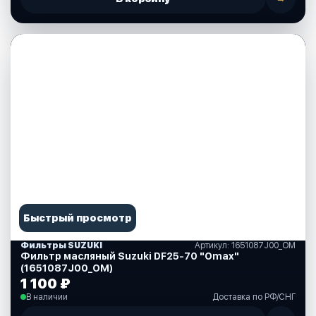
Быстрый просмотр
Фильтры SUZUKI
Артикул: 1651087J00_OM
Фильтр масляный Suzuki DF25-70 "Omax"
(1651087J00_OM)
1 100 ₽
В наличии
Доставка по РФ/СНГ