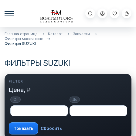
Главная страница
Каталог
Запчасти
Фильтры маслянные
Фильтры SUZUKI
ФИЛЬТРЫ SUZUKI
Цена, ₽
От
До