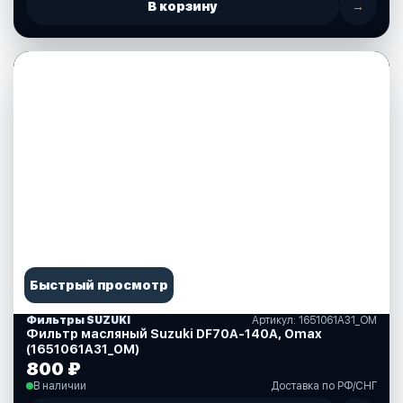
В корзину
→
Быстрый просмотр
Фильтры SUZUKI
Артикул: 1651061A31_OM
Фильтр масляный Suzuki DF70A-140A, Omax
(1651061A31_OM)
800 ₽
В наличии
Доставка по РФ/СНГ