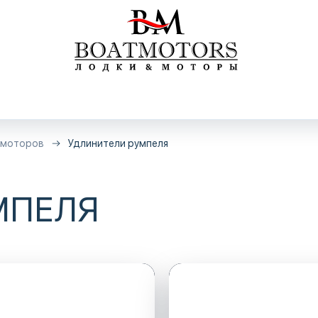
 моторов
Удлинители румпеля
МПЕЛЯ