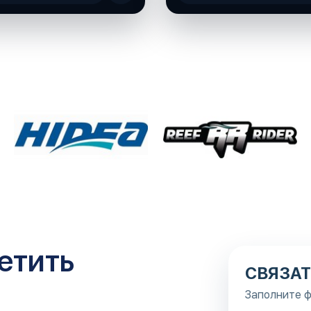
етить
СВЯЗАТ
Заполните ф