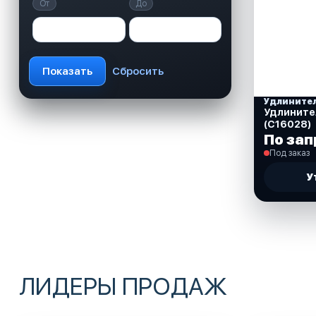
От
До
Удлините
Удлинител
(C16028)
По зап
Под заказ
У
ЛИДЕРЫ ПРОДАЖ