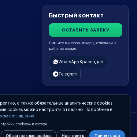
Быстрый контакт
ОСТАВИТЬ ЗАЯВКУ
Пишите в мессенджеры, отвечаем в
рабочее время.
WhatsApp Краснодар
Telegram
ректно, а также обязательные аналитические cookies
вые cookies можно настроить отдельно. Подробнее в
ском соглашении
.
тройки cookies» в футере.
Обязательные cookies
Настроить
Принять все