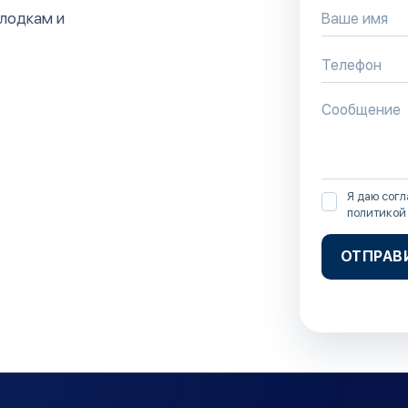
 лодкам и
Я даю согл
политикой
ОТПРАВ