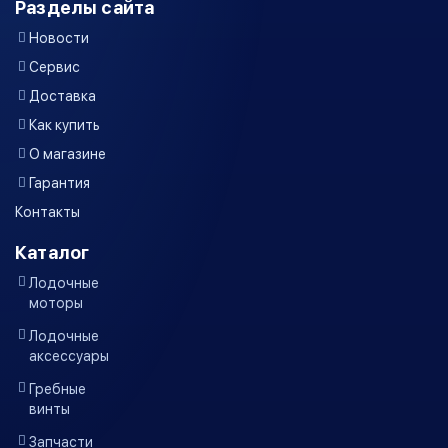
Разделы сайта
Новости
Сервис
Доставка
Как купить
О магазине
Гарантия
Контакты
Каталог
Лодочные
моторы
Лодочные
аксессуары
Гребные
винты
Запчасти