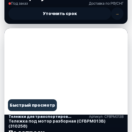
Под заказ
Доставка по РФ/СНГ
Уточнить срок
→
Быстрый просмотр
Тележки для транспортировки моторов
Артикул: CFBPM013B
Тележка под мотор разборная (CFBPM013B)
(310258)