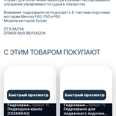
Служат для облегчения перехода в режим глиссирования и
улучшения управляемости судна в поворотах.
Внимание: гидрокрыло не подходит к 4-тактным лодочным
моторам Mercury F40, F50 и F60.
Модели моторов Suzuki
DT9.9A/15A
DF8A/9.9A/9.9B/15A/20A
С ЭТИМ ТОВАРОМ ПОКУПАЮТ
Быстрый просмотр
Быстрый просмотр
Гидрокрылья
Артикул: 10268642
Гидрокрылья
Артикул: 72424
Подводное крыло
Гидрокрыло для
(10268642)
подвесного лодочного