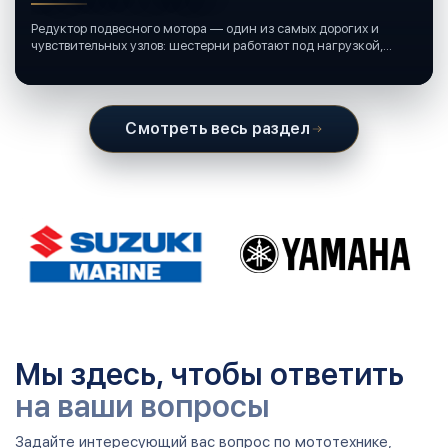
Редуктор подвесного мотора — один из самых дорогих и
чувствительных узлов: шестерни работают под нагрузкой,
подшипники крутятся в постоянной смазке, а рядом всегда
вода и иногда солёная.
Смотреть весь раздел
Мы здесь, чтобы ответить
на ваши вопросы
Задайте интересующий вас вопрос по мототехнике,