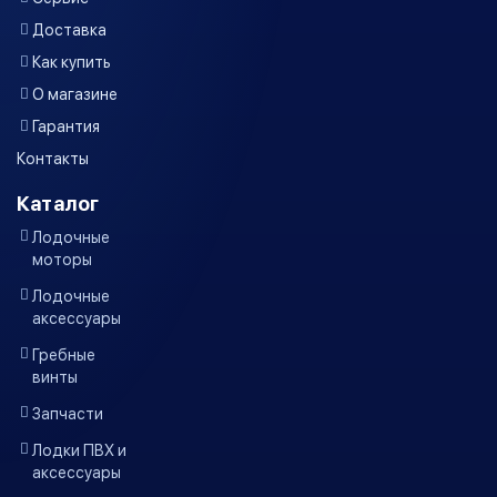
Доставка
Как купить
О магазине
Гарантия
Контакты
Каталог
Лодочные
моторы
Лодочные
аксессуары
Гребные
винты
Запчасти
Лодки ПВХ и
аксессуары