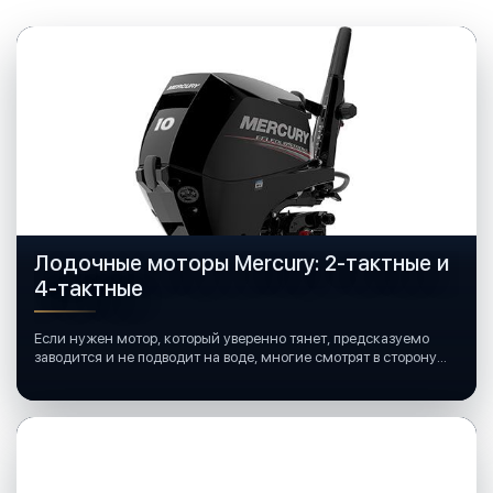
Лодочные моторы Mercury: 2-тактные и
4-тактные
Если нужен мотор, который уверенно тянет, предсказуемо
заводится и не подводит на воде, многие смотрят в сторону
лодочных моторов Mercury.