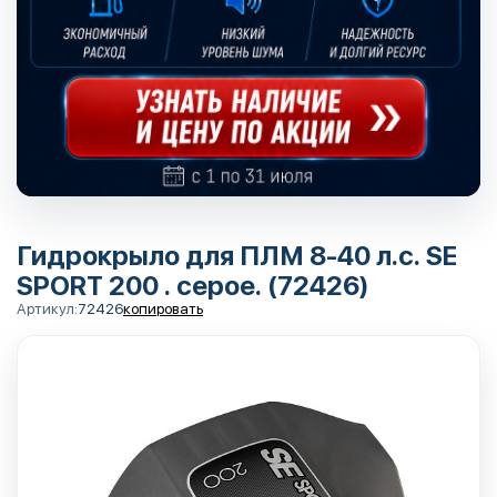
Гидрокрыло для ПЛМ 8-40 л.с. SE
SPORT 200 . серое. (72426)
Артикул:
72426
копировать