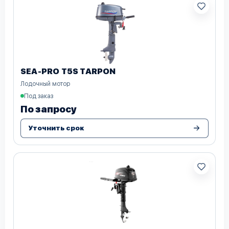
SEA-PRO T5S TARPON
Лодочный мотор
Под заказ
По запросу
Уточнить срок