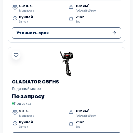
6.2 л.с.
102 см³
Мощность
Рабочий объем
Ручной
21 кг
Запуск
Вес
Уточнить срок
GLADIATOR G5FHS
Лодочный мотор
По запросу
Под заказ
5 л.с.
102 см³
Мощность
Рабочий объем
Ручной
21 кг
Запуск
Вес