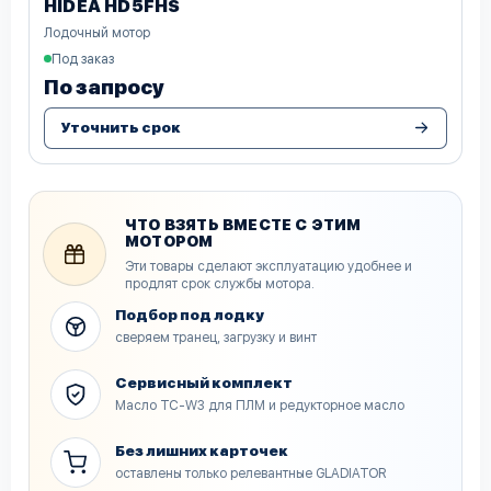
HIDEA HD5FHS
Лодочный мотор
Под заказ
По запросу
Уточнить срок
ЧТО ВЗЯТЬ ВМЕСТЕ С ЭТИМ
МОТОРОМ
Эти товары сделают эксплуатацию удобнее и
продлят срок службы мотора.
Подбор под лодку
сверяем транец, загрузку и винт
Сервисный комплект
Масло TC-W3 для ПЛМ и редукторное масло
Без лишних карточек
оставлены только релевантные GLADIATOR