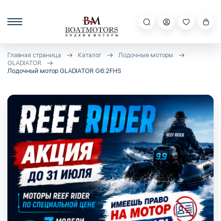
Главная страница
Каталог
Лодочные моторы
GLADIATOR
Лодочный мотор GLADIATOR G6.2FHS