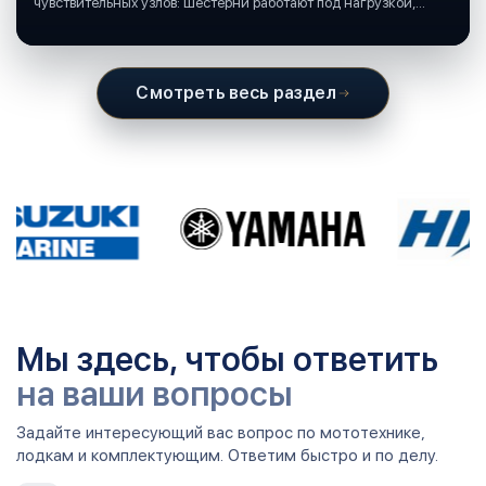
чувствительных узлов: шестерни работают под нагрузкой,
подшипники крутятся в постоянной смазке, а рядом всегда
вода и иногда солёная.
Смотреть весь раздел
Мы здесь, чтобы ответить
на ваши вопросы
Задайте интересующий вас вопрос по мототехнике,
лодкам и комплектующим. Ответим быстро и по делу.