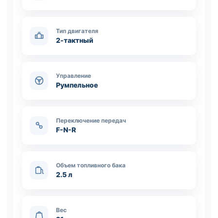
Тип двигателя
2-тактный
Управление
Румпельное
Переключение передач
F-N-R
Объем топливного бака
2.5 л
Вес