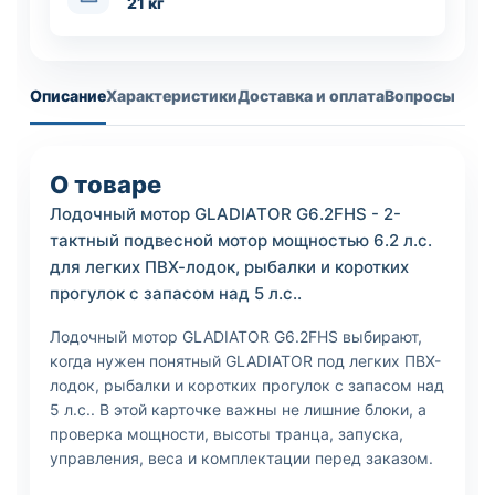
21 кг
Описание
Характеристики
Доставка и оплата
Вопросы
О товаре
Лодочный мотор GLADIATOR G6.2FHS - 2-
тактный подвесной мотор мощностью 6.2 л.с.
для легких ПВХ-лодок, рыбалки и коротких
прогулок с запасом над 5 л.с..
Лодочный мотор GLADIATOR G6.2FHS выбирают,
когда нужен понятный GLADIATOR под легких ПВХ-
лодок, рыбалки и коротких прогулок с запасом над
5 л.с.. В этой карточке важны не лишние блоки, а
проверка мощности, высоты транца, запуска,
управления, веса и комплектации перед заказом.