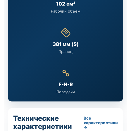
102 см³
Рабочий объем
381 мм (S)
Транец
F-N-R
Передачи
Технические
Все
характеристики
характеристики
→