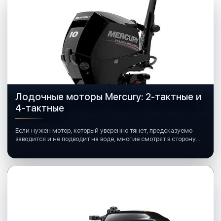
Лодочные моторы Mercury: 2-тактные и
4-тактные
Если нужен мотор, который уверенно тянет, предсказуемо
заводится и не подводит на воде, многие смотрят в сторону
лодочных моторов Mercury.