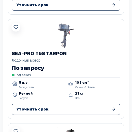
Уточнить срок
SEA-PRO T5S TARPON
Лодочный мотор
По запросу
Под заказ
5 л.с.
103 см³
Мощность
Рабочий объем
Ручной
21 кг
Запуск
Вес
Уточнить срок