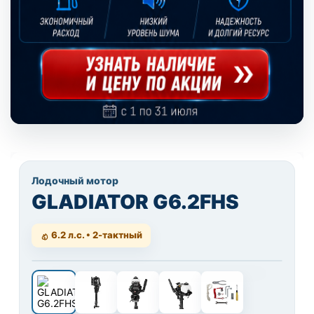
Лодочный мотор
GLADIATOR G6.2FHS
6.2 л.с. • 2-тактный
1 / 5