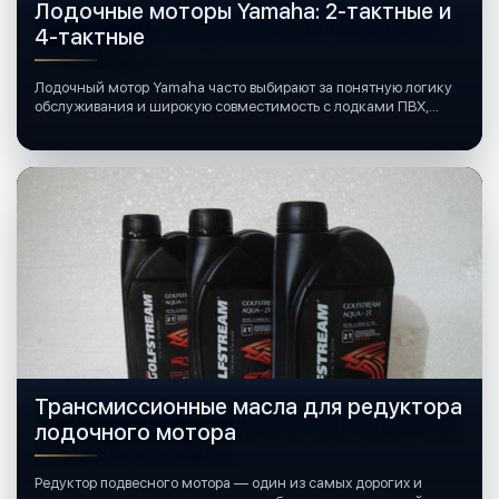
Лодочные моторы Yamaha: 2-тактные и
4-тактные
Лодочный мотор Yamaha часто выбирают за понятную логику
обслуживания и широкую совместимость с лодками ПВХ,
катерами и яхтами.
Трансмиссионные масла для редуктора
лодочного мотора
Редуктор подвесного мотора — один из самых дорогих и