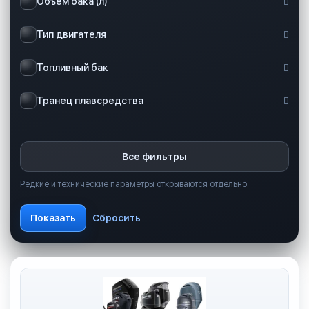
Объем бака (л)
Тип двигателя
Топливный бак
Транец плавсредства
Все фильтры
Редкие и технические параметры открываются отдельно.