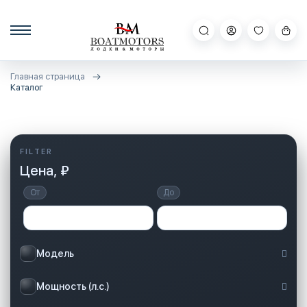
Главная страница
Каталог
Цена, ₽
От
До
Модель
Мощность (л.с.)