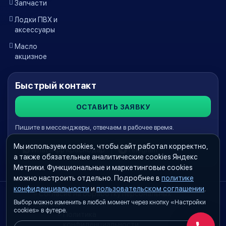
Запчасти
Лодки ПВХ и
аксессуары
Масло
акцизное
Быстрый контакт
ОСТАВИТЬ ЗАЯВКУ
Пишите в мессенджеры, отвечаем в рабочее время.
Мы используем cookies, чтобы сайт работал корректно,
WhatsApp Краснодар
Telegram
а также обязательные аналитические cookies Яндекс
Метрики. Функциональные и маркетинговые cookies
можно настроить отдельно. Подробнее в
политике
конфиденциальности
и
пользовательском соглашении
.
Согласие на обработку персональных
Выбор можно изменить в любой момент через кнопку «Настройки
данных
cookies» в футере.
Политика
конфиденциальности