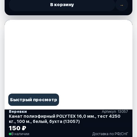
В корзину
→
Быстрый просмотр
Веревки
Артикул: 13057
Канат полиэфирный POLYTEX 16,0 мм., тест 4250
кг., 100 м., белый, бухта (13057)
150 ₽
В наличии
Доставка по РФ/СНГ