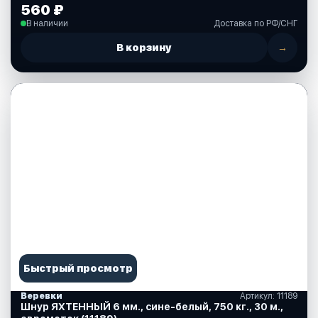
560 ₽
В наличии
Доставка по РФ/СНГ
В корзину
→
Быстрый просмотр
Веревки
Артикул: 11189
Шнур ЯХТЕННЫЙ 6 мм., сине-белый, 750 кг., 30 м.,