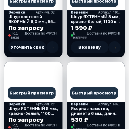
Быстрый просмотр
Быстрый просмотр
Веревки
Артикул: 02883
Веревки
Артикул: 11065
Шнур плетеный
Шнур ЯХТЕННЫЙ 8 мм.,
ЯКОРНЫЙ 6,0 мм., 550
красно-белый, 1100 кг.,
кгс., 30 м., евромоток
30 м., евромоток
По запросу
1 590 ₽
(02883)
(11065)
Под
Доставка по РФ/СНГ
В
Доставка по РФ/СНГ
заказ
наличии
Уточнить срок
→
В корзину
→
Быстрый просмотр
Быстрый просмотр
Веревки
Артикул: 12147
Веревки
Артикул: NAMD6L20
Шнур ЯХТЕННЫЙ 8 мм.,
Якорная намотка,
красно-белый, 1100
диаметр 6 мм., длина
кгс., 50 м., бухта
20 м. (NAMD6L20)
По запросу
530 ₽
(12147)
Под
Доставка по РФ/СНГ
В
Доставка по РФ/СНГ