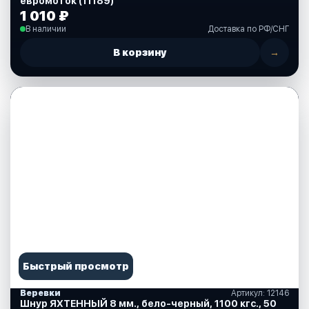
евромоток (11189)
1 010 ₽
В наличии
Доставка по РФ/СНГ
В корзину
→
Быстрый просмотр
Веревки
Артикул: 12146
Шнур ЯХТЕННЫЙ 8 мм., бело-черный, 1100 кгс., 50