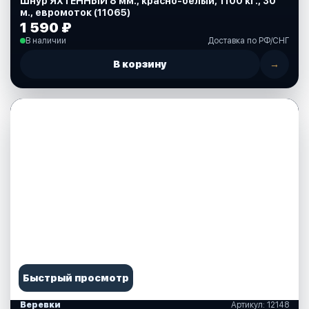
Шнур ЯХТЕННЫЙ 8 мм., красно-белый, 1100 кг., 30
м., евромоток (11065)
1 590 ₽
В наличии
Доставка по РФ/СНГ
В корзину
→
Быстрый просмотр
Веревки
Артикул: 12148