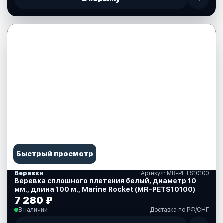
Быстрый просмотр
Веревки
Артикул: MR-PETS10100
Веревка сплошного плетения белый, диаметр 10
мм., длина 100 м., Marine Rocket (MR-PETS10100)
7 280 ₽
В наличии
Доставка по РФ/СНГ