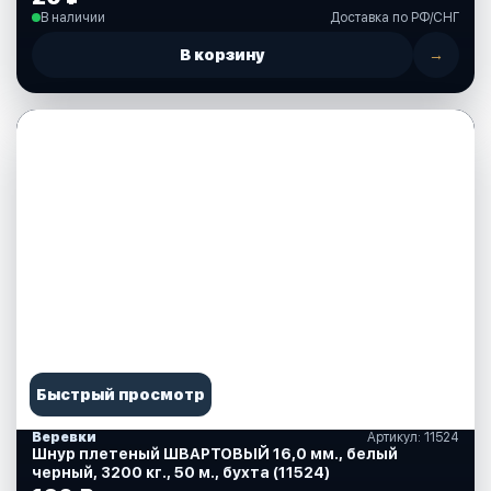
В наличии
Доставка по РФ/СНГ
В корзину
→
Быстрый просмотр
Веревки
Артикул: 11524
Шнур плетеный ШВАРТОВЫЙ 16,0 мм., белый
черный, 3200 кг., 50 м., бухта (11524)