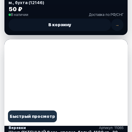
м., бухта (12146)
50 ₽
В наличии
Доставка по РФ/СНГ
В корзину
→
Быстрый просмотр
Веревки
Артикул: 11065