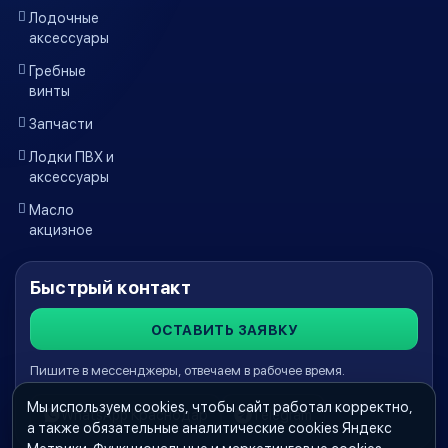
Лодочные
аксессуары
Гребные
винты
Запчасти
Лодки ПВХ и
аксессуары
Масло
акцизное
Быстрый контакт
ОСТАВИТЬ ЗАЯВКУ
Пишите в мессенджеры, отвечаем в рабочее время.
Мы используем cookies, чтобы сайт работал корректно,
WhatsApp Краснодар
Telegram
а также обязательные аналитические cookies Яндекс