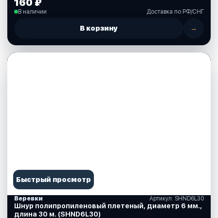
160 ₽
В наличии
Доставка по РФ/СНГ
В корзину
→
Быстрый просмотр
Веревки
Артикул: SHND6L30
Шнур полипропиленовый плетеный, диаметр 6 мм.,
длина 30 м. (SHND6L30)