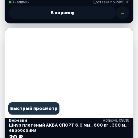
В наличии
Доставка по РФ/СНГ
В корзину
→
Быстрый просмотр
Веревки
Артикул: 09818
Шнур плетеный АКВА СПОРТ 6.0 мм., 600 кг., 300 м.,
евробобина
20 ₽