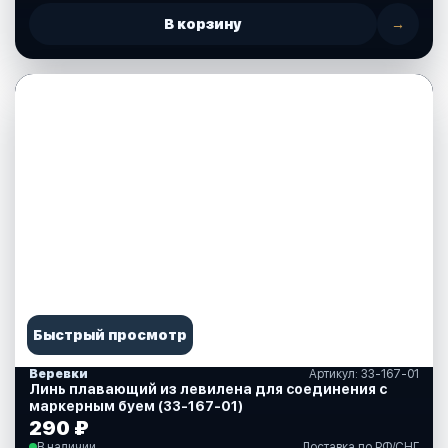
В корзину
→
Быстрый просмотр
Веревки
Артикул: 33-167-01
Линь плавающий из левилена для соединения с
маркерным буем (33-167-01)
290 ₽
В наличии
Доставка по РФ/СНГ