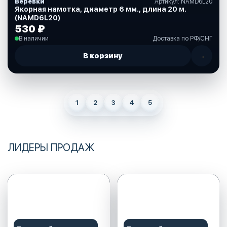
Веревки
Артикул: NAMD6L20
Якорная намотка, диаметр 6 мм., длина 20 м.
(NAMD6L20)
530 ₽
В наличии
Доставка по РФ/СНГ
В корзину
→
1
2
3
4
5
ЛИДЕРЫ ПРОДАЖ