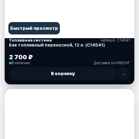
Быстрый просмотр
Топливная система
Артикул: С14541
Бак топливный переносной, 12 л. (С14541)
2 700 ₽
В наличии
Доставка по РФ/СНГ
В корзину
→