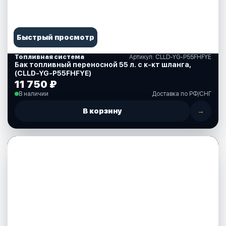
Быстрый просмотр
Топливная система
Артикул: CLLD-YG-P55FHFYE
Бак топливный переносной 55 л. c к-кт шланга,
(CLLD-YG-P55FHFYE)
11 750 ₽
В наличии
Доставка по РФ/СНГ
В корзину
→