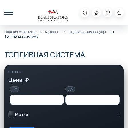
Главная страница
Каталог
Лодочные аксессуары
Топливная система
ТОПЛИВНАЯ СИСТЕМА
Цена, ₽
От
До
Метки