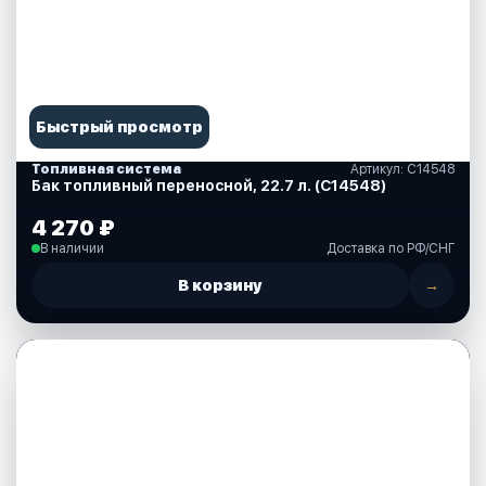
Быстрый просмотр
Топливная система
Артикул: С14548
Бак топливный переносной, 22.7 л. (С14548)
4 270 ₽
В наличии
Доставка по РФ/СНГ
В корзину
→