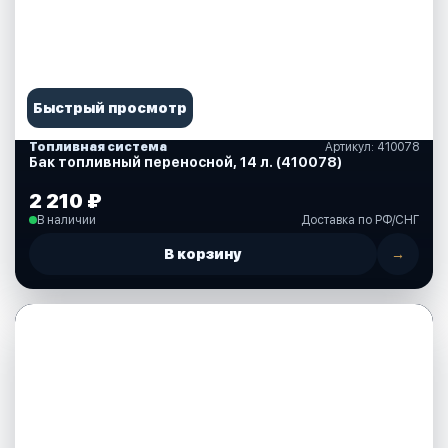
Быстрый просмотр
Топливная система
Артикул: 410078
Бак топливный переносной, 14 л. (410078)
2 210 ₽
В наличии
Доставка по РФ/СНГ
В корзину
→