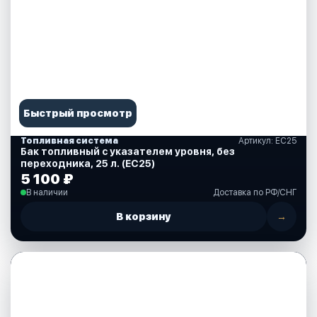
Быстрый просмотр
Топливная система
Артикул: EC25
Бак топливный с указателем уровня, без
переходника, 25 л. (EC25)
5 100 ₽
В наличии
Доставка по РФ/СНГ
В корзину
→