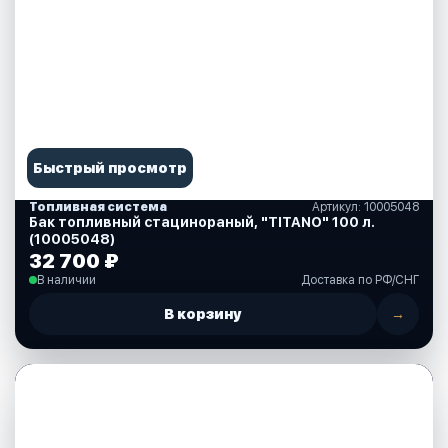
Быстрый просмотр
Топливная система
Артикул: 10005048
Бак топливный стацинораный, "TITANO" 100 л.
(10005048)
32 700 ₽
В наличии
Доставка по РФ/СНГ
В корзину
→