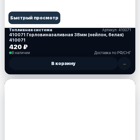
Быстрый просмотр
Топливная система
Артикул: 410071
410071 Горловиназаливная 38мм (нейлон, белая)
410071
420 ₽
В наличии
Доставка по РФ/СНГ
В корзину
→