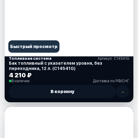
Быстрый просмотр
Топливная система
Артикул: C14541G
Бак топливный с указателем уровня, без
переходника, 12 л. (C14541G)
4 210 ₽
В наличии
Доставка по РФ/СНГ
В корзину
→