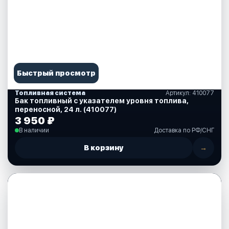
Быстрый просмотр
Топливная система
Артикул: 410077
Бак топливный с указателем уровня топлива,
переносной, 24 л. (410077)
3 950 ₽
В наличии
Доставка по РФ/СНГ
В корзину
→