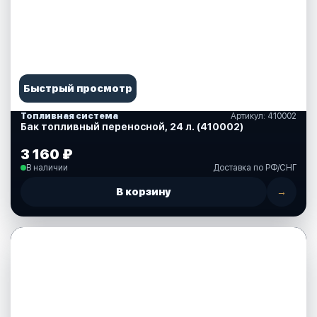
Быстрый просмотр
Топливная система
Артикул: 410002
Бак топливный переносной, 24 л. (410002)
3 160 ₽
В наличии
Доставка по РФ/СНГ
В корзину
→