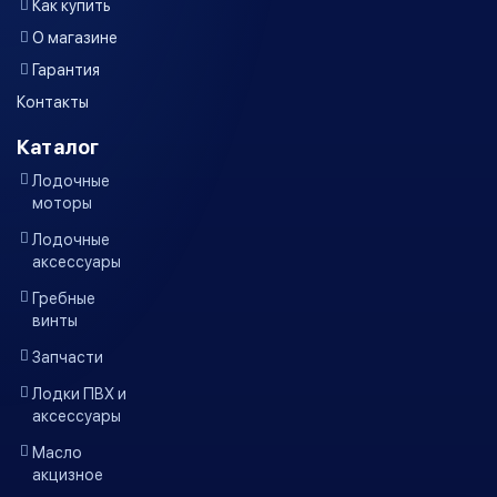
Как купить
О магазине
Гарантия
Контакты
Каталог
Лодочные
моторы
Лодочные
аксессуары
Гребные
винты
Запчасти
Лодки ПВХ и
аксессуары
Масло
акцизное