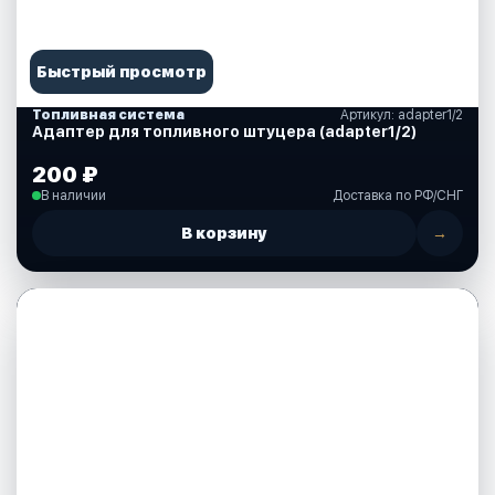
Быстрый просмотр
Топливная система
Артикул: adapter1/2
Адаптер для топливного штуцера (adapter1/2)
200 ₽
В наличии
Доставка по РФ/СНГ
В корзину
→