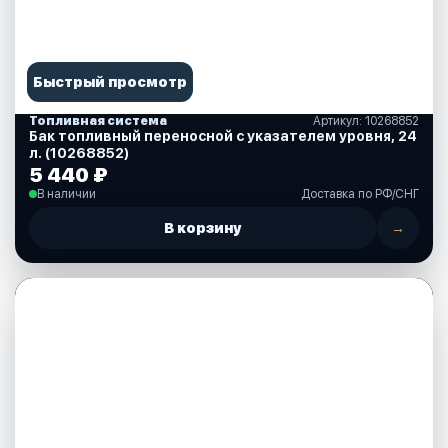
Быстрый просмотр
Топливная система
Артикул: 10268852
Бак топливный переносной с указателем уровня, 24
л. (10268852)
5 440 ₽
В наличии
Доставка по РФ/СНГ
В корзину
→