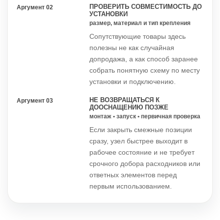
ПРОВЕРИТЬ СОВМЕСТИМОСТЬ ДО
Аргумент 02
УСТАНОВКИ
размер, материал и тип крепления
Сопутствующие товары здесь
полезны не как случайная
допродажа, а как способ заранее
собрать понятную схему по месту
установки и подключению.
НЕ ВОЗВРАЩАТЬСЯ К
Аргумент 03
ДООСНАЩЕНИЮ ПОЗЖЕ
монтаж • запуск • первичная проверка
Если закрыть смежные позиции
сразу, узел быстрее выходит в
рабочее состояние и не требует
срочного добора расходников или
ответных элементов перед
первым использованием.