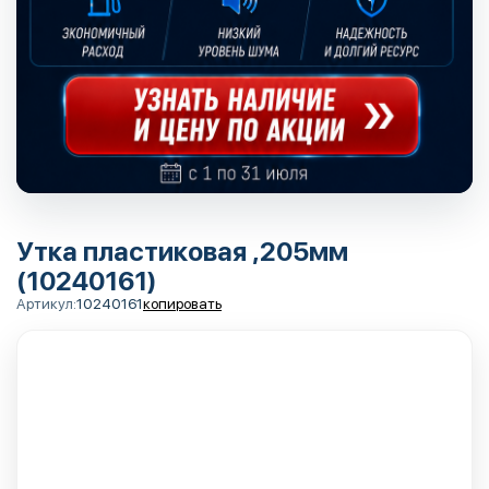
Утка пластиковая ,205мм
(10240161)
Артикул:
10240161
копировать