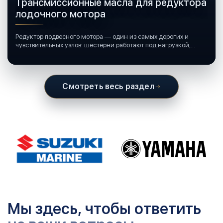
Трансмиссионные масла для редуктора
лодочного мотора
Редуктор подвесного мотора — один из самых дорогих и
чувствительных узлов: шестерни работают под нагрузкой,
подшипники крутятся в постоянной смазке, а рядом всегда
вода и иногда солёная.
Смотреть весь раздел
Мы здесь, чтобы ответить