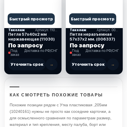
Быстрый просмотр
Быстрый просмотр
Такелаж
Артикул: 11030
Такелаж
Артикул: 006337
Петля 57х40х2 мм
Петля неразъемная
нержавеющая (11030)
57х37х2 мм. (006337)
По запросу
По запросу
Под
Доставка по РФ/СНГ
Под
Доставка по РФ/СНГ
заказ
заказ
Уточнить срок
→
Уточнить срок
→
КАК СМОТРЕТЬ ПОХОЖИЕ ТОВАРЫ
Похожие позиции рядом с Утка пластиковая ,205мм
(10240161) нужны не просто как соседние карточки, а
для осмысленного сравнения по параметрам размер,
материал и тип крепления, месту палуба, борт или