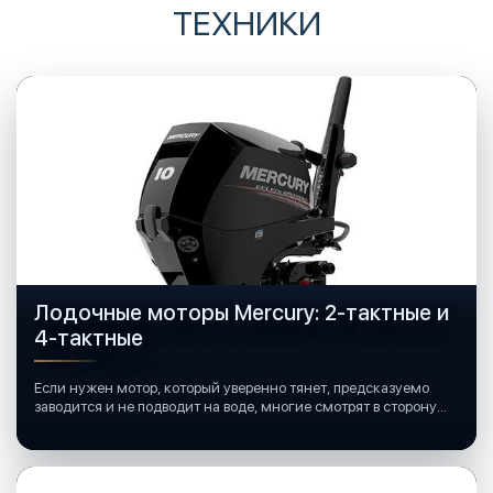
ТЕХНИКИ
Лодочные моторы Mercury: 2-тактные и
4-тактные
Если нужен мотор, который уверенно тянет, предсказуемо
заводится и не подводит на воде, многие смотрят в сторону
лодочных моторов Mercury.