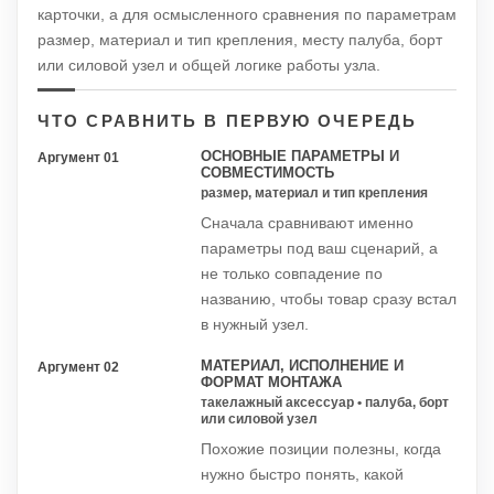
карточки, а для осмысленного сравнения по параметрам
размер, материал и тип крепления, месту палуба, борт
или силовой узел и общей логике работы узла.
ЧТО СРАВНИТЬ В ПЕРВУЮ ОЧЕРЕДЬ
ОСНОВНЫЕ ПАРАМЕТРЫ И
Аргумент 01
СОВМЕСТИМОСТЬ
размер, материал и тип крепления
Сначала сравнивают именно
параметры под ваш сценарий, а
не только совпадение по
названию, чтобы товар сразу встал
в нужный узел.
МАТЕРИАЛ, ИСПОЛНЕНИЕ И
Аргумент 02
ФОРМАТ МОНТАЖА
такелажный аксессуар • палуба, борт
или силовой узел
Похожие позиции полезны, когда
нужно быстро понять, какой