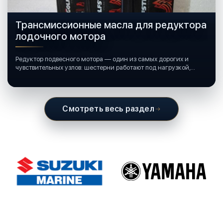
Трансмиссионные масла для редуктора
лодочного мотора
Редуктор подвесного мотора — один из самых дорогих и
чувствительных узлов: шестерни работают под нагрузкой,
подшипники крутятся в постоянной смазке, а рядом всегда
вода и иногда солёная.
Смотреть весь раздел