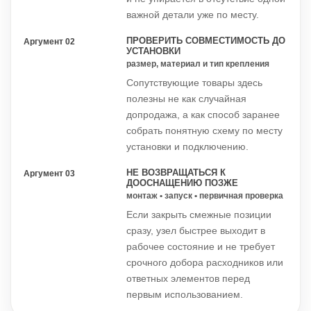
важной детали уже по месту.
ПРОВЕРИТЬ СОВМЕСТИМОСТЬ ДО
Аргумент 02
УСТАНОВКИ
размер, материал и тип крепления
Сопутствующие товары здесь
полезны не как случайная
допродажа, а как способ заранее
собрать понятную схему по месту
установки и подключению.
НЕ ВОЗВРАЩАТЬСЯ К
Аргумент 03
ДООСНАЩЕНИЮ ПОЗЖЕ
монтаж • запуск • первичная проверка
Если закрыть смежные позиции
сразу, узел быстрее выходит в
рабочее состояние и не требует
срочного добора расходников или
ответных элементов перед
первым использованием.