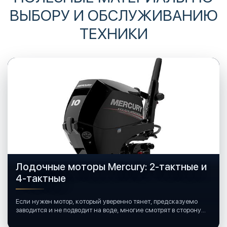
ВЫБОРУ И ОБСЛУЖИВАНИЮ
ТЕХНИКИ
Лодочные моторы Mercury: 2-тактные и
4-тактные
Если нужен мотор, который уверенно тянет, предсказуемо
заводится и не подводит на воде, многие смотрят в сторону
лодочных моторов Mercury.