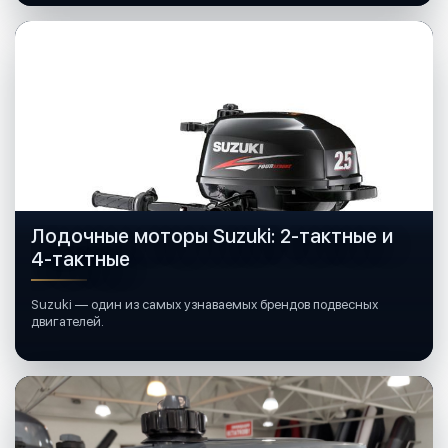
Лодочные моторы Suzuki: 2-тактные и
4-тактные
Suzuki — один из самых узнаваемых брендов подвесных
двигателей.