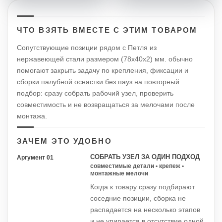
ЧТО ВЗЯТЬ ВМЕСТЕ С ЭТИМ ТОВАРОМ
Сопутствующие позиции рядом с Петля из
нержавеющей стали размером (78х40х2) мм. обычно
помогают закрыть задачу по крепления, фиксации и
сборки палубной оснастки без пауз на повторный
подбор: сразу собрать рабочий узел, проверить
совместимость и не возвращаться за мелочами после
монтажа.
ЗАЧЕМ ЭТО УДОБНО
СОБРАТЬ УЗЕЛ ЗА ОДИН ПОДХОД
Аргумент 01
совместимые детали • крепеж •
монтажные мелочи
Когда к товару сразу подбирают
соседние позиции, сборка не
распадается на несколько этапов
и не упирается в отсутствие одной