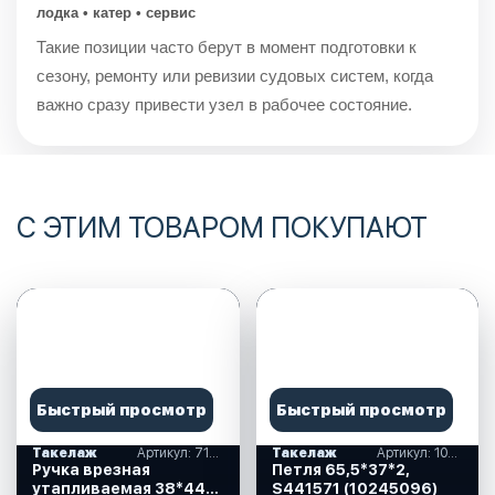
лодка • катер • сервис
Такие позиции часто берут в момент подготовки к
сезону, ремонту или ревизии судовых систем, когда
важно сразу привести узел в рабочее состояние.
С ЭТИМ ТОВАРОМ ПОКУПАЮТ
Быстрый просмотр
Быстрый просмотр
Такелаж
Артикул: 710065
Такелаж
Артикул: 10245096
Ручка врезная
Петля 65,5*37*2,
утапливаемая 38*44
S441571 (10245096)