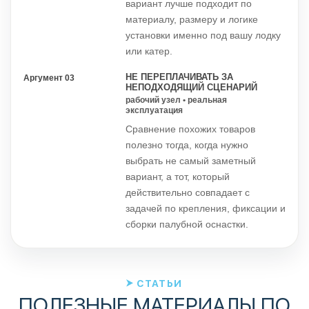
вариант лучше подходит по
материалу, размеру и логике
установки именно под вашу лодку
или катер.
НЕ ПЕРЕПЛАЧИВАТЬ ЗА
Аргумент 03
НЕПОДХОДЯЩИЙ СЦЕНАРИЙ
рабочий узел • реальная
эксплуатация
Сравнение похожих товаров
полезно тогда, когда нужно
выбрать не самый заметный
вариант, а тот, который
действительно совпадает с
задачей по крепления, фиксации и
сборки палубной оснастки.
СТАТЬИ
ПОЛЕЗНЫЕ МАТЕРИАЛЫ ПО