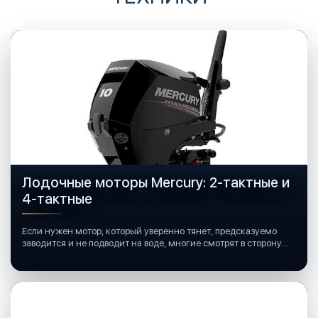
Лодочные моторы Mercury: 2-тактные и
4-тактные
Если нужен мотор, который уверенно тянет, предсказуемо
заводится и не подводит на воде, многие смотрят в сторону
лодочных моторов Mercury.