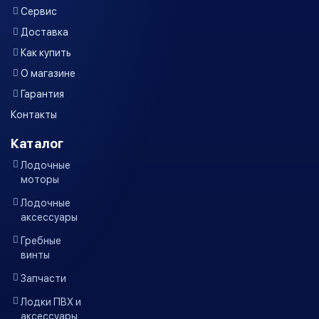
Сервис
Доставка
Как купить
О магазине
Гарантия
Контакты
Каталог
Лодочные
моторы
Лодочные
аксессуары
Гребные
винты
Запчасти
Лодки ПВХ и
аксессуары