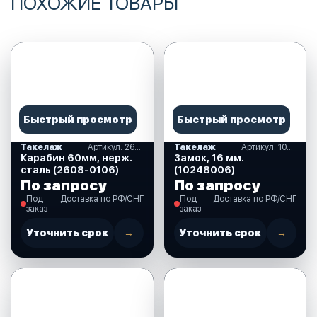
ПОХОЖИЕ ТОВАРЫ
Быстрый просмотр
Быстрый просмотр
Такелаж
Артикул: 2608-0106
Такелаж
Артикул: 10248006
Карабин 60мм, нерж.
Замок, 16 мм.
сталь (2608-0106)
(10248006)
По запросу
По запросу
Под
Доставка по РФ/СНГ
Под
Доставка по РФ/СНГ
заказ
заказ
Уточнить срок
→
Уточнить срок
→