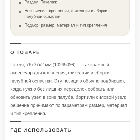
Раздел: Такелаж
Назначение: крепления, фиксации и сборки
палубной оснастки
Подбор: размер, материал и тип крепления
О ТОВАРЕ
Петля, 76х37х2 мм (10245099) — такелажный
аксессуар для крепления, фиксации и сборки
палубной оснастки. Эту позицию обычно подбирают,
когда нужно без лишних переделок собрать или
обновить узел в зоне палуба, борт или силовой узел;
решение принимают по параметрам размер, материал
и тип крепления.
ГДЕ ИСПОЛЬЗОВАТЬ