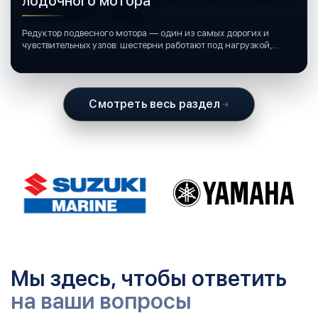
лодочного мотора
Редуктор подвесного мотора — один из самых дорогих и
чувствительных узлов: шестерни работают под нагрузкой,
подшипники крутятся в постоянной смазке, а рядом всегда
вода и иногда солёная.
Смотреть весь раздел
Мы здесь, чтобы ответить
на ваши вопросы