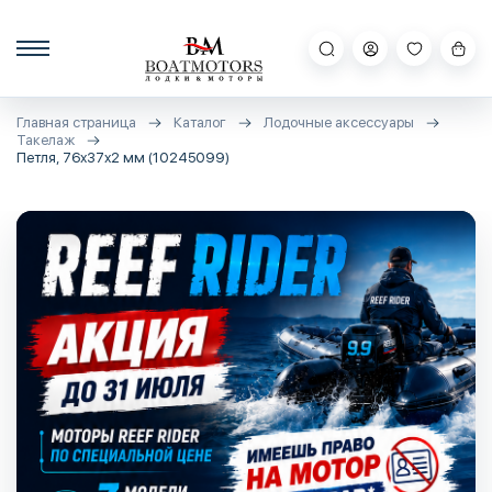
Главная страница
Каталог
Лодочные аксессуары
Такелаж
Петля, 76х37х2 мм (10245099)