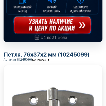
Петля, 76х37х2 мм (10245099)
Артикул:
10245099
копировать