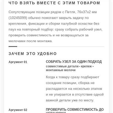
ЧТО ВЗЯТЬ ВМЕСТЕ С ЭТИМ ТОВАРОМ
Сопутствующие позиции рядом с Петля, 76х37х2 мм
(10245099) обычно помогают закрыть задачу по
крепления, фиксации и сборки палубной оснастки без
пауз на повторный подбор: сразу собрать рабочий узел,
проверить совместимость и не возвращаться за
мелочами после монтажа.
ЗАЧЕМ ЭТО УДОБНО
СОБРАТЬ УЗЕЛ ЗА ОДИН ПОДХОД
Аргумент 01
совместимые детали • крепеж •
монтажные мелочи
Когда к товару сразу подбирают
соседние позиции, сборка не
распадается на несколько этапов
и не упирается в отсутствие одной
важной детали уже по месту.
ПРОВЕРИТЬ СОВМЕСТИМОСТЬ ДО
Аргумент 02