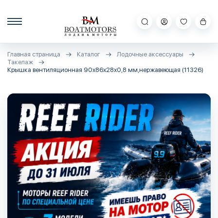
Главная страница
Каталог
Лодочные аксессуары
Такелаж
Крышка вентиляционная 90х86х28х0,8 мм,нержавеющая (11326)