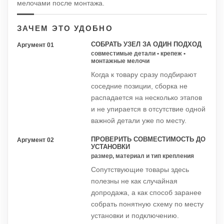
мелочами после монтажа.
ЗАЧЕМ ЭТО УДОБНО
СОБРАТЬ УЗЕЛ ЗА ОДИН ПОДХОД
Аргумент 01
совместимые детали • крепеж •
монтажные мелочи
Когда к товару сразу подбирают
соседние позиции, сборка не
распадается на несколько этапов
и не упирается в отсутствие одной
важной детали уже по месту.
ПРОВЕРИТЬ СОВМЕСТИМОСТЬ ДО
Аргумент 02
УСТАНОВКИ
размер, материал и тип крепления
Сопутствующие товары здесь
полезны не как случайная
допродажа, а как способ заранее
собрать понятную схему по месту
установки и подключению.