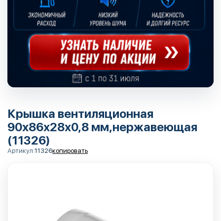
Крышка вентиляционная
90х86х28х0,8 мм,нержавеющая
(11326)
Артикул:
11326
копировать