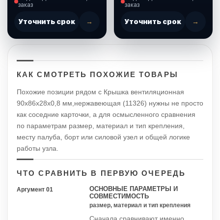
заказ
заказ
Уточнить срок
→
Уточнить срок
→
КАК СМОТРЕТЬ ПОХОЖИЕ ТОВАРЫ
Похожие позиции рядом с Крышка вентиляционная
90х86х28х0,8 мм,нержавеющая (11326) нужны не просто
как соседние карточки, а для осмысленного сравнения
по параметрам размер, материал и тип крепления,
месту палуба, борт или силовой узел и общей логике
работы узла.
ЧТО СРАВНИТЬ В ПЕРВУЮ ОЧЕРЕДЬ
ОСНОВНЫЕ ПАРАМЕТРЫ И
Аргумент 01
СОВМЕСТИМОСТЬ
размер, материал и тип крепления
Сначала сравнивают именно