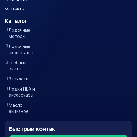
Контакты
Каталог
Лодочные
моторы
Лодочные
аксессуары
Гребные
винты
Запчасти
Лодки ПВХ и
аксессуары
Масло
акцизное
Быстрый контакт