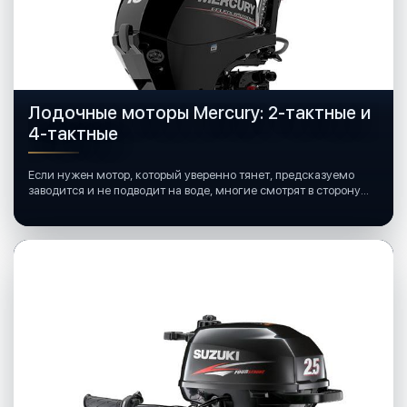
Лодочные моторы Mercury: 2-тактные и
4-тактные
Если нужен мотор, который уверенно тянет, предсказуемо
заводится и не подводит на воде, многие смотрят в сторону
лодочных моторов Mercury.