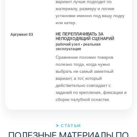
вариант лучше подходит по
материалу, размеру и логике
установки именно под вашу лодку
или катер.
НЕ ПЕРЕПЛАЧИВАТЬ ЗА
Аргумент 03
НЕПОДХОДЯЩИЙ СЦЕНАРИЙ
рабочий узел • реальная
эксплуатация
Сравнение похожих товаров
полезно тогда, когда нужно
выбрать не самый заметный
вариант, а тот, который
действительно совпадает с
задачей по крепления, фиксации и
сборки палубной оснастки.
СТАТЬИ
ПОЛЕЗНЫЕ МАТЕРИАЛЫ ПО