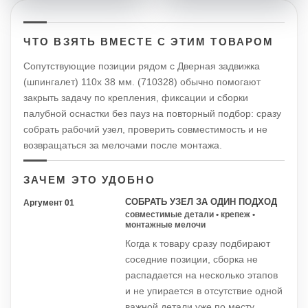
ЧТО ВЗЯТЬ ВМЕСТЕ С ЭТИМ ТОВАРОМ
Сопутствующие позиции рядом с Дверная задвижка
(шпингалет) 110х 38 мм. (710328) обычно помогают
закрыть задачу по крепления, фиксации и сборки
палубной оснастки без пауз на повторный подбор: сразу
собрать рабочий узел, проверить совместимость и не
возвращаться за мелочами после монтажа.
ЗАЧЕМ ЭТО УДОБНО
СОБРАТЬ УЗЕЛ ЗА ОДИН ПОДХОД
Аргумент 01
совместимые детали • крепеж •
монтажные мелочи
Когда к товару сразу подбирают
соседние позиции, сборка не
распадается на несколько этапов
и не упирается в отсутствие одной
важной детали уже по месту.