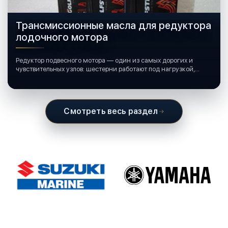
Трансмиссионные масла для редуктора
лодочного мотора
Редуктор подвесного мотора — один из самых дорогих и
чувствительных узлов: шестерни работают под нагрузкой,
подшипники крутятся в постоянной смазке, а рядом всегда
вода и иногда солёная.
Смотреть весь раздел