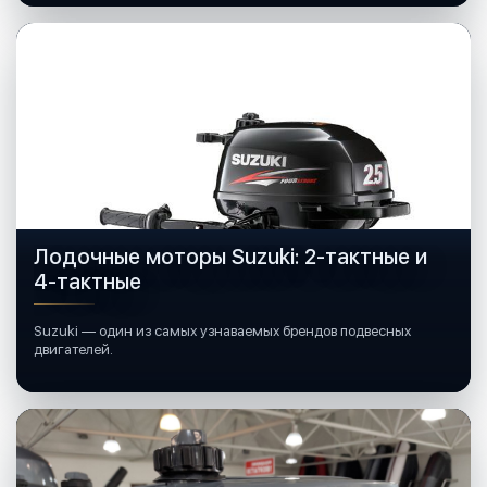
Лодочные моторы Suzuki: 2-тактные и
4-тактные
Suzuki — один из самых узнаваемых брендов подвесных
двигателей.