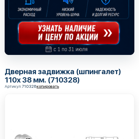
Дверная задвижка (шпингалет)
110х 38 мм. (710328)
Артикул:
710328
копировать