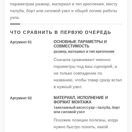
параметрам размер, материал и тип крепления, месту
палуба, борт или силовой узел и общей логике работы
узла.
ЧТО СРАВНИТЬ В ПЕРВУЮ ОЧЕРЕДЬ
ОСНОВНЫЕ ПАРАМЕТРЫ И
Аргумент 01
СОВМЕСТИМОСТЬ
размер, материал и тип крепления
Сначала сравнивают именно
параметры под ваш сценарий, а
не только совпадение по
названию, чтобы товар сразу встал
в нужный узел.
МАТЕРИАЛ, ИСПОЛНЕНИЕ И
Аргумент 02
ФОРМАТ МОНТАЖА
такелажный аксессуар • палуба, борт
или силовой узел
Похожие позиции полезны, когда
нужно быстро понять, какой