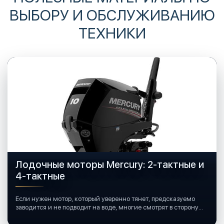
ВЫБОРУ И ОБСЛУЖИВАНИЮ
ТЕХНИКИ
Лодочные моторы Mercury: 2-тактные и
4-тактные
Если нужен мотор, который уверенно тянет, предсказуемо
заводится и не подводит на воде, многие смотрят в сторону
лодочных моторов Mercury.