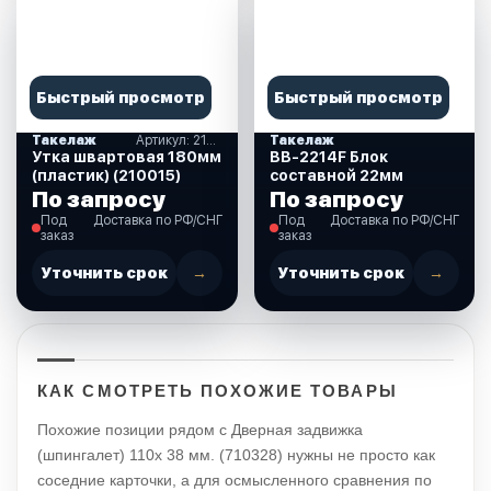
Быстрый просмотр
Быстрый просмотр
Такелаж
Артикул: 210015
Такелаж
Утка швартовая 180мм
ВВ-2214F Блок
(пластик) (210015)
составной 22мм
По запросу
По запросу
Под
Доставка по РФ/СНГ
Под
Доставка по РФ/СНГ
заказ
заказ
Уточнить срок
→
Уточнить срок
→
КАК СМОТРЕТЬ ПОХОЖИЕ ТОВАРЫ
Похожие позиции рядом с Дверная задвижка
(шпингалет) 110х 38 мм. (710328) нужны не просто как
соседние карточки, а для осмысленного сравнения по