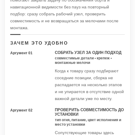
помогают закрыть задачу по обозначения борта и
навигационной видимости без пауз на повторный
подбор: сразу собрать рабочий узел, проверить
совместимость и не возвращаться за мелочами после
монтажа.
ЗАЧЕМ ЭТО УДОБНО
СОБРАТЬ УЗЕЛ ЗА ОДИН ПОДХОД
Аргумент 01
совместимые детали • крепеж •
монтажные мелочи
Когда к товару сразу подбирают
соседние позиции, сборка не
распадается на несколько этапов
и не упирается в отсутствие одной
важной детали уже по месту.
ПРОВЕРИТЬ СОВМЕСТИМОСТЬ ДО
Аргумент 02
УСТАНОВКИ
тип огня, питание, цвет исполнения и
место установки
Сопутствующие товары здесь