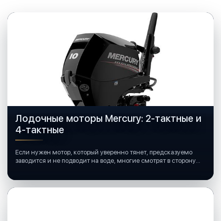
Лодочные моторы Mercury: 2-тактные и
4-тактные
Если нужен мотор, который уверенно тянет, предсказуемо
заводится и не подводит на воде, многие смотрят в сторону
лодочных моторов Mercury.