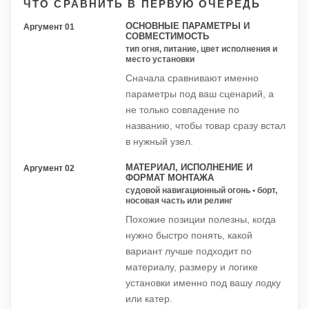
ЧТО СРАВНИТЬ В ПЕРВУЮ ОЧЕРЕДЬ
ОСНОВНЫЕ ПАРАМЕТРЫ И
Аргумент 01
СОВМЕСТИМОСТЬ
тип огня, питание, цвет исполнения и
место установки
Сначала сравнивают именно
параметры под ваш сценарий, а
не только совпадение по
названию, чтобы товар сразу встал
в нужный узел.
МАТЕРИАЛ, ИСПОЛНЕНИЕ И
Аргумент 02
ФОРМАТ МОНТАЖА
судовой навигационный огонь • борт,
носовая часть или релинг
Похожие позиции полезны, когда
нужно быстро понять, какой
вариант лучше подходит по
материалу, размеру и логике
установки именно под вашу лодку
или катер.