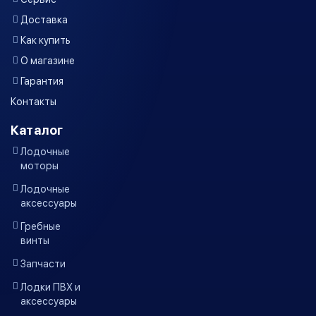
Доставка
Как купить
О магазине
Гарантия
Контакты
Каталог
Лодочные
моторы
Лодочные
аксессуары
Гребные
винты
Запчасти
Лодки ПВХ и
аксессуары