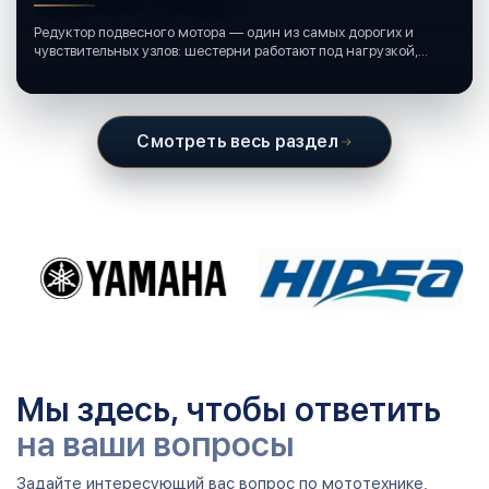
Редуктор подвесного мотора — один из самых дорогих и
чувствительных узлов: шестерни работают под нагрузкой,
подшипники крутятся в постоянной смазке, а рядом всегда
вода и иногда солёная.
Смотреть весь раздел
Мы здесь, чтобы ответить
на ваши вопросы
Задайте интересующий вас вопрос по мототехнике,