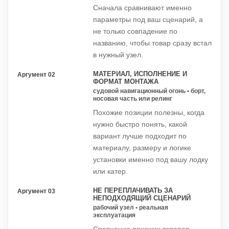
Сначала сравнивают именно
параметры под ваш сценарий, а
не только совпадение по
названию, чтобы товар сразу встал
в нужный узел.
МАТЕРИАЛ, ИСПОЛНЕНИЕ И
Аргумент 02
ФОРМАТ МОНТАЖА
судовой навигационный огонь • борт,
носовая часть или релинг
Похожие позиции полезны, когда
нужно быстро понять, какой
вариант лучше подходит по
материалу, размеру и логике
установки именно под вашу лодку
или катер.
НЕ ПЕРЕПЛАЧИВАТЬ ЗА
Аргумент 03
НЕПОДХОДЯЩИЙ СЦЕНАРИЙ
рабочий узел • реальная
эксплуатация
Сравнение похожих товаров