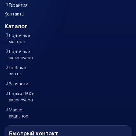
Гарантия
Контакты
Каталог
Лодочные
моторы
Лодочные
аксессуары
Гребные
винты
Запчасти
Лодки ПВХ и
аксессуары
Масло
акцизное
Быстрый контакт