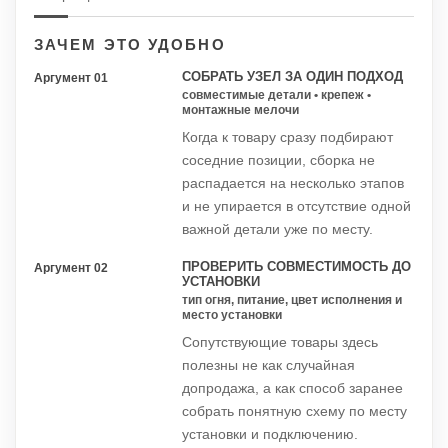
ЗАЧЕМ ЭТО УДОБНО
СОБРАТЬ УЗЕЛ ЗА ОДИН ПОДХОД
Аргумент 01
совместимые детали • крепеж •
монтажные мелочи
Когда к товару сразу подбирают
соседние позиции, сборка не
распадается на несколько этапов
и не упирается в отсутствие одной
важной детали уже по месту.
ПРОВЕРИТЬ СОВМЕСТИМОСТЬ ДО
Аргумент 02
УСТАНОВКИ
тип огня, питание, цвет исполнения и
место установки
Сопутствующие товары здесь
полезны не как случайная
допродажа, а как способ заранее
собрать понятную схему по месту
установки и подключению.