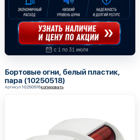
Бортовые огни, белый пластик,
пара (10250518)
Артикул:
10250518
копировать