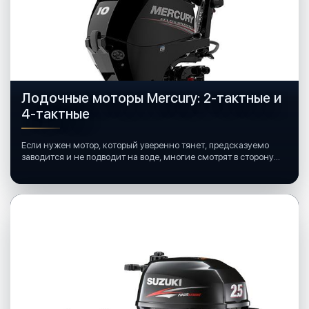
Лодочные моторы Mercury: 2-тактные и
4-тактные
Если нужен мотор, который уверенно тянет, предсказуемо
заводится и не подводит на воде, многие смотрят в сторону
лодочных моторов Mercury.