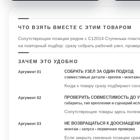
ЧТО ВЗЯТЬ ВМЕСТЕ С ЭТИМ ТОВАРОМ
Сопутствующие позиции рядом с С12014 Ступенька пласти
на повторный подбор: сразу собрать рабочий узел, прове
ЗАЧЕМ ЭТО УДОБНО
СОБРАТЬ УЗЕЛ ЗА ОДИН ПОДХОД
Аргумент 01
совместимые детали • крепеж • монтаж
Когда к товару сразу подбирают сос
ПРОВЕРИТЬ СОВМЕСТИМОСТЬ ДО У
Аргумент 02
габариты, тип крепления и сценарий ис
Сопутствующие товары здесь полезн
НЕ ВОЗВРАЩАТЬСЯ К ДООСНАЩЕН
Аргумент 03
монтаж • запуск • первичная проверка
Если закрыть смежные позиции сраз