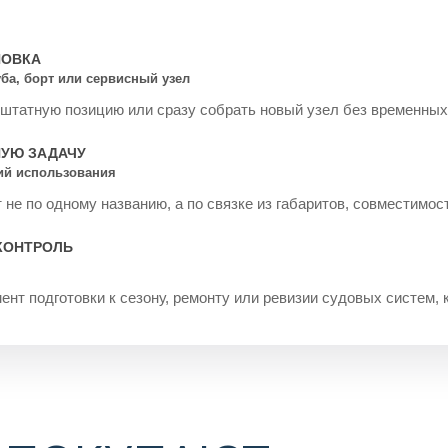
НОВКА
уба, борт или сервисный узел
 штатную позицию или сразу собрать новый узел без временных
НУЮ ЗАДАЧУ
рий использования
не по одному названию, а по связке из габаритов, совместимос
КОНТРОЛЬ
ент подготовки к сезону, ремонту или ревизии судовых систем, 