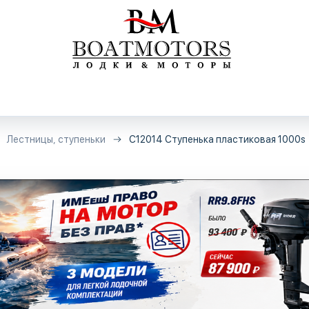
Лестницы, ступеньки
С12014 Ступенька пластиковая 1000s