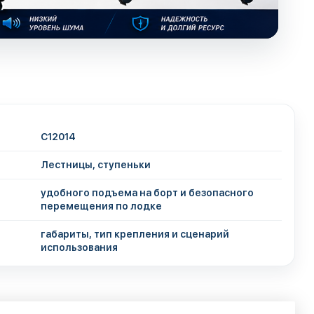
C12014
Лестницы, ступеньки
удобного подъема на борт и безопасного
перемещения по лодке
габариты, тип крепления и сценарий
использования