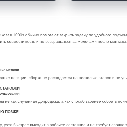
ковая 1000s обычно помогают закрыть задачу по удобного подъем
рить совместимость и не возвращаться за мелочами после монтажа
ные мелочи
едние позиции, сборка не распадается на несколько этапов и не уп
СТАНОВКИ
пользования
ы не как случайная допродажа, а как способ заранее собрать пон
ИЮ ПОЗЖЕ
у, узел быстрее выходит в рабочее состояние и не требует срочно