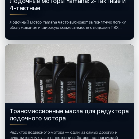
Лодочные моторы Yamaha: 2-тактные и
4-тактные
Лодочный мотор Yamaha часто выбирают за понятную логику
обслуживания и широкую совместимость с лодками ПВХ,
катерами и яхтами.
Трансмиссионные масла для редуктора
лодочного мотора
Редуктор подвесного мотора — один из самых дорогих и
чувствительных узлов: шестерни работают под нагрузкой,