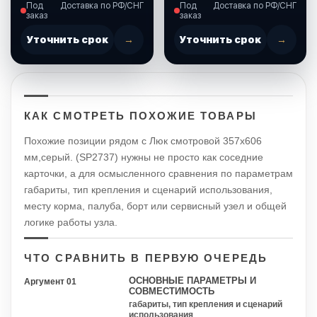
315-440-01)
Под
Доставка по РФ/СНГ
Под
Доставка по РФ/СНГ
заказ
заказ
Уточнить срок
→
Уточнить срок
→
КАК СМОТРЕТЬ ПОХОЖИЕ ТОВАРЫ
Похожие позиции рядом с Люк смотровой 357х606
мм,серый. (SP2737) нужны не просто как соседние
карточки, а для осмысленного сравнения по параметрам
габариты, тип крепления и сценарий использования,
месту корма, палуба, борт или сервисный узел и общей
логике работы узла.
ЧТО СРАВНИТЬ В ПЕРВУЮ ОЧЕРЕДЬ
ОСНОВНЫЕ ПАРАМЕТРЫ И
Аргумент 01
СОВМЕСТИМОСТЬ
габариты, тип крепления и сценарий
использования