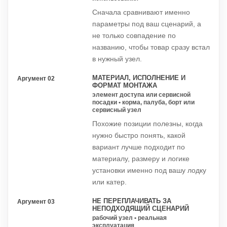
Сначала сравнивают именно
параметры под ваш сценарий, а
не только совпадение по
названию, чтобы товар сразу встал
в нужный узел.
МАТЕРИАЛ, ИСПОЛНЕНИЕ И
Аргумент 02
ФОРМАТ МОНТАЖА
элемент доступа или сервисной
посадки • корма, палуба, борт или
сервисный узел
Похожие позиции полезны, когда
нужно быстро понять, какой
вариант лучше подходит по
материалу, размеру и логике
установки именно под вашу лодку
или катер.
НЕ ПЕРЕПЛАЧИВАТЬ ЗА
Аргумент 03
НЕПОДХОДЯЩИЙ СЦЕНАРИЙ
рабочий узел • реальная
эксплуатация