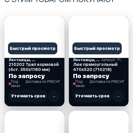
Быстрый просмотр
Быстрый просмотр
Лестницы, ступеньки
Лестницы, ступеньки
Артикул: 710218
210202 Трап кормовой
Люк прямоугольный
(4ст. 350х1180 мм)
470х520 (710218)
По запросу
По запросу
Под
Доставка по РФ/СНГ
Под
Доставка по РФ/СНГ
заказ
заказ
Уточнить срок
→
Уточнить срок
→