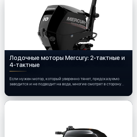
Лодочные моторы Mercury: 2-тактные и
4-тактные
Если нужен мотор, который уверенно тянет, предсказуемо
заводится и не подводит на воде, многие смотрят в сторону
лодочных моторов Mercury.