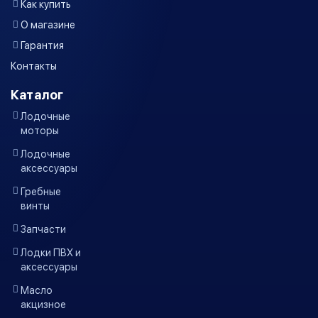
Как купить
О магазине
Гарантия
Контакты
Каталог
Лодочные
моторы
Лодочные
аксессуары
Гребные
винты
Запчасти
Лодки ПВХ и
аксессуары
Масло
акцизное