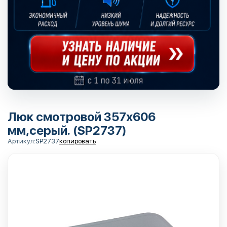
Люк смотровой 357х606
мм,серый. (SP2737)
Артикул:
SP2737
копировать