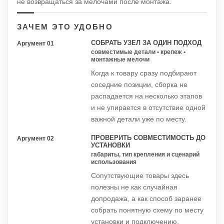
не возвращаться за мелочами после монтажа.
ЗАЧЕМ ЭТО УДОБНО
СОБРАТЬ УЗЕЛ ЗА ОДИН ПОДХОД
Аргумент 01
совместимые детали • крепеж •
монтажные мелочи
Когда к товару сразу подбирают
соседние позиции, сборка не
распадается на несколько этапов
и не упирается в отсутствие одной
важной детали уже по месту.
ПРОВЕРИТЬ СОВМЕСТИМОСТЬ ДО
Аргумент 02
УСТАНОВКИ
габариты, тип крепления и сценарий
использования
Сопутствующие товары здесь
полезны не как случайная
допродажа, а как способ заранее
собрать понятную схему по месту
установки и подключению.