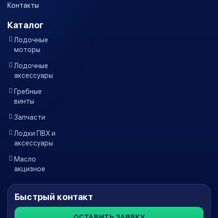
Контакты
Каталог
Лодочные
моторы
Лодочные
аксессуары
Гребные
винты
Запчасти
Лодки ПВХ и
аксессуары
Масло
акцизное
Быстрый контакт
ОСТАВИТЬ ЗАЯВКУ