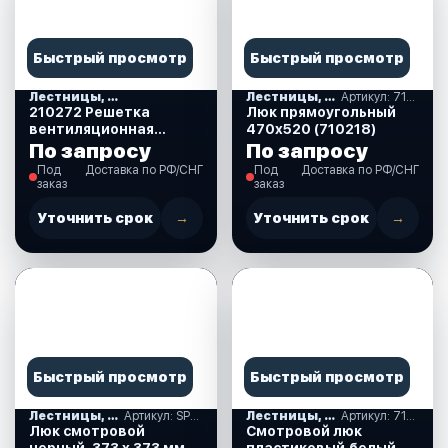
Быстрый просмотр
Быстрый просмотр
Лестницы, ступеньки
Лестницы, ступеньки
Артикул: 710218
210272 Решетка
Люк прямоугольный
вентиляционная
470х520 (710218)
125х26х1,6 мм.(белая)
По запросу
По запросу
Под
Доставка по РФ/СНГ
Под
Доставка по РФ/СНГ
заказ
заказ
Уточнить срок
→
Уточнить срок
→
Быстрый просмотр
Быстрый просмотр
Лестницы, ступеньки
Артикул: SP2747
Лестницы, ступеньки
Артикул: 710126
Люк смотровой
Смотровой люк
черный, 373 х 373 мм.
пластиковый,белый