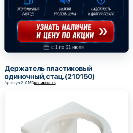
Держатель пластиковый
одиночный,стац.(210150)
Артикул:
210150
копировать