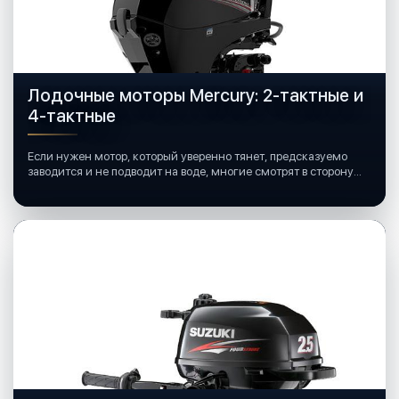
Лодочные моторы Mercury: 2-тактные и
4-тактные
Если нужен мотор, который уверенно тянет, предсказуемо
заводится и не подводит на воде, многие смотрят в сторону
лодочных моторов Mercury.