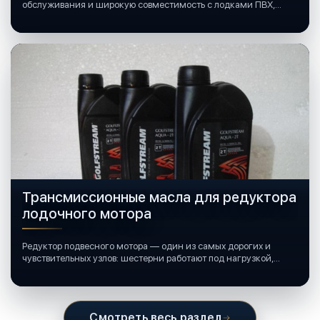
обслуживания и широкую совместимость с лодками ПВХ,
катерами и яхтами.
Трансмиссионные масла для редуктора
лодочного мотора
Редуктор подвесного мотора — один из самых дорогих и
чувствительных узлов: шестерни работают под нагрузкой,
подшипники крутятся в постоянной смазке, а рядом всегда
вода и иногда солёная.
Смотреть весь раздел