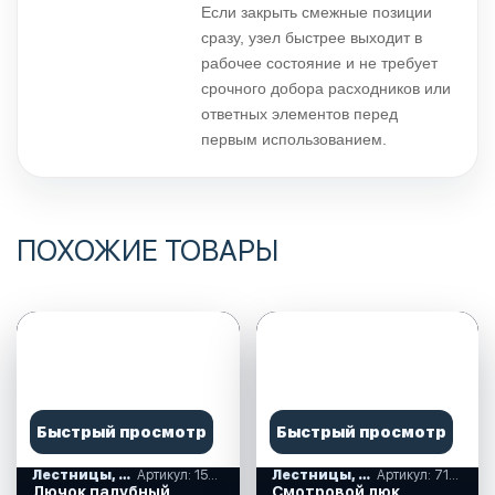
Если закрыть смежные позиции
сразу, узел быстрее выходит в
рабочее состояние и не требует
срочного добора расходников или
ответных элементов перед
первым использованием.
ПОХОЖИЕ ТОВАРЫ
Быстрый просмотр
Быстрый просмотр
Лестницы, ступеньки
Артикул: 15093
Лестницы, ступеньки
Артикул: 710139
Лючок палубный
Смотровой люк