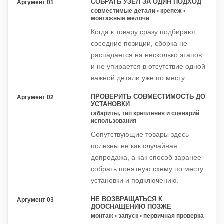
СОБРАТЬ УЗЕЛ ЗА ОДИН ПОДХОД
Аргумент 01
совместимые детали • крепеж •
монтажные мелочи
Когда к товару сразу подбирают
соседние позиции, сборка не
распадается на несколько этапов
и не упирается в отсутствие одной
важной детали уже по месту.
ПРОВЕРИТЬ СОВМЕСТИМОСТЬ ДО
Аргумент 02
УСТАНОВКИ
габариты, тип крепления и сценарий
использования
Сопутствующие товары здесь
полезны не как случайная
допродажа, а как способ заранее
собрать понятную схему по месту
установки и подключению.
НЕ ВОЗВРАЩАТЬСЯ К
Аргумент 03
ДООСНАЩЕНИЮ ПОЗЖЕ
монтаж • запуск • первичная проверка