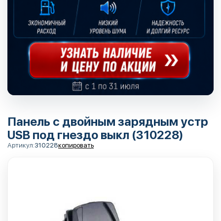
Панель с двойным зарядным устр
USB под гнездо выкл (310228)
Артикул:
310228
копировать