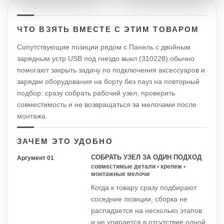
ЧТО ВЗЯТЬ ВМЕСТЕ С ЭТИМ ТОВАРОМ
Сопутствующие позиции рядом с Панель с двойным
зарядным устр USB под гнездо выкл (310228) обычно
помогают закрыть задачу по подключения аксессуаров и
зарядки оборудования на борту без пауз на повторный
подбор: сразу собрать рабочий узел, проверить
совместимость и не возвращаться за мелочами после
монтажа.
ЗАЧЕМ ЭТО УДОБНО
СОБРАТЬ УЗЕЛ ЗА ОДИН ПОДХОД
Аргумент 01
совместимые детали • крепеж •
монтажные мелочи
Когда к товару сразу подбирают
соседние позиции, сборка не
распадается на несколько этапов
и не упирается в отсутствие одной