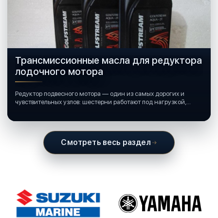
Трансмиссионные масла для редуктора
лодочного мотора
Редуктор подвесного мотора — один из самых дорогих и
чувствительных узлов: шестерни работают под нагрузкой,
подшипники крутятся в постоянной смазке, а рядом всегда
вода и иногда солёная.
Смотреть весь раздел