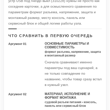
устр USB под гнездо выкл (310228) нужны не просто как
соседние карточки, а для осмысленного сравнения по
параметрам формат разъема, напряжение, защита и
монтажный размер, месту консоль, панель или
сервисный блок и общей логике работы узла.
ЧТО СРАВНИТЬ В ПЕРВУЮ ОЧЕРЕДЬ
ОСНОВНЫЕ ПАРАМЕТРЫ И
Аргумент 01
СОВМЕСТИМОСТЬ
формат разъема, напряжение, защита
и монтажный размер
Сначала сравнивают именно
параметры под ваш сценарий, а
не только совпадение по
названию, чтобы товар сразу встал
в нужный узел.
МАТЕРИАЛ, ИСПОЛНЕНИЕ И
Аргумент 02
ФОРМАТ МОНТАЖА
судовой разъем питания • консоль,
панель или сервисный блок