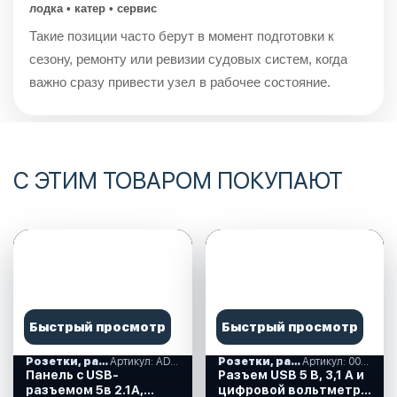
лодка • катер • сервис
Такие позиции часто берут в момент подготовки к
сезону, ремонту или ревизии судовых систем, когда
важно сразу привести узел в рабочее состояние.
С ЭТИМ ТОВАРОМ ПОКУПАЮТ
Быстрый просмотр
Быстрый просмотр
Розетки, разъем USB, прикуриватели
Артикул: AD9-1011/2013/4010
Розетки, разъем USB, прикуриватели
Артикул: 00091848
Панель с USB-
Разъем USB 5 В, 3,1 А и
разъемом 5в 2.1А,
цифровой вольтметр