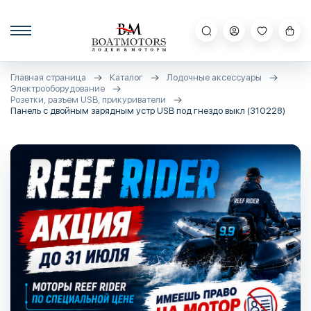
Главная страница
Каталог
Лодочные аксессуары
Электрооборудование
Розетки, разъем USB, прикуриватели
Панель с двойным зарядным устр USB под гнездо выкл (310228)