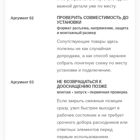
важной детали уже по месту.
ПРОВЕРИТЬ СОВМЕСТИМОСТЬ ДО
Аргумент 02
УСТАНОВКИ
формат разъема, напряжение, защита
и монтажный размер
Сопутствующие товары здесь
полезны не как случайная
допродажа, а как способ заранее
собрать понятную схему по месту
установки и подключению.
НЕ ВОЗВРАЩАТЬСЯ К
Аргумент 03
ДООСНАЩЕНИЮ ПОЗЖЕ
монтаж • запуск • первичная проверка
Если закрыть смежные позиции
сразу, узел быстрее выходит в
рабочее состояние и не требует
срочного добора расходников или
ответных элементов перед
первым использованием.