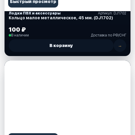
Быстрый просмотр
Лодки ПВХ и аксессуары
Артикул: DJ1702
Кольцо малое металлическое, 45 мм. (DJ1702)
100 ₽
В наличии
Доставка по РФ/СНГ
В корзину
→