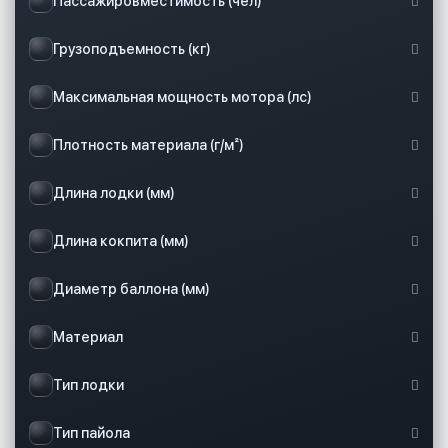
Пассажировместимость (чел)
Грузоподъемность (кг)
Максимальная мощность мотора (лс)
Плотность материала (г/м²)
Длина лодки (мм)
Длина кокпита (мм)
Диаметр баллона (мм)
Материал
Тип лодки
Тип пайола