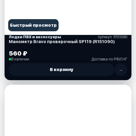
Быстрый просмотр
Лодки ПВХ и аксессуары
Артикул: R151090
Манометр Bravo проверочный SP119 (R151090)
560 ₽
В наличии
Доставка по РФ/СНГ
В корзину
→