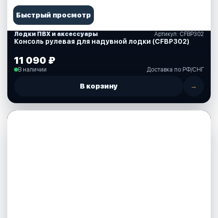
Быстрый просмотр
Лодки ПВХ и аксессуары
Артикул: CFBP302
Консоль рулевая для надувной лодки (CFBP302)
11 090 ₽
В наличии
Доставка по РФ/СНГ
В корзину
→