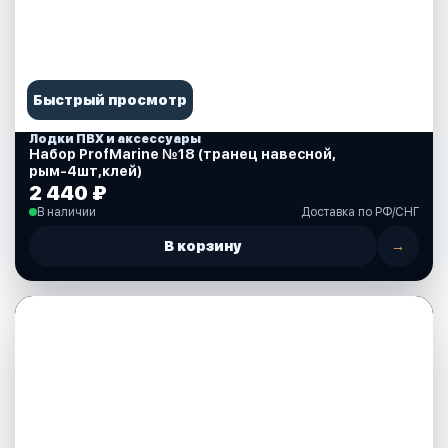
Быстрый просмотр
Лодки ПВХ и аксессуары
Набор ProfMarine №18 (транец навесной,
рым-4шт,клей)
2 440 ₽
В наличии
Доставка по РФ/СНГ
В корзину
→