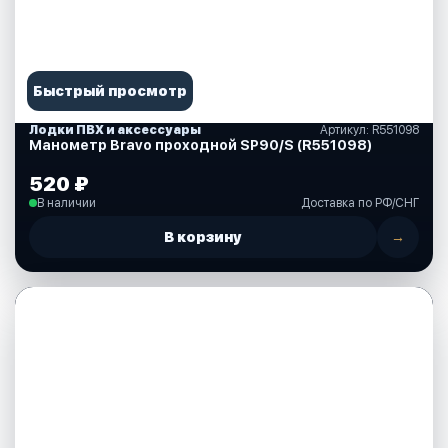
Быстрый просмотр
Лодки ПВХ и аксессуары
Артикул: R551098
Манометр Bravo проходной SP90/S (R551098)
520 ₽
В наличии
Доставка по РФ/СНГ
В корзину
→