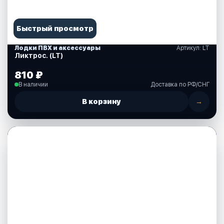
Быстрый просмотр
Лодки ПВХ и аксессуары
Артикул: LT
Ликтрос. (LT)
810 ₽
В наличии
Доставка по РФ/СНГ
В корзину
→