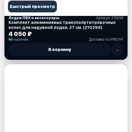
Быстрый просмотр
Лодки ПВХ и аксессуары
Артикул: 210294
Комплект алюминиевых трансполртитровочных
колес для надувной лодки, 27 см. (210294)
4 050 ₽
В наличии
Доставка по РФ/СНГ
В корзину
→