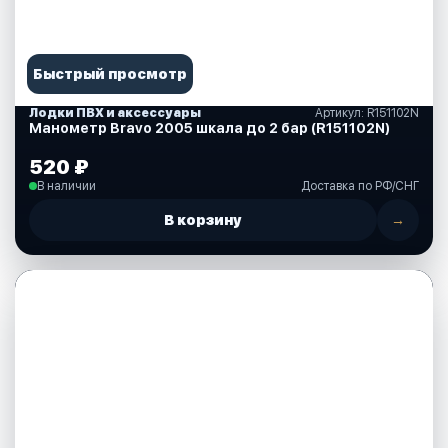
Быстрый просмотр
Лодки ПВХ и аксессуары
Артикул: R151102N
Манометр Bravo 2005 шкала до 2 бар (R151102N)
520 ₽
В наличии
Доставка по РФ/СНГ
В корзину
→