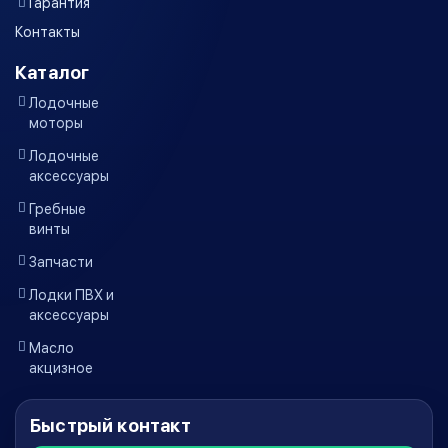
Гарантия
Контакты
Каталог
Лодочные
моторы
Лодочные
аксессуары
Гребные
винты
Запчасти
Лодки ПВХ и
аксессуары
Масло
акцизное
Быстрый контакт