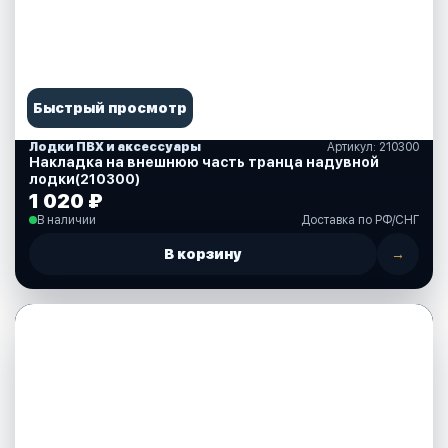
Быстрый просмотр
Лодки ПВХ и аксессуары
Артикул: 210300
Накладка на внешнюю часть транца надувной
лодки(210300)
1 020 ₽
В наличии
Доставка по РФ/СНГ
В корзину
→