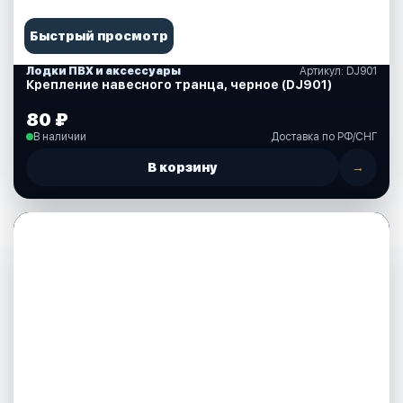
Быстрый просмотр
Лодки ПВХ и аксессуары
Артикул: DJ901
Крепление навесного транца, черное (DJ901)
80 ₽
В наличии
Доставка по РФ/СНГ
В корзину
→