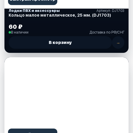
Лодки ПВХ и аксессуары
Артикул: DJ1703
Кольцо малое металлическое, 25 мм. (DJ1703)
60 ₽
В наличии
Доставка по РФ/СНГ
В корзину
→