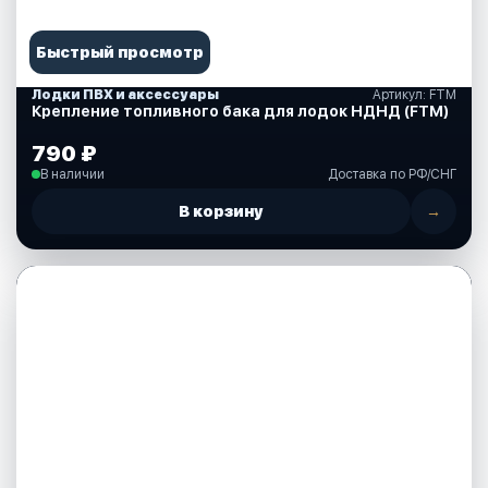
Быстрый просмотр
Лодки ПВХ и аксессуары
Артикул: FTM
Крепление топливного бака для лодок НДНД (FTM)
790 ₽
В наличии
Доставка по РФ/СНГ
В корзину
→