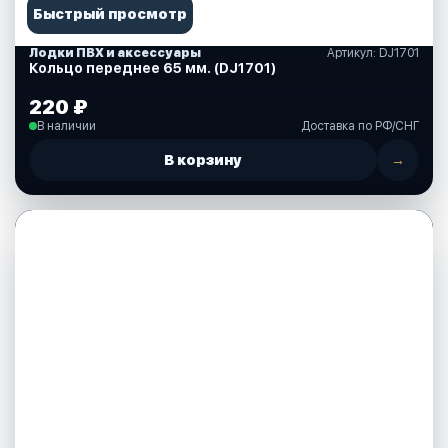
Быстрый просмотр
Лодки ПВХ и аксессуары
Артикул: DJ1701
Кольцо переднее 65 мм. (DJ1701)
220 ₽
В наличии
Доставка по РФ/СНГ
В корзину
→