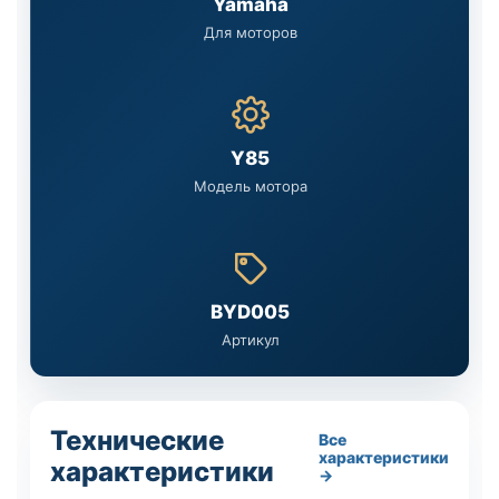
Yamaha
Для моторов
Y85
Модель мотора
BYD005
Артикул
Технические
Все
характеристики
характеристики
→