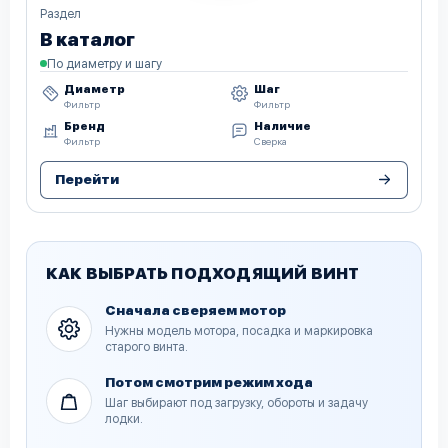
Раздел
В каталог
По диаметру и шагу
Диаметр
Шаг
Фильтр
Фильтр
Бренд
Наличие
Фильтр
Сверка
Перейти
КАК ВЫБРАТЬ ПОДХОДЯЩИЙ ВИНТ
Сначала сверяем мотор
Нужны модель мотора, посадка и маркировка
старого винта.
Потом смотрим режим хода
Шаг выбирают под загрузку, обороты и задачу
лодки.