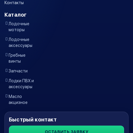
Контакты
Каталог
Лодочные
моторы
Лодочные
аксессуары
Гребные
винты
Запчасти
Лодки ПВХ и
аксессуары
Масло
акцизное
Быстрый контакт
ОСТАВИТЬ ЗАЯВКУ