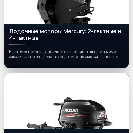
Лодочные моторы Mercury: 2-тактные и
4-тактные
Если нужен мотор, который уверенно тянет, предсказуемо
заводится и не подводит на воде, многие смотрят в сторону
лодочных моторов Mercury.