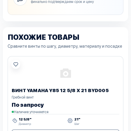
финально подтверждаем срок и цену
ПОХОЖИЕ ТОВАРЫ
Сравните винты по шагу, диаметру, материалу и посадке
ВИНТ YAMAHA Y85 12 5/8 X 21 BYD005
Гребной винт
По запросу
Наличие уточняется
12 5/8"
21"
Диаметр
Шаг