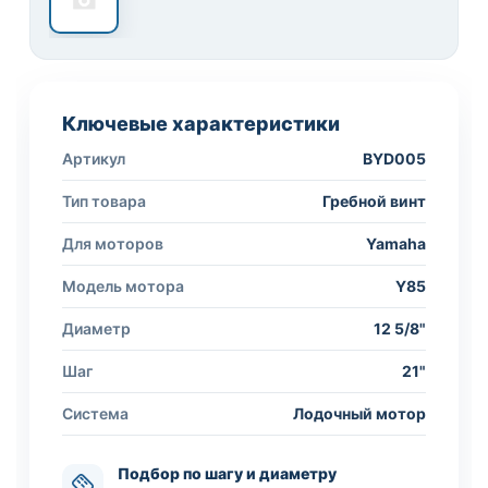
Ключевые характеристики
Артикул
BYD005
Тип товара
Гребной винт
Для моторов
Yamaha
Модель мотора
Y85
Диаметр
12 5/8"
Шаг
21"
Система
Лодочный мотор
Подбор по шагу и диаметру