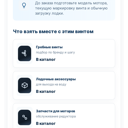
До заказа подготовьте модель мотора,
текущую маркировку винта и обычную
загрузку лодки.
Что взять вместе с этим винтом
Гребные винты
подбор по бренду и шагу
В каталог
Лодочные аксессуары
для выхода на воду
В каталог
Запчасти для моторов
обслуживание редуктора
В каталог