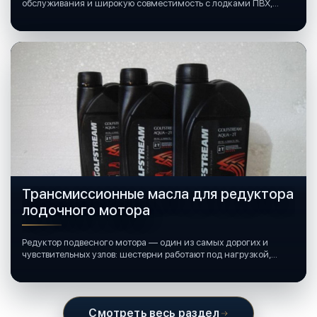
обслуживания и широкую совместимость с лодками ПВХ,
катерами и яхтами.
Трансмиссионные масла для редуктора
лодочного мотора
Редуктор подвесного мотора — один из самых дорогих и
чувствительных узлов: шестерни работают под нагрузкой,
подшипники крутятся в постоянной смазке, а рядом всегда
вода и иногда солёная.
Смотреть весь раздел