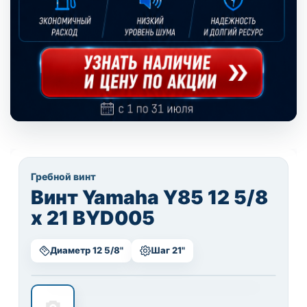
Гребной винт
Винт Yamaha Y85 12 5/8
x 21 BYD005
Диаметр 12 5/8"
Шаг 21"