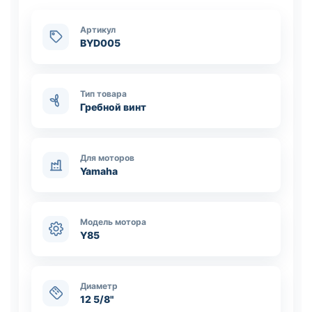
Артикул
BYD005
Тип товара
Гребной винт
Для моторов
Yamaha
Модель мотора
Y85
Диаметр
12 5/8"