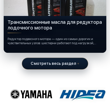
Трансмиссионные масла для редуктора
лодочного мотора
Редуктор подвесного мотора — один из самых дорогих и
чувствительных узлов: шестерни работают под нагрузкой,
подшипники крутятся в постоянной смазке, а рядом всегда
вода и иногда солёная.
Смотреть весь раздел