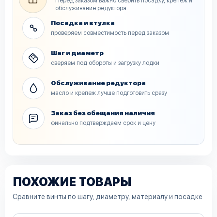
Перед заказом важно сверить посадку, крепеж и
обслуживание редуктора.
Посадка и втулка
проверяем совместимость перед заказом
Шаг и диаметр
сверяем под обороты и загрузку лодки
Обслуживание редуктора
масло и крепеж лучше подготовить сразу
Заказ без обещания наличия
финально подтверждаем срок и цену
ПОХОЖИЕ ТОВАРЫ
Сравните винты по шагу, диаметру, материалу и посадке