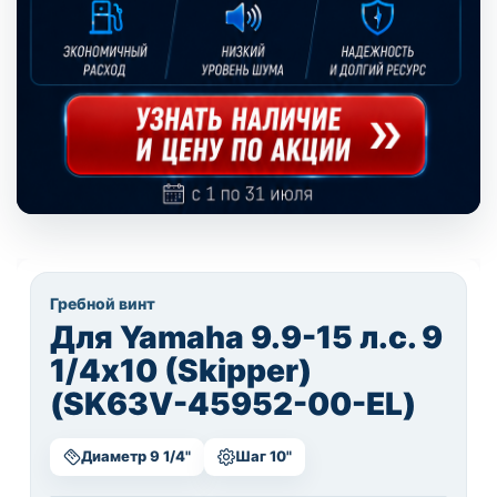
Гребной винт
Для Yamaha 9.9-15 л.с. 9
1/4х10 (Skipper)
(SK63V-45952-00-EL)
Диаметр 9 1/4"
Шаг 10"