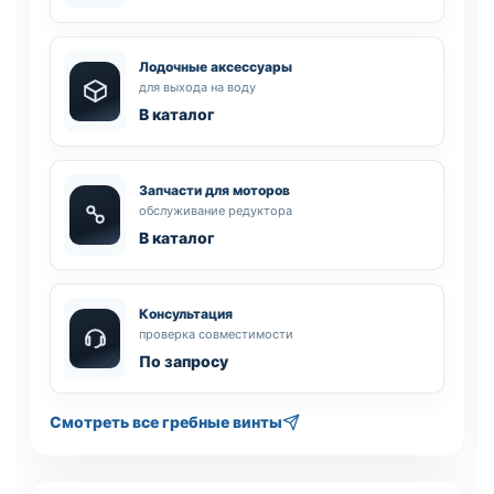
Лодочные аксессуары
для выхода на воду
В каталог
Запчасти для моторов
обслуживание редуктора
В каталог
Консультация
проверка совместимости
По запросу
Смотреть все гребные винты