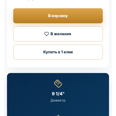
В корзину
В желания
Купить в 1 клик
9 1/4"
Диаметр