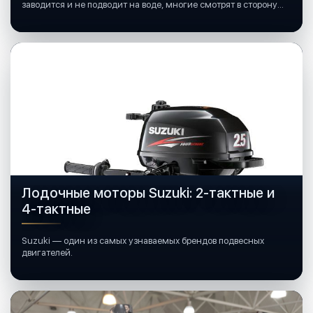
заводится и не подводит на воде, многие смотрят в сторону
лодочных моторов Mercury.
Лодочные моторы Suzuki: 2-тактные и
4-тактные
Suzuki — один из самых узнаваемых брендов подвесных
двигателей.