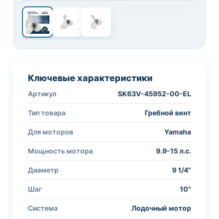
1 / 3
Ключевые характеристики
Артикул
SK63V-45952-00-EL
Тип товара
Гребной винт
Для моторов
Yamaha
Мощность мотора
9.9-15 л.с.
Диаметр
9 1/4"
Шаг
10"
Система
Лодочный мотор