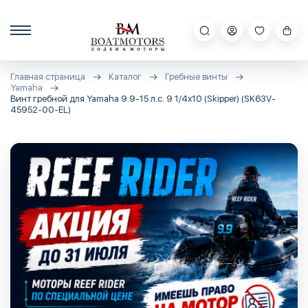
Главная страница
Каталог
Гребные винты
Yamaha
Винт гребной для Yamaha 9.9-15 л.с. 9 1/4х10 (Skipper) (SK63V-
45952-00-EL)