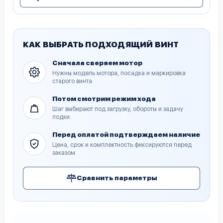
КАК ВЫБРАТЬ ПОДХОДЯЩИЙ ВИНТ
Сначала сверяем мотор
Нужны модель мотора, посадка и маркировка
старого винта.
Потом смотрим режим хода
Шаг выбирают под загрузку, обороты и задачу
лодки.
Перед оплатой подтверждаем наличие
Цена, срок и комплектность фиксируются перед
заказом.
Сравнить параметры