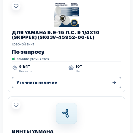
ДЛЯ YAMAHA 9.9-15 Л.С. 9 1/4Х10
(SKIPPER) (SK63V-45952-00-EL)
Гребной винт
По запросу
Наличие уточняется
9 1/4"
10"
Диаметр
Шаг
Уточнить наличие
ВИНТЫ YAMAHA