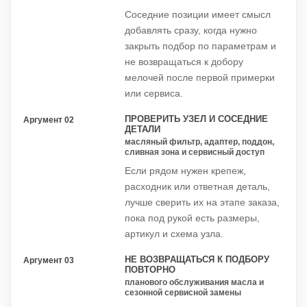
Соседние позиции имеет смысл
добавлять сразу, когда нужно
закрыть подбор по параметрам и
не возвращаться к добору
мелочей после первой примерки
или сервиса.
ПРОВЕРИТЬ УЗЕЛ И СОСЕДНИЕ
Аргумент 02
ДЕТАЛИ
масляный фильтр, адаптер, поддон,
сливная зона и сервисный доступ
Если рядом нужен крепеж,
расходник или ответная деталь,
лучше сверить их на этапе заказа,
пока под рукой есть размеры,
артикул и схема узла.
НЕ ВОЗВРАЩАТЬСЯ К ПОДБОРУ
Аргумент 03
ПОВТОРНО
планового обслуживания масла и
сезонной сервисной замены