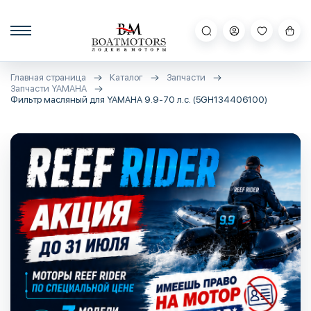
Главная страница
Каталог
Запчасти
Запчасти YAMAHA
Фильтр масляный для YAMAHA 9.9-70 л.с. (5GH134406100)