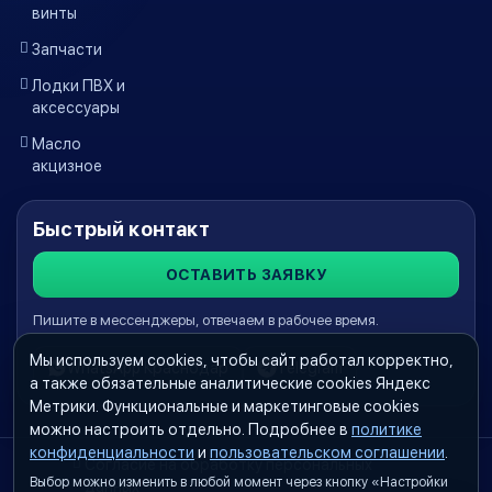
винты
Запчасти
Лодки ПВХ и
аксессуары
Масло
акцизное
Быстрый контакт
ОСТАВИТЬ ЗАЯВКУ
Пишите в мессенджеры, отвечаем в рабочее время.
Мы используем cookies, чтобы сайт работал корректно,
WhatsApp Краснодар
Telegram
а также обязательные аналитические cookies Яндекс
Метрики. Функциональные и маркетинговые cookies
можно настроить отдельно. Подробнее в
политике
конфиденциальности
и
пользовательском соглашении
.
Согласие на обработку персональных
Выбор можно изменить в любой момент через кнопку «Настройки
данных