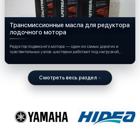
Трансмиссионные масла для редуктора
лодочного мотора
Редуктор подвесного мотора — один из самых дорогих и
чувствительных узлов: шестерни работают под нагрузкой,
подшипники крутятся в постоянной смазке, а рядом всегда
вода и иногда солёная.
Смотреть весь раздел