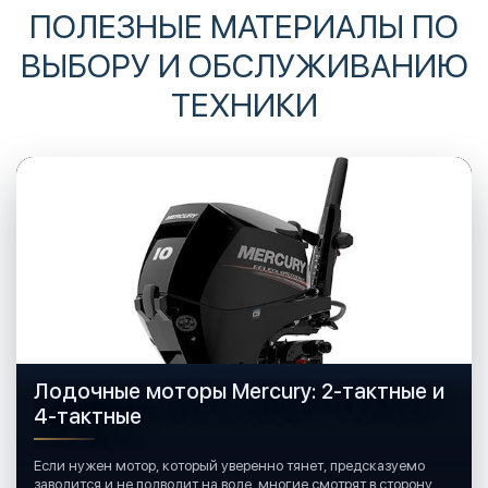
ПОЛЕЗНЫЕ МАТЕРИАЛЫ ПО
ВЫБОРУ И ОБСЛУЖИВАНИЮ
ТЕХНИКИ
Лодочные моторы Mercury: 2-тактные и
4-тактные
Если нужен мотор, который уверенно тянет, предсказуемо
заводится и не подводит на воде, многие смотрят в сторону