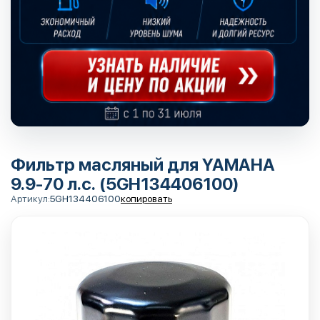
Фильтр масляный для YAMAHA
9.9-70 л.с. (5GH134406100)
Артикул:
5GH134406100
копировать