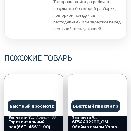
Так проще дойти до рабочего
результата без второй разборки,
повторной поездки за
расходниками или задержки перед
реальной эксплуатацией.
ПОХОЖИЕ ТОВАРЫ
Быстрый просмотр
Быстрый просмотр
Запчасти YAMAHA
Артикул: 66T-45611-00
Запчасти YAMAHA
Горизонтальный
6E54432200_OM
вал(66T-45611-00)
Обойма помпы Yamaha