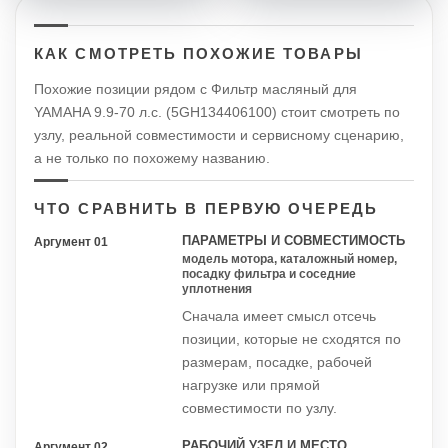
КАК СМОТРЕТЬ ПОХОЖИЕ ТОВАРЫ
Похожие позиции рядом с Фильтр масляный для
YAMAHA 9.9-70 л.с. (5GH134406100) стоит смотреть по
узлу, реальной совместимости и сервисному сценарию,
а не только по похожему названию.
ЧТО СРАВНИТЬ В ПЕРВУЮ ОЧЕРЕДЬ
ПАРАМЕТРЫ И СОВМЕСТИМОСТЬ
Аргумент 01
модель мотора, каталожный номер,
посадку фильтра и соседние
уплотнения
Сначала имеет смысл отсечь
позиции, которые не сходятся по
размерам, посадке, рабочей
нагрузке или прямой
совместимости по узлу.
РАБОЧИЙ УЗЕЛ И МЕСТО
Аргумент 02