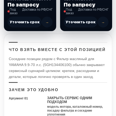
По запросу
По запросу
Под
Доставка по РФ/СНГ
Под
Доставка по РФ/СНГ
заказ
заказ
Уточнить срок
→
Уточнить срок
→
ЧТО ВЗЯТЬ ВМЕСТЕ С ЭТОЙ ПОЗИЦИЕЙ
Соседние позиции рядом с Фильтр масляный для
YAMAHA 9.9-70 л.с. (5GH134406100) обычно закрывают
сервисный сценарий целиком: крепеж, расходники и
детали, которые логично проверять в один заход.
ЗАЧЕМ ЭТО УДОБНО
ЗАКРЫТЬ СЕРВИС ОДНИМ
Аргумент 01
ПОДХОДОМ
модель мотора, каталожный номер,
посадку фильтра и соседние
уплотнения