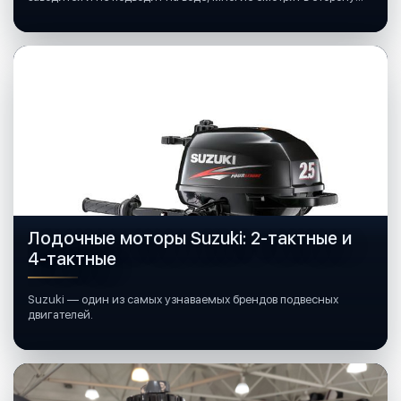
лодочных моторов Mercury.
Лодочные моторы Suzuki: 2-тактные и
4-тактные
Suzuki — один из самых узнаваемых брендов подвесных
двигателей.