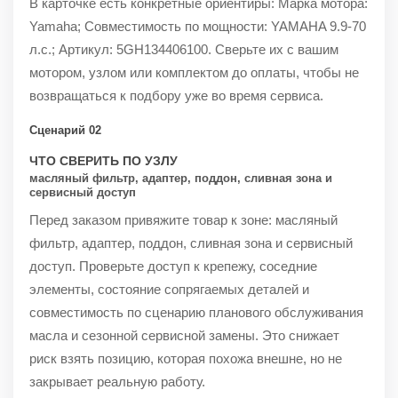
В карточке есть конкретные ориентиры: Марка мотора:
Yamaha; Совместимость по мощности: YAMAHA 9.9-70
л.с.; Артикул: 5GH134406100. Сверьте их с вашим
мотором, узлом или комплектом до оплаты, чтобы не
возвращаться к подбору уже во время сервиса.
Сценарий 02
ЧТО СВЕРИТЬ ПО УЗЛУ
масляный фильтр, адаптер, поддон, сливная зона и
сервисный доступ
Перед заказом привяжите товар к зоне: масляный
фильтр, адаптер, поддон, сливная зона и сервисный
доступ. Проверьте доступ к крепежу, соседние
элементы, состояние сопрягаемых деталей и
совместимость по сценарию планового обслуживания
масла и сезонной сервисной замены. Это снижает
риск взять позицию, которая похожа внешне, но не
закрывает реальную работу.