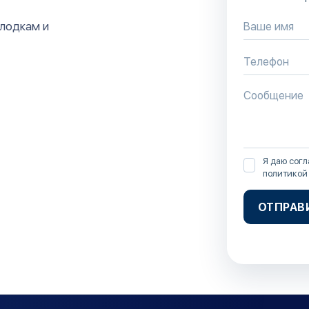
 лодкам и
Я даю согл
политикой
ОТПРАВ