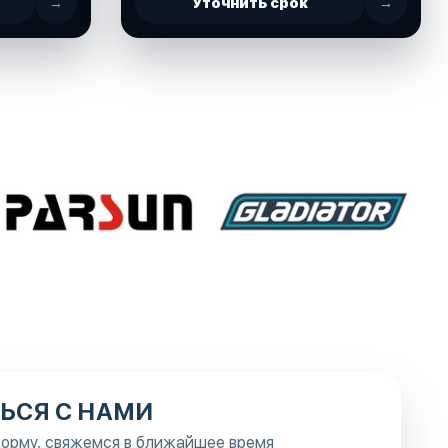
→
Уточнить срок
→
ЬСЯ С НАМИ
орму, свяжемся в ближайшее время