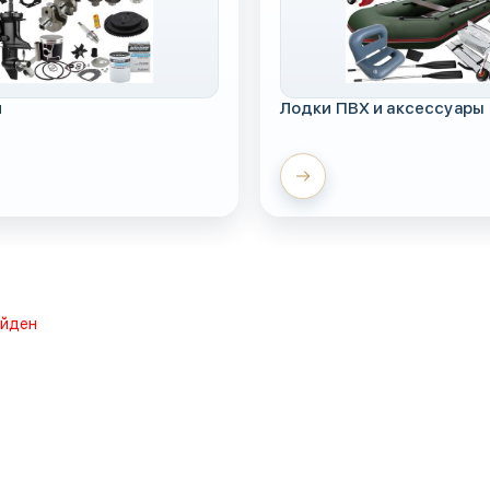
и
Лодки ПВХ и аксессуары
айден