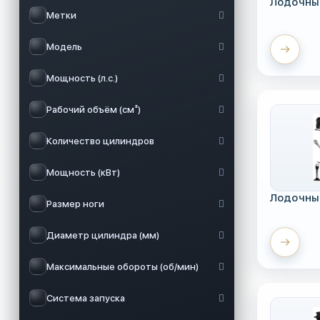
Лодочны
Метки
Модель
Мощность (л.с.)
Рабочий объём (см³)
Количество цилиндров
Мощность (кВт)
Лодочны
Размер ноги
Диаметр цилиндра (мм)
Максимальные обороты (об/мин)
Система запуска