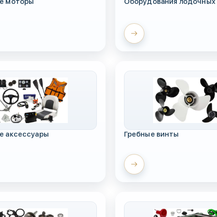
е моторы
Оборудования лодочных
е аксессуары
Гребные винты