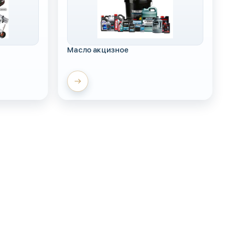
Масло акцизное