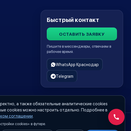
Быстрый контакт
ОСТАВИТЬ ЗАЯВКУ
Пишите в мессенджеры, отвечаем в
рабочее время.
WhatsApp Краснодар
Telegram
ректно, а также обязательные аналитические cookies
вые cookies можно настроить отдельно. Подробнее в
ском соглашении
.
Обратн
тройки cookies» в футере.