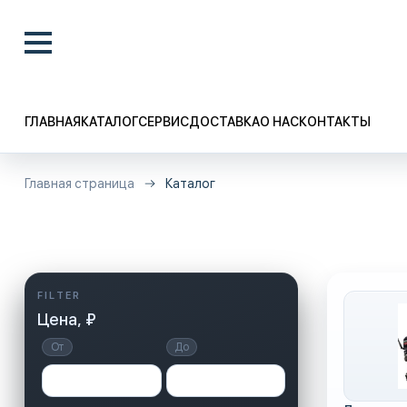
ГЛАВНАЯ
КАТАЛОГ
СЕРВИС
ДОСТАВКА
О НАС
КОНТАКТЫ
Главная страница
Каталог
Цена, ₽
От
До