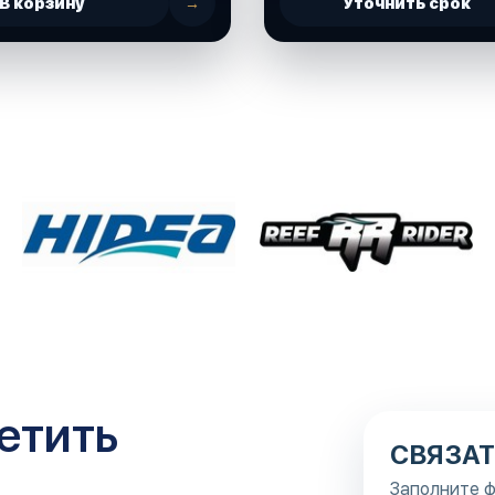
В корзину
→
Уточнить срок
етить
СВЯЗАТ
Заполните ф