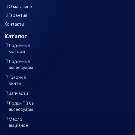
О магазине
Гарантия
Контакты
Каталог
Лодочные
моторы
Лодочные
аксессуары
Гребные
винты
Запчасти
Лодки ПВХ и
аксессуары
Масло
акцизное