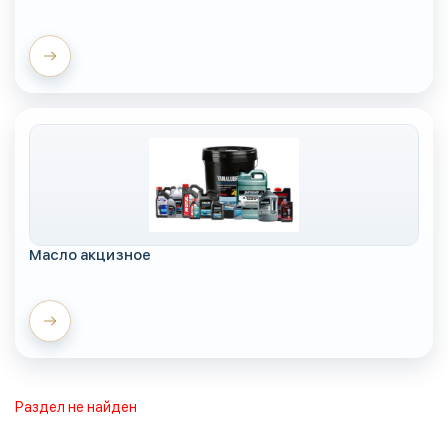
Масло акцизное
Раздел не найден