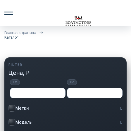
Главная страница
Каталог
Цена, ₽
От
До
Метки
Модель