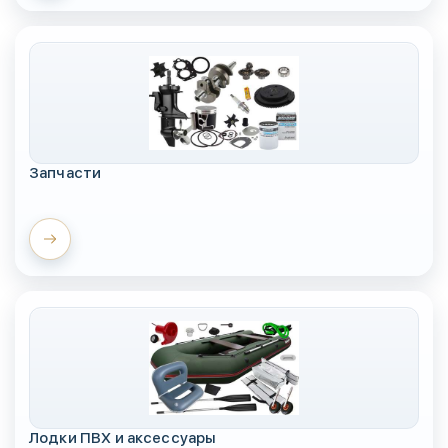
Запчасти
Лодки ПВХ и аксессуары