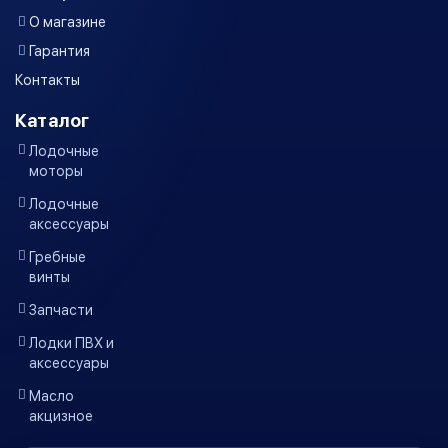
О магазине
Гарантия
Контакты
Каталог
Лодочные
моторы
Лодочные
аксессуары
Гребные
винты
Запчасти
Лодки ПВХ и
аксессуары
Масло
акцизное