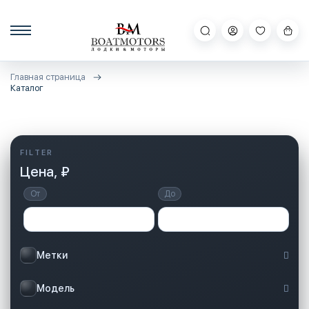
Главная страница
Каталог
Цена, ₽
От
До
Метки
Модель