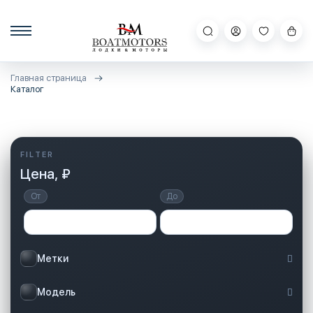
Главная страница
Каталог
Цена, ₽
От
До
Метки
Модель