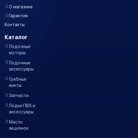
О магазине
Гарантия
Контакты
Каталог
Лодочные
моторы
Лодочные
аксессуары
Гребные
винты
Запчасти
Лодки ПВХ и
аксессуары
Масло
акцизное