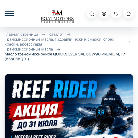
Главная страница
Каталог
Трансмиссионные масла, гидравлические, смазки, спреи,
краски, аксессуары
Трансмиссионные масла
Масло трансмиссионное QUICKSILVER SAE 80W90 PREMIUM, 1 л.
(858058QB1)