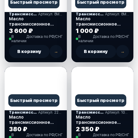
Быстрый просмотр
Быстрый просмотр
Трансмиссионные масла
Артикул: 8M0219575
Трансмиссионные масла
Артикул: 8M0121960
Масло
Масло
трансмиссионное
трансмиссионное
QUICKSILVER SAE 90
QUICKSILVER SAE 90
3 600 ₽
1 000 ₽
HIGH PERFORMANCE, 1
HIGH PERFORMANCE,
В
Доставка по РФ/СНГ
В
Доставка по РФ/СНГ
л. (858064QВ1)
237 мл. (8M0121960)
наличии
наличии
В корзину
→
В корзину
→
Быстрый просмотр
Быстрый просмотр
Трансмиссионные масла
Артикул: 2200000045621
Трансмиссионные масла
Артикул: 108879
Масло
Масло
трансмиссионное
трансмиссионное
SUMITACHI GEAR OIL
MOTUL SUZUKI MARINE
380 ₽
2 350 ₽
75W-90, 350 мл.
GEAR OIL SEA 90, 1 л.
В
Доставка по РФ/СНГ
В
Доставка по РФ/СНГ
(108879)