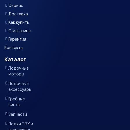
Сервис
Доставка
Как купить
О магазине
Гарантия
Контакты
Каталог
Лодочные
моторы
Лодочные
аксессуары
Гребные
винты
Запчасти
Лодки ПВХ и
аксессуары