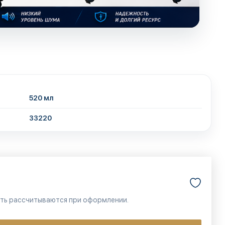
520 мл
33220
сть рассчитываются при оформлении.