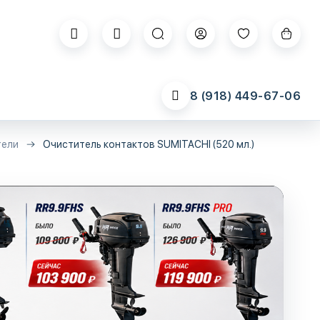
8 (918) 449-67-06
тели
Очиститель контактов SUMITACHI (520 мл.)