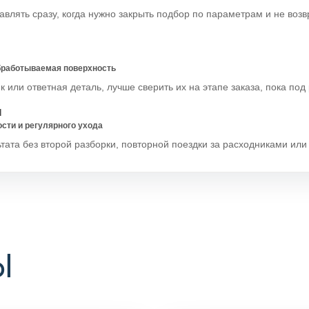
влять сразу, когда нужно закрыть подбор по параметрам и не воз
обработываемая поверхность
 или ответная деталь, лучше сверить их на этапе заказа, пока под 
И
ости и регулярного ухода
тата без второй разборки, повторной поездки за расходниками ил
Ы