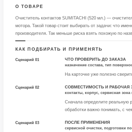
О ТОВАРЕ
Очиститель контактов SUMITACHI (520 мл.) — очистител
мотора. Такой товар стоит выбирать от задачи: что имен
производителя. Так меньше риска взять похожую по наз
КАК ПОДБИРАТЬ И ПРИМЕНЯТЬ
ЧТО ПРОВЕРИТЬ ДО ЗАКАЗА
Сценарий 01
назначение состава, тип поверхно
На карточке уже полезно сверит
СОВМЕСТИМОСТЬ И РАБОЧАЯ 
Сценарий 02
контакты, корпус, сервисная зон
Сначала определите реальную ра
обработки важно понимать, с чем
ПОСЛЕ ПРИМЕНЕНИЯ
Сценарий 03
сервисной очистки, подготовки по