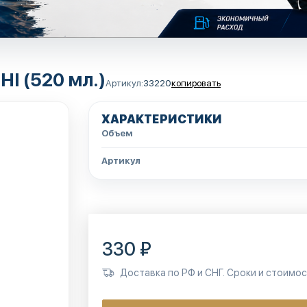
I (520 мл.)
Артикул:
33220
копировать
ХАРАКТЕРИСТИКИ
Объем
Артикул
330 ₽
Доставка по РФ и СНГ. Сроки и стоимо