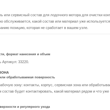
ь или сервисный состав для лодочного мотора для очистки конт
но обслуживается, какой состав или материал уже используется,
ванию позицию, которая не сработает в вашем узле.
сти, формат нанесения и объем
ь Артикул: 33220.
ЗОНА
а или обработываемая поверхность
бочую зону: контакты, корпус, сервисная зона или обработыва
 состав будет контактировать, какой материал рядом и что уже
верхности и регулярного ухода