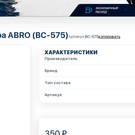
ра ABRO (BC-575)
Артикул:
BC-575
копировать
ХАРАКТЕРИСТИКИ
Производитель
Бренд
Тип состава
Артикул
350 ₽