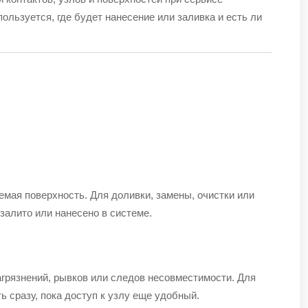
ользуется, где будет нанесение или заливка и есть ли
емая поверхность. Для доливки, замены, очистки или
 залито или нанесено в системе.
агрязнений, рывков или следов несовместимости. Для
ь сразу, пока доступ к узлу еще удобный.