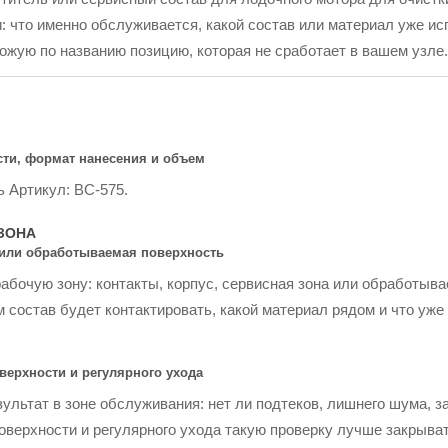
и: что именно обслуживается, какой состав или материал уже исп
ожую по названию позицию, которая не сработает в вашем узле.
сти, формат нанесения и объем
ь Артикул: BC-575.
ЗОНА
а или обработываемая поверхность
бочую зону: контакты, корпус, сервисная зона или обработыва
 состав будет контактировать, какой материал рядом и что уже
верхности и регулярного ухода
ультат в зоне обслуживания: нет ли подтеков, лишнего шума, з
поверхности и регулярного ухода такую проверку лучше закрыват