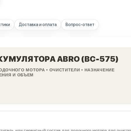
стики
Доставка и оплата
Вопрос-ответ
УМУЛЯТОРА ABRO (BC-575)
ОДОЧНОГО МОТОРА • ОЧИСТИТЕЛИ • НАЗНАЧЕНИЕ
ЕНИЯ И ОБЪЕМ
тель или сервисный состав для лодочного мотора для очистки 