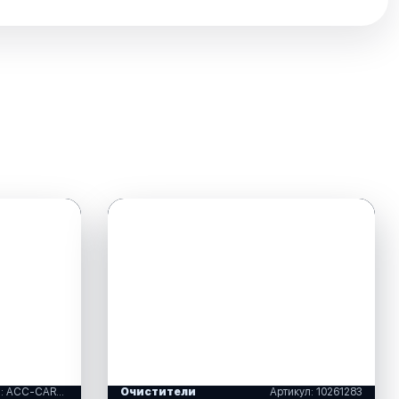
Артикул: ACC-CARBS-PR-AY
Очистители
Артикул: 10261283