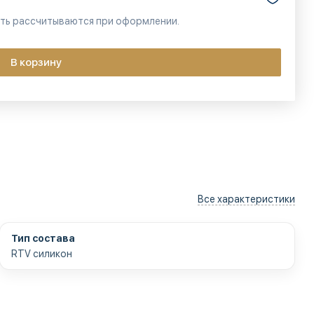
сть рассчитываются при оформлении.
В корзину
Все характеристики
Тип состава
RTV силикон