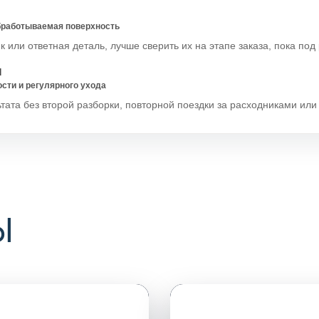
обработываемая поверхность
 или ответная деталь, лучше сверить их на этапе заказа, пока под 
И
ости и регулярного ухода
тата без второй разборки, повторной поездки за расходниками ил
Ы