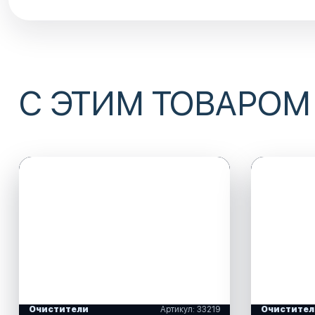
С ЭТИМ ТОВАРОМ
Очистители
Артикул: 33219
Очистител