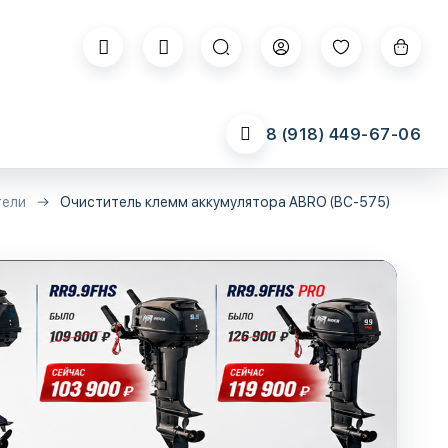
8 (918) 449-67-06
тели
Очиститель клемм аккумулятора ABRO (BC-575)