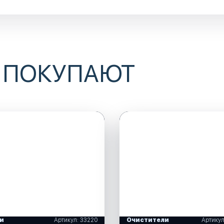
 ПОКУПАЮТ
и
Артикул: 33220
Очистители