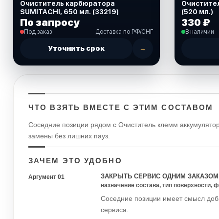
Очиститель карбюратора
Очистите
SUMITACHI, 650 мл. (33219)
(520 мл.)
По запросу
330 ₽
Под заказ
Доставка по РФ/СНГ
В наличии
Уточнить срок
→
ЧТО ВЗЯТЬ ВМЕСТЕ С ЭТИМ СОСТАВОМ
Соседние позиции рядом с Очиститель клемм аккумулято
замены без лишних пауз.
ЗАЧЕМ ЭТО УДОБНО
ЗАКРЫТЬ СЕРВИС ОДНИМ ЗАКАЗОМ
Аргумент 01
назначение состава, тип поверхности, 
Соседние позиции имеет смысл доба
сервиса.