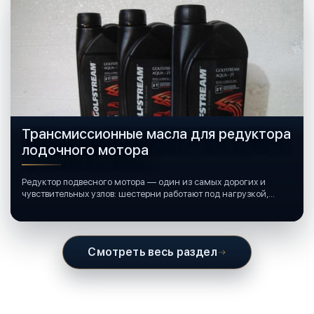
Трансмиссионные масла для редуктора
лодочного мотора
Редуктор подвесного мотора — один из самых дорогих и
чувствительных узлов: шестерни работают под нагрузкой,
подшипники крутятся в постоянной смазке, а рядом всегда
вода и иногда солёная.
Смотреть весь раздел