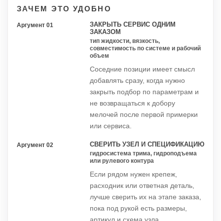
ЗАЧЕМ ЭТО УДОБНО
ЗАКРЫТЬ СЕРВИС ОДНИМ
Аргумент 01
ЗАКАЗОМ
тип жидкости, вязкость,
совместимость по системе и рабочий
объем
Соседние позиции имеет смысл
добавлять сразу, когда нужно
закрыть подбор по параметрам и
не возвращаться к добору
мелочей после первой примерки
или сервиса.
СВЕРИТЬ УЗЕЛ И СПЕЦИФИКАЦИЮ
Аргумент 02
гидросистема трима, гидроподъема
или рулевого контура
Если рядом нужен крепеж,
расходник или ответная деталь,
лучше сверить их на этапе заказа,
пока под рукой есть размеры,
артикул и схема узла.