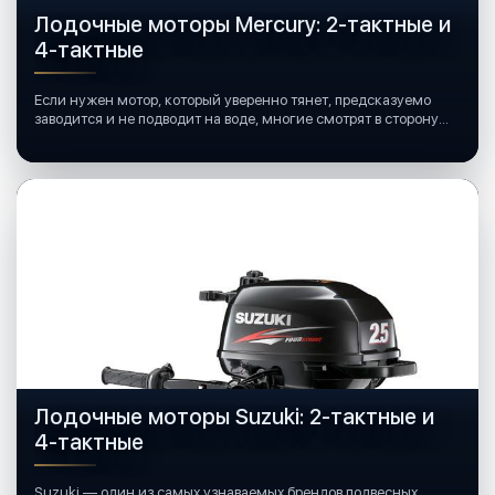
Лодочные моторы Mercury: 2-тактные и
4-тактные
Если нужен мотор, который уверенно тянет, предсказуемо
заводится и не подводит на воде, многие смотрят в сторону
лодочных моторов Mercury.
Лодочные моторы Suzuki: 2-тактные и
4-тактные
Suzuki — один из самых узнаваемых брендов подвесных