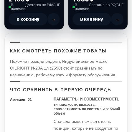
(858075QB1)
В
Доставка по РФ/СНГ
В
Доставка по РФ/СНГ
наличии
наличии
В корзину
→
В корзину
→
КАК СМОТРЕТЬ ПОХОЖИЕ ТОВАРЫ
Похожие позиции рядом с Индустриальное масло
OILRIGHT И-20А 1л (2590) стоит сравнивать по
назначению, рабочему узлу и формату обслуживания.
ЧТО СРАВНИТЬ В ПЕРВУЮ ОЧЕРЕДЬ
ПАРАМЕТРЫ И СОВМЕСТИМОСТЬ
Аргумент 01
тип жидкости, вязкость,
совместимость по системе и рабочий
объем
Сначала имеет смысл отсечь
позиции, которые не сходятся по