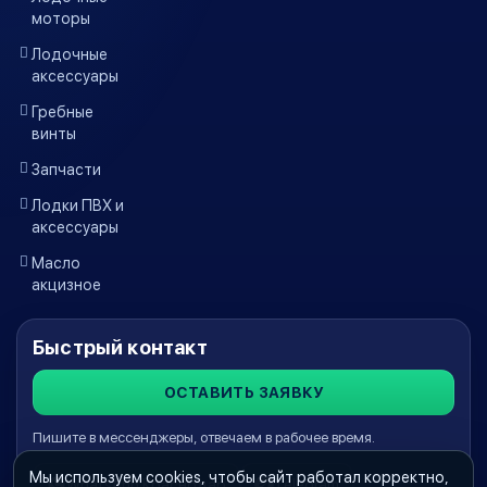
моторы
Лодочные
аксессуары
Гребные
винты
Запчасти
Лодки ПВХ и
аксессуары
Масло
акцизное
Быстрый контакт
ОСТАВИТЬ ЗАЯВКУ
Пишите в мессенджеры, отвечаем в рабочее время.
Мы используем cookies, чтобы сайт работал корректно,
WhatsApp Краснодар
Telegram