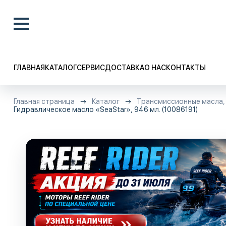
ГЛАВНАЯ
КАТАЛОГ
СЕРВИС
ДОСТАВКА
О НАС
КОНТАКТЫ
Главная страница
Каталог
Трансмиссионные масла, 
Гидравлическое масло «SeaStar», 946 мл. (10086191)