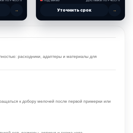
→
Уточнить срок
→
лностью: расходники, адаптеры и материалы для
вращаться к добору мелочей после первой примерки или
рукой есть размеры, артикул и схема узла.