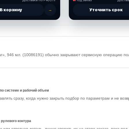
В корзину
→
Уточнить срок
r», 946 мл. (10086191) обычно закрывают сервисную операцию по
 по системе и рабочий объем
влять сразу, когда нужно закрыть подбор по параметрам и не воз
 рулевого контура
 или ответная деталь, лучше сверить их на этапе заказа, пока под 