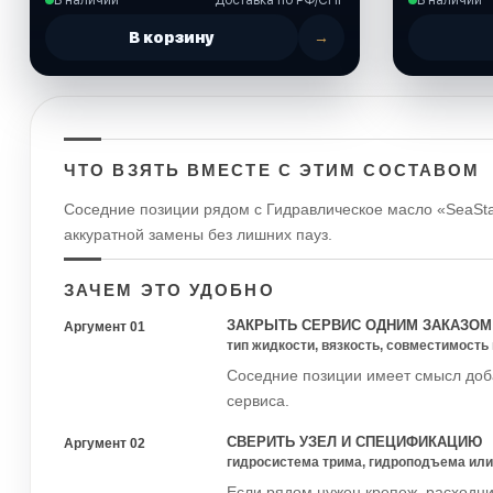
В корзину
→
ЧТО ВЗЯТЬ ВМЕСТЕ С ЭТИМ СОСТАВОМ
Соседние позиции рядом с Гидравлическое масло «SeaSta
аккуратной замены без лишних пауз.
ЗАЧЕМ ЭТО УДОБНО
ЗАКРЫТЬ СЕРВИС ОДНИМ ЗАКАЗОМ
Аргумент 01
тип жидкости, вязкость, совместимость
Соседние позиции имеет смысл доба
сервиса.
СВЕРИТЬ УЗЕЛ И СПЕЦИФИКАЦИЮ
Аргумент 02
гидросистема трима, гидроподъема или
Если рядом нужен крепеж, расходник