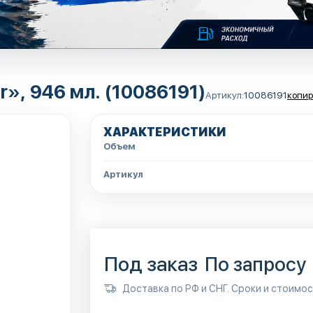
», 946 мл. (10086191)
Артикул:
10086191
копир
ХАРАКТЕРИСТИКИ
Объем
Артикул
Под заказ
По запросу
Доставка по РФ и СНГ. Сроки и стоимо