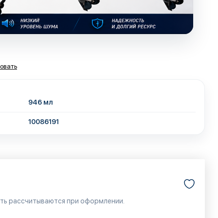
овать
946 мл
10086191
сть рассчитываются при оформлении.