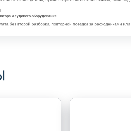
И
отора и судового оборудования
тата без второй разборки, повторной поездки за расходниками ил
Ы