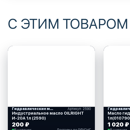
С ЭТИМ ТОВАРОМ
Гидравлические масла
Артикул: 2590
Индустриальное масло OILRIGHT
Масло гид
И-20А 1л (2590)
1л(010790
200 ₽
1 020 ₽
В наличии
Доставка по РФ/СНГ
В наличии