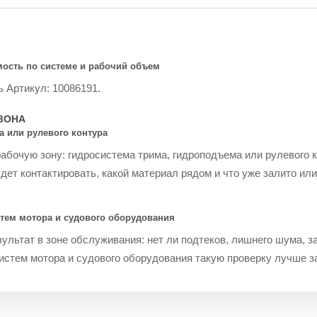
мость по системе и рабочий объем
ь Артикул: 10086191.
ЗОНА
а или рулевого контура
бочую зону: гидросистема трима, гидроподъема или рулевого к
дет контактировать, какой материал рядом и что уже залито или
тем мотора и судового оборудования
ультат в зоне обслуживания: нет ли подтеков, лишнего шума, з
стем мотора и судового оборудования такую проверку лучше за