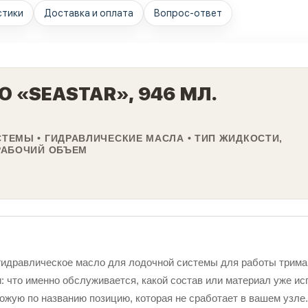
стики
Доставка и оплата
Вопрос-ответ
 «SEASTAR», 946 МЛ.
ТЕМЫ • ГИДРАВЛИЧЕСКИЕ МАСЛА • ТИП ЖИДКОСТИ,
РАБОЧИЙ ОБЪЕМ
 гидравлическое масло для лодочной системы для работы трима
и: что именно обслуживается, какой состав или материал уже исп
ожую по названию позицию, которая не сработает в вашем узле.