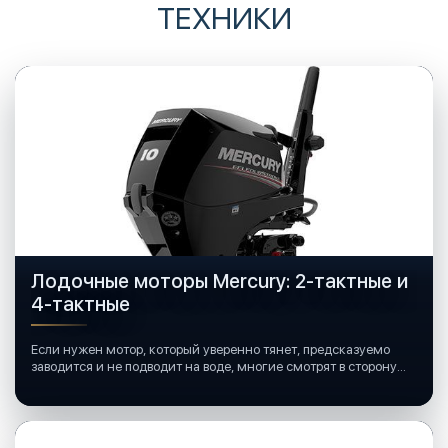
ТЕХНИКИ
Лодочные моторы Mercury: 2-тактные и
4-тактные
Если нужен мотор, который уверенно тянет, предсказуемо
заводится и не подводит на воде, многие смотрят в сторону
лодочных моторов Mercury.