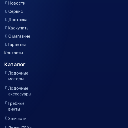
Новости
Сервис
Доставка
Как купить
О магазине
Гарантия
Контакты
Каталог
Лодочные
моторы
Лодочные
аксессуары
Гребные
винты
Запчасти
Лодки ПВХ и