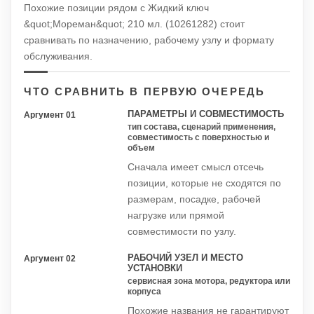
Похожие позиции рядом с Жидкий ключ
&quot;Мореман&quot; 210 мл. (10261282) стоит
сравнивать по назначению, рабочему узлу и формату
обслуживания.
ЧТО СРАВНИТЬ В ПЕРВУЮ ОЧЕРЕДЬ
ПАРАМЕТРЫ И СОВМЕСТИМОСТЬ
Аргумент 01
тип состава, сценарий применения,
совместимость с поверхностью и
объем
Сначала имеет смысл отсечь
позиции, которые не сходятся по
размерам, посадке, рабочей
нагрузке или прямой
совместимости по узлу.
РАБОЧИЙ УЗЕЛ И МЕСТО
Аргумент 02
УСТАНОВКИ
сервисная зона мотора, редуктора или
корпуса
Похожие названия не гарантируют