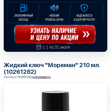
Жидкий ключ "Мореман" 210 мл.
(10261282)
Артикул:
10261282
копировать