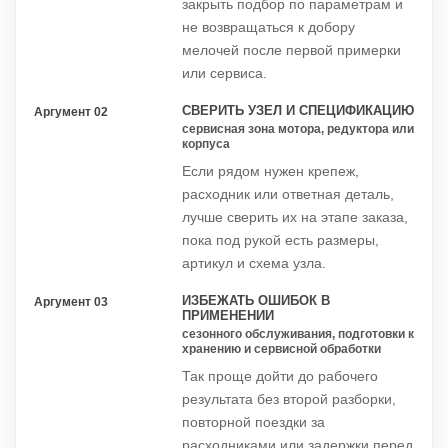
закрыть подбор по параметрам и
не возвращаться к добору
мелочей после первой примерки
или сервиса.
СВЕРИТЬ УЗЕЛ И СПЕЦИФИКАЦИЮ
Аргумент 02
сервисная зона мотора, редуктора или
корпуса
Если рядом нужен крепеж,
расходник или ответная деталь,
лучше сверить их на этапе заказа,
пока под рукой есть размеры,
артикул и схема узла.
ИЗБЕЖАТЬ ОШИБОК В
Аргумент 03
ПРИМЕНЕНИИ
сезонного обслуживания, подготовки к
хранению и сервисной обработки
Так проще дойти до рабочего
результата без второй разборки,
повторной поездки за
расходниками или задержки перед