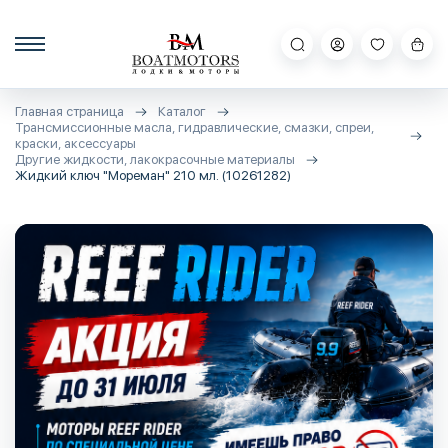
Главная страница
Каталог
Трансмиссионные масла, гидравлические, смазки, спреи,
краски, аксессуары
Другие жидкости, лакокрасочные материалы
Жидкий ключ "Мореман" 210 мл. (10261282)