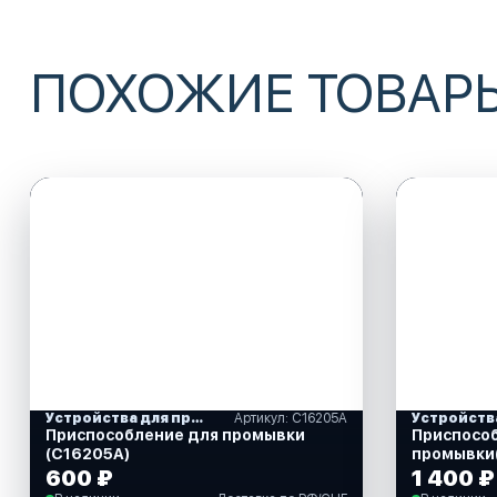
ПОХОЖИЕ ТОВАР
Устройства для промывки охлаждающей системы моторов
Артикул: C16205A
Приспособление для промывки
Приспосо
(C16205A)
промывки
600 ₽
1 400 ₽