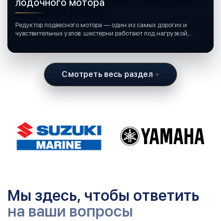
лодочного мотора
Редуктор подвесного мотора — один из самых дорогих и
чувствительных узлов: шестерни работают под нагрузкой,
подшипники крутятся в постоянной смазке, а рядом всегда
вода и иногда солёная.
Смотреть весь раздел
Мы здесь, чтобы ответить
на ваши вопросы