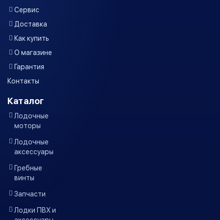
Сервис
Доставка
Как купить
О магазине
Гарантия
Контакты
Каталог
Лодочные
моторы
Лодочные
аксессуары
Гребные
винты
Запчасти
Лодки ПВХ и
аксессуары