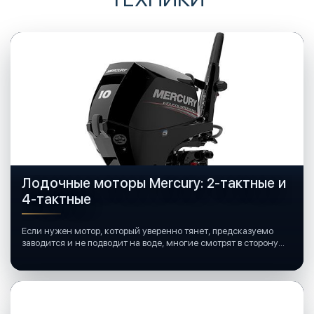
Лодочные моторы Mercury: 2-тактные и
4-тактные
Если нужен мотор, который уверенно тянет, предсказуемо
заводится и не подводит на воде, многие смотрят в сторону
лодочных моторов Mercury.