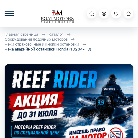
Главная страница
Каталог
Оборудования лодочных моторов
Чеки страховочные и кнопки остановки
Чека аварийной остановки Honda (10284-HD)