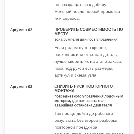
не возвращаться к добору
мелочей после первой примерки
или сервиса.
ПРОВЕРИТЬ СОВМЕСТИМОСТЬ ПО
Аргумент 02
МЕСТУ
зона румпеля или пост управления
Если рядом нужен крепеж,
расходник или ответная деталь,
лучше сверить их на этапе заказа,
пока под рукой есть размеры,
артикул и схема узла.
СНИЗИТЬ РИСК ПОВТОРНОГО
Аргумент 03
МОНТАЖА
повседневного управления лодочным
мотором, где важна штатная
аварийная остановка двигателя
Так проще дойти до рабочего
результата без второй разборки,
повторной поездки за